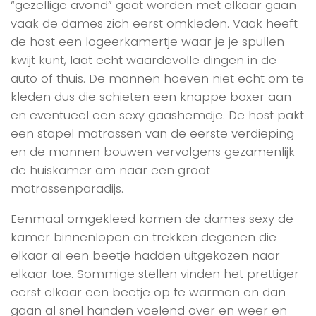
“gezellige avond” gaat worden met elkaar gaan
vaak de dames zich eerst omkleden. Vaak heeft
de host een logeerkamertje waar je je spullen
kwijt kunt, laat echt waardevolle dingen in de
auto of thuis. De mannen hoeven niet echt om te
kleden dus die schieten een knappe boxer aan
en eventueel een sexy gaashemdje. De host pakt
een stapel matrassen van de eerste verdieping
en de mannen bouwen vervolgens gezamenlijk
de huiskamer om naar een groot
matrassenparadijs.
Eenmaal omgekleed komen de dames sexy de
kamer binnenlopen en trekken degenen die
elkaar al een beetje hadden uitgekozen naar
elkaar toe. Sommige stellen vinden het prettiger
eerst elkaar een beetje op te warmen en dan
gaan al snel handen voelend over en weer en