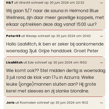
Wis
...
H&T
uit
Utrecht
schreef op
30 juni 2024
om
22:32
de
Wij gaan 5/7 naar de sauna in Helmond Blue
me
Wellness, zijn daar meer gezellige koppels, met
elkaar optrekken deze dag vanaf 15:00 uur?
Wis
...
Peter49
uit
Wezep
schreef op
30 juni 2024
om
20:42
de
Hallo LisaMitch, ik ben er zeker bij aankomende
me
woensdag 3juli. Grijze handdoek. Groet Peter
Wis
...
LisaMitch
uit
Ede
schreef op
30 juni 2024
om
19:52
de
Wie komt ook?? Stel midden dertig is woensdag
me
3 juli rond de klok van 17u in Azzurra. Welke
leuke (jonge)mannen sluiten aan? Hij grote
kerel met sleeves en zij slanke blondine.
Wis
...
Joris
uit
Rosmalen
schreef op
30 juni 2024
om
19:12
de