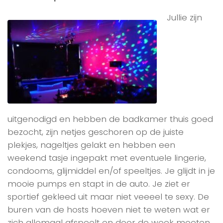
Jullie zijn
uitgenodigd en hebben de badkamer thuis goed
bezocht, zijn netjes geschoren op de juiste
plekjes, nageltjes gelakt en hebben een
weekend tasje ingepakt met eventuele lingerie,
condooms, glijmiddel en/of speeltjes. Je glijdt in je
mooie pumps en stapt in de auto. Je ziet er
sportief gekleed uit maar niet veeeel te sexy. De
buren van de hosts hoeven niet te weten wat er
zich allemaal afspeelt en door de week moeten