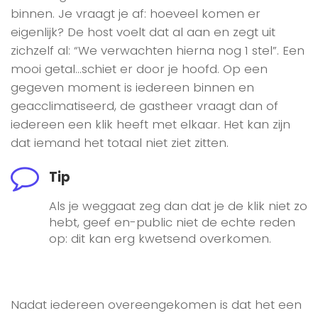
binnen. Je vraagt je af: hoeveel komen er
eigenlijk? De host voelt dat al aan en zegt uit
zichzelf al: “We verwachten hierna nog 1 stel”. Een
mooi getal…schiet er door je hoofd. Op een
gegeven moment is iedereen binnen en
geacclimatiseerd, de gastheer vraagt dan of
iedereen een klik heeft met elkaar. Het kan zijn
dat iemand het totaal niet ziet zitten.
Tip
Als je weggaat zeg dan dat je de klik niet zo
hebt, geef en-public niet de echte reden
op: dit kan erg kwetsend overkomen.
Nadat iedereen overeengekomen is dat het een