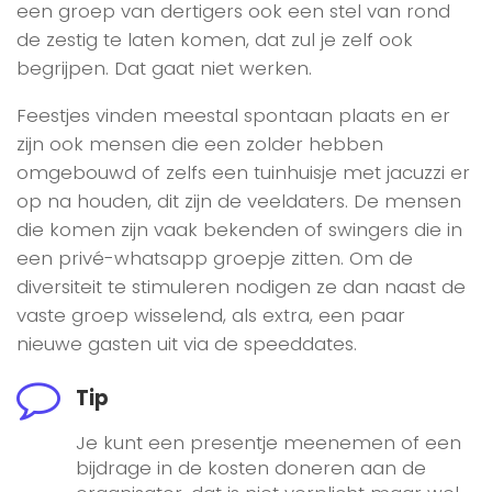
een groep van dertigers ook een stel van rond
de zestig te laten komen, dat zul je zelf ook
begrijpen. Dat gaat niet werken.
Feestjes vinden meestal spontaan plaats en er
zijn ook mensen die een zolder hebben
omgebouwd of zelfs een tuinhuisje met jacuzzi er
op na houden, dit zijn de veeldaters. De mensen
die komen zijn vaak bekenden of swingers die in
een privé-whatsapp groepje zitten. Om de
diversiteit te stimuleren nodigen ze dan naast de
vaste groep wisselend, als extra, een paar
nieuwe gasten uit via de speeddates.
Tip
Je kunt een presentje meenemen of een
bijdrage in de kosten doneren aan de