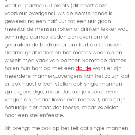
vindt er partnerruil plaats (dit heeft onze
voorkeur overigens). Als de eerste ronde is
geweest na een half uur tot een uur gaan
meestal de mensen roken of drinken lekker wat,
sommige dames kleden zich even om of
gebruiken de badkamer om kort op te frissen.
Daarna gaat iedereen het matras weer op en
wisselt men vaak van partner. Sommige dames
halen hun hart op met een
dp-tje
want er zijn
meerdere mannen….overigens kan het zo zijn dat
er ook naast alleen stellen ook single mannen
zijn uitgenodigd, maar dat kun je vooraf even
vragen als je daar liever niet mee wilt, dan ga je
natuurlijk niet naar dat feestje, maar expliciet
naar een stellenfeestje.
Dit brengt me ook op het feit dat single mannen