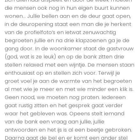
die mensen ook nog in hun eigen buurt kunnen
wonen… Jullie bellen aan en de deur gaat open,
in de deuropening staat een man die je herkent
van de profielfoto’s en ietwat zenuwachtig
begroeten jullie en na drie klapzoenen ga je de
gang door. In de woonkamer staat de gastvrouw
(god, wat is ze leuk) en op de bank zitten drie
stellen relaxed met een wijntje. De mensen staan
enthousiast op en stellen zich voor. Terwijl je
groet voel je aan de warmte van het begroeten
al met wie je meer en met wie minder een klik is.
Geen nood, we moeten nog praten. Iedereen
gaat rustig zitten en het gesprek gaat verder
waar het gebleven was. Opeens stelt iemand
van de bank een vraag aan jullie, jullie
antwoorden en het ijs is al een beetje gebroken.
Daarna gaat de bel en er komt een ander stel