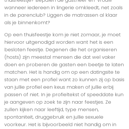
wanneer iedereen in lingerie omkleedt, net zoals
in de parenclub? Liggen de matrassen al klaar
als je binnenkomt?
Op een thuisfeestje kom je niet zomaar, je moet
hiervoor uitgenodigd worden want het is een
besloten feestje. Degenen die het organiseren
(hosts) zijn meestal mensen die dat wel vaker
doen en proberen de gasten een beetje te laten
matchen. Het is handig om op een datingsite te
staan met een profiel want zo kunnen zij op basis
van jullie profiel een keus maken of jullie erbij
passen of niet. In je profieltekst of speeddate kun
je aangeven op zoek te zijn naar feestjes. Ze
zullen kijken naar leeftijd, type mensen,
spontaniteit, druggebruik en jullie sexuele
voorkeur. Het is bijvoorbeeld niet handig om in