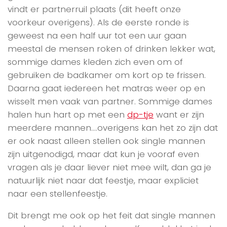
vindt er partnerruil plaats (dit heeft onze
voorkeur overigens). Als de eerste ronde is
geweest na een half uur tot een uur gaan
meestal de mensen roken of drinken lekker wat,
sommige dames kleden zich even om of
gebruiken de badkamer om kort op te frissen.
Daarna gaat iedereen het matras weer op en
wisselt men vaak van partner. Sommige dames
halen hun hart op met een
dp-tje
want er zijn
meerdere mannen….overigens kan het zo zijn dat
er ook naast alleen stellen ook single mannen
zijn uitgenodigd, maar dat kun je vooraf even
vragen als je daar liever niet mee wilt, dan ga je
natuurlijk niet naar dat feestje, maar expliciet
naar een stellenfeestje.
Dit brengt me ook op het feit dat single mannen