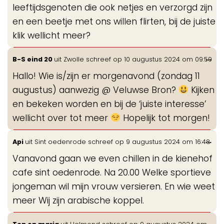
leeftijdsgenoten die ook netjes en verzorgd zijn
en een beetje met ons willen flirten, bij de juiste
klik wellicht meer?
Wis
...
B-S eind 20
uit
Zwolle
schreef op
10 augustus 2024
om
09:59
de
Hallo! Wie is/zijn er morgenavond (zondag 11
me
augustus) aanwezig @ Veluwse Bron?
Kijken
en bekeken worden en bij de ‘juiste interesse’
wellicht over tot meer
Hopelijk tot morgen!
Wis
...
Api
uit
Sint oedenrode
schreef op
9 augustus 2024
om
16:48
de
Vanavond gaan we even chillen in de kienehof
me
cafe sint oedenrode. Na 20.00 Welke sportieve
jongeman wil mijn vrouw versieren. En wie weet
meer Wij zijn arabische koppel.
Wis
...