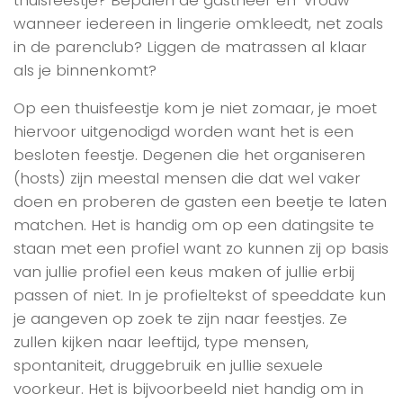
wanneer iedereen in lingerie omkleedt, net zoals
in de parenclub? Liggen de matrassen al klaar
als je binnenkomt?
Op een thuisfeestje kom je niet zomaar, je moet
hiervoor uitgenodigd worden want het is een
besloten feestje. Degenen die het organiseren
(hosts) zijn meestal mensen die dat wel vaker
doen en proberen de gasten een beetje te laten
matchen. Het is handig om op een datingsite te
staan met een profiel want zo kunnen zij op basis
van jullie profiel een keus maken of jullie erbij
passen of niet. In je profieltekst of speeddate kun
je aangeven op zoek te zijn naar feestjes. Ze
zullen kijken naar leeftijd, type mensen,
spontaniteit, druggebruik en jullie sexuele
voorkeur. Het is bijvoorbeeld niet handig om in