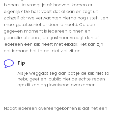
binnen. Je vraagt je af: hoeveel komen er
eigenlijk? De host voelt dat al aan en zegt uit
zichzelf al: “We verwachten hierna nog 1 stel”. Een
mooi getal…schiet er door je hoofd. Op een
gegeven moment is iedereen binnen en
geacclimatiseerd, de gastheer vraagt dan of
iedereen een klik heeft met elkaar. Het kan zijn
dat iemand het totaal niet ziet zitten.
Tip
Als je weggaat zeg dan dat je de klik niet zo
hebt, geef en-public niet de echte reden
op: dit kan erg kwetsend overkomen.
Nadat iedereen overeengekomen is dat het een