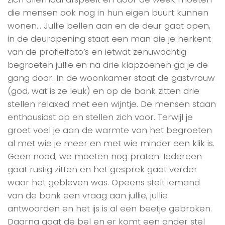
die mensen ook nog in hun eigen buurt kunnen
wonen… Jullie bellen aan en de deur gaat open,
in de deuropening staat een man die je herkent
van de profielfoto’s en ietwat zenuwachtig
begroeten jullie en na drie klapzoenen ga je de
gang door. In de woonkamer staat de gastvrouw
(god, wat is ze leuk) en op de bank zitten drie
stellen relaxed met een wijntje. De mensen staan
enthousiast op en stellen zich voor. Terwijl je
groet voel je aan de warmte van het begroeten
al met wie je meer en met wie minder een klik is.
Geen nood, we moeten nog praten. Iedereen
gaat rustig zitten en het gesprek gaat verder
waar het gebleven was. Opeens stelt iemand
van de bank een vraag aan jullie, jullie
antwoorden en het ijs is al een beetje gebroken.
Daarna gaat de bel en er komt een ander stel