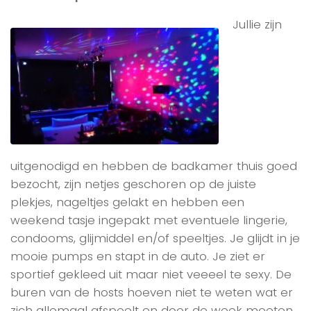
Jullie zijn
uitgenodigd en hebben de badkamer thuis goed
bezocht, zijn netjes geschoren op de juiste
plekjes, nageltjes gelakt en hebben een
weekend tasje ingepakt met eventuele lingerie,
condooms, glijmiddel en/of speeltjes. Je glijdt in je
mooie pumps en stapt in de auto. Je ziet er
sportief gekleed uit maar niet veeeel te sexy. De
buren van de hosts hoeven niet te weten wat er
zich allemaal afspeelt en door de week moeten