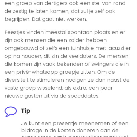
een groep van dertigers ook een stel van rond
de zestig te laten komen, dat zul je zelf ook
begrijpen. Dat gaat niet werken.
Feestjes vinden meestal spontaan plaats en er
zijn ook mensen die een zolder hebben
omgebouwd of zelfs een tuinhuisje met jacuzzi er
op na houden, dit zijn de veeldaters. De mensen
die komen zijn vaak bekenden of swingers die in
een privé-whatsapp groepje zitten. Om de
diversiteit te stimuleren nodigen ze dan naast de
vaste groep wisselend, als extra, een paar
nieuwe gasten uit via de speeddates.
Tip
Je kunt een presentje meenemen of een
bijdrage in de kosten doneren aan de