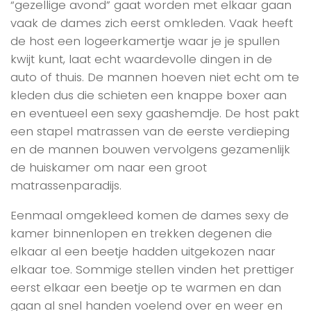
“gezellige avond” gaat worden met elkaar gaan
vaak de dames zich eerst omkleden. Vaak heeft
de host een logeerkamertje waar je je spullen
kwijt kunt, laat echt waardevolle dingen in de
auto of thuis. De mannen hoeven niet echt om te
kleden dus die schieten een knappe boxer aan
en eventueel een sexy gaashemdje. De host pakt
een stapel matrassen van de eerste verdieping
en de mannen bouwen vervolgens gezamenlijk
de huiskamer om naar een groot
matrassenparadijs.
Eenmaal omgekleed komen de dames sexy de
kamer binnenlopen en trekken degenen die
elkaar al een beetje hadden uitgekozen naar
elkaar toe. Sommige stellen vinden het prettiger
eerst elkaar een beetje op te warmen en dan
gaan al snel handen voelend over en weer en