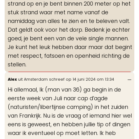
strand op en je bent binnen 200 meter op het
stuk strand waar met name vanaf de
namiddag van alles te zien en te beleven valt.
Dat geldt ook voor het dorp. Bedenk je echter
goed, je bent een van de vele single mannen.
Je kunt het leuk hebben daar maar dat begint
met respect, fatsoen en openheid richting de
stellen.
Wis
...
Alex
uit
Amsterdam
schreef op
14 juni 2024
om
13:34
de
Hi allemaal, Ik (man van 36) ga begin in de
me
eerste week van Juli naar cap d’agde
(naturisten/libertijnse camping) in het zuiden
van Frankrijk. Nu is de vraag of iemand hier wel
eens is geweest, en hebben jullie tip of dingen
waar ik eventueel op moet letten. Ik heb