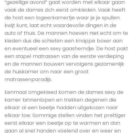
“gezellige avond” gaat worden met elkaar gaan
vaak de dames zich eerst omkleden. Vaak heeft
de host een logeerkamertje waar je je spullen
kwijt kunt, laat echt waardevolle dingen in de
auto of thuis. De mannen hoeven niet echt om te
kleden dus die schieten een knappe boxer aan
en eventueel een sexy gaashemdje. De host pakt
een stapel matrassen van de eerste verdieping
en de mannen bouwen vervolgens gezamenlijk
de huiskamer om naar een groot
matrassenparadijs.
Eenmaal omgekleed komen de dames sexy de
kamer binnenlopen en trekken degenen die
elkaar al een beetje hadden uitgekozen naar
elkaar toe. Sommige stellen vinden het prettiger
eerst elkaar een beetje op te warmen en dan
gaan al snel handen voelend over en weer en