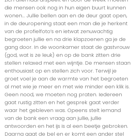
die mensen ook nog in hun eigen buurt kunnen
wonen… Jullie bellen aan en de deur gaat open,
in de deuropening staat een man die je herkent
van de profielfoto’s en ietwat zenuwachtig
begroeten jullie en na drie klapzoenen ga je de
gang door. In de woonkamer staat de gastvrouw
(god, wat is ze leuk) en op de bank zitten drie
stellen relaxed met een wijntje. De mensen staan
enthousiast op en stellen zich voor. Terwijl je
groet voel je aan de warmte van het begroeten
al met wie je meer en met wie minder een klik is.
Geen nood, we moeten nog praten. Iedereen
gaat rustig zitten en het gesprek gaat verder
waar het gebleven was. Opeens stelt iemand
van de bank een vraag aan jullie, jullie
antwoorden en het ijs is al een beetje gebroken.
Daarna gaat de bel en er komt een ander stel