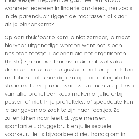
wanneer iedereen in lingerie omkleedt, net zoals
in de parenclub? Liggen de matrassen al klaar
als je binnenkomt?
Op een thuisfeestje kom je niet zomaar, je moet
hiervoor uitgenodigd worden want het is een
besloten feestje. Degenen die het organiseren
(hosts) zijn meestal mensen die dat wel vaker
doen en proberen de gasten een beetje te laten
matchen. Het is handig om op een datingsite te
staan met een profiel want zo kunnen zij op basis
van jullie profiel een keus maken of jullie erbij
passen of niet. In je profieltekst of speeddate kun
je aangeven op zoek te zijn naar feestjes. Ze
zullen kijken naar leeftijd, type mensen,
spontaniteit, druggebruik en jullie sexuele
voorkeur. Het is bijvoorbeeld niet handig om in