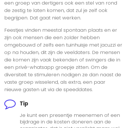
een groep van dertigers ook een stel van rond
de zestig te laten komen, dat zul je zelf ook
begrijpen. Dat gaat niet werken.
Feestjes vinden meestal spontaan plaats en er
zijn ook mensen die een zolder hebben
omgebouwd of zelfs een tuinhuisje met jacuzzi er
op na houden, dit zijn de veeldaters. De mensen
die komen zijn vaak bekenden of swingers die in
een privé-whatsapp groepje zitten. Om de
diversiteit te stimuleren nodigen ze dan naast de
vaste groep wisselend, als extra, een paar
nieuwe gasten uit via de speeddates.
Tip
Je kunt een presentje meenemen of een
bijdrage in de kosten doneren aan de