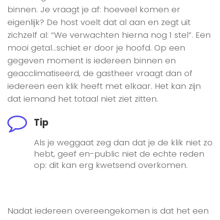
binnen. Je vraagt je af: hoeveel komen er
eigenlijk? De host voelt dat al aan en zegt uit
zichzelf al: “We verwachten hierna nog 1 stel”. Een
mooi getal…schiet er door je hoofd. Op een
gegeven moment is iedereen binnen en
geacclimatiseerd, de gastheer vraagt dan of
iedereen een klik heeft met elkaar. Het kan zijn
dat iemand het totaal niet ziet zitten.
Tip
Als je weggaat zeg dan dat je de klik niet zo
hebt, geef en-public niet de echte reden
op: dit kan erg kwetsend overkomen.
Nadat iedereen overeengekomen is dat het een