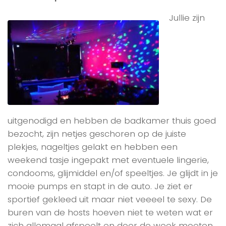
Jullie zijn
uitgenodigd en hebben de badkamer thuis goed
bezocht, zijn netjes geschoren op de juiste
plekjes, nageltjes gelakt en hebben een
weekend tasje ingepakt met eventuele lingerie,
condooms, glijmiddel en/of speeltjes. Je glijdt in je
mooie pumps en stapt in de auto. Je ziet er
sportief gekleed uit maar niet veeeel te sexy. De
buren van de hosts hoeven niet te weten wat er
zich allemaal afspeelt en door de week moeten