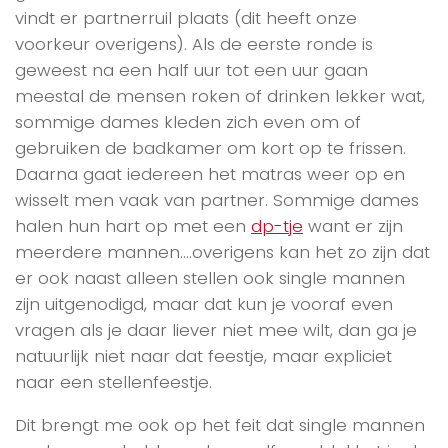
vindt er partnerruil plaats (dit heeft onze
voorkeur overigens). Als de eerste ronde is
geweest na een half uur tot een uur gaan
meestal de mensen roken of drinken lekker wat,
sommige dames kleden zich even om of
gebruiken de badkamer om kort op te frissen.
Daarna gaat iedereen het matras weer op en
wisselt men vaak van partner. Sommige dames
halen hun hart op met een
dp-tje
want er zijn
meerdere mannen….overigens kan het zo zijn dat
er ook naast alleen stellen ook single mannen
zijn uitgenodigd, maar dat kun je vooraf even
vragen als je daar liever niet mee wilt, dan ga je
natuurlijk niet naar dat feestje, maar expliciet
naar een stellenfeestje.
Dit brengt me ook op het feit dat single mannen