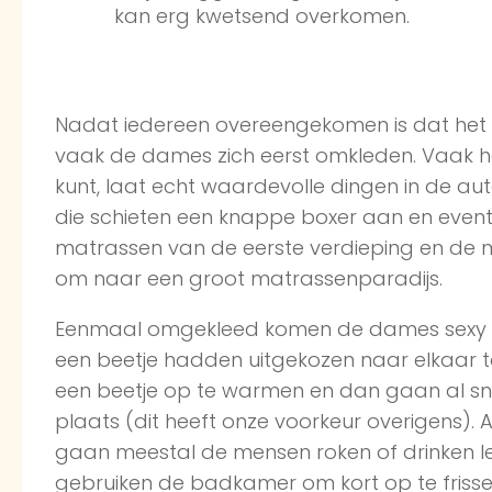
kan erg kwetsend overkomen.
Nadat iedereen overeengekomen is dat het
vaak de dames zich eerst omkleden. Vaak hee
kunt, laat echt waardevolle dingen in de au
die schieten een knappe boxer aan en event
matrassen van de eerste verdieping en de
om naar een groot matrassenparadijs.
Eenmaal omgekleed komen de dames sexy de
een beetje hadden uitgekozen naar elkaar to
een beetje op te warmen en dan gaan al sne
plaats (dit heeft onze voorkeur overigens). 
gaan meestal de mensen roken of drinken l
gebruiken de badkamer om kort op te frisse