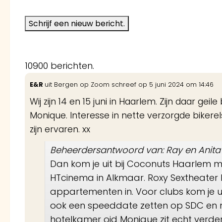
10900 berichten.
E&R
uit
Bergen op Zoom
schreef op
5 juni 2024
om
14:46
Wij zijn 14 en 15 juni in Haarlem. Zijn daar g
Monique. Interesse in nette verzorgde bikerel
zijn ervaren. xx
Beheerdersantwoord van: Ray en Anita
Dan kom je uit bij Coconuts Haarlem 
HTcinema in Alkmaar. Roxy Sextheater 
appartementen in. Voor clubs kom je u
ook een speeddate zetten op SDC en 
hotelkamer oid Monique zit echt verde