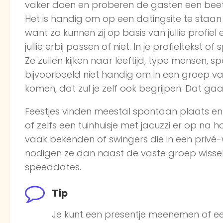
vaker doen en proberen de gasten een beet
Het is handig om op een datingsite te staan
want zo kunnen zij op basis van jullie profie
jullie erbij passen of niet. In je profieltekst
Ze zullen kijken naar leeftijd, type mensen, sp
bijvoorbeeld niet handig om in een groep van
komen, dat zul je zelf ook begrijpen. Dat gaa
Feestjes vinden meestal spontaan plaats e
of zelfs een tuinhuisje met jacuzzi er op na 
vaak bekenden of swingers die in een privé-w
nodigen ze dan naast de vaste groep wissele
speeddates.
Tip
Je kunt een presentje meenemen of ee