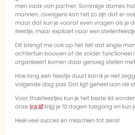
men vaak van partner. Sommige dames hal
mannen….overigens kan het zo zijn dat er ook
maar dat kun je vooraf even vragen als je daa
feestje, maar expliciet naar een stellenfeestje
Dit brengt me ook op het feit dat single ma
achtertuin bouwen of de zolder functioneel in 
organiseert komen daar genoeg stellen met 
Hoe lang een feestje duurt kan ik je niet ze
volgende dag pas. Dat ligt geheel aan de s
Voor thuisfeestjes kun je het beste lid word
onze
link
krijg je 10 dagen toegang en kun j
Heel veel succes en misschien tot ziens!