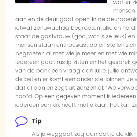
wat er z
mensen o
aan en de deur gaat open, in de deuropening
ietwat zenuwachtig begroeten jullie en na 
staat de gastvrouw (god, wat is ze leuk) en o
mensen staan enthousiast op en stellen zich 
begroeten al met wie je meer en met wie min
Iedereen gaat rustig zitten en het gesprek
van de bank een vraag aan jullie, jullie ant
de bel en er komt een ander stel binnen. Je v
dat al aan en zegt uit zichzelf al: “We verwac
hoofd. Op een gegeven moment is iedereen 
iedereen een klik heeft met elkaar. Het kan zij
Tip
Als je weggaat zeg dan dat je de klik n