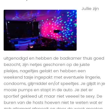
Jullie zijn
uitgenodigd en hebben de badkamer thuis goed
bezocht, zijn netjes geschoren op de juiste
plekjes, nageltjes gelakt en hebben een
weekend tasje ingepakt met eventuele lingerie,
condooms, glijmiddel en/of speeltjes. Je glijdt in je
mooie pumps en stapt in de auto. Je ziet er
sportief gekleed uit maar niet veeeel te sexy. De
buren van de hosts hoeven niet te weten wat er
zich allemaal afspeelt en door de week moeten