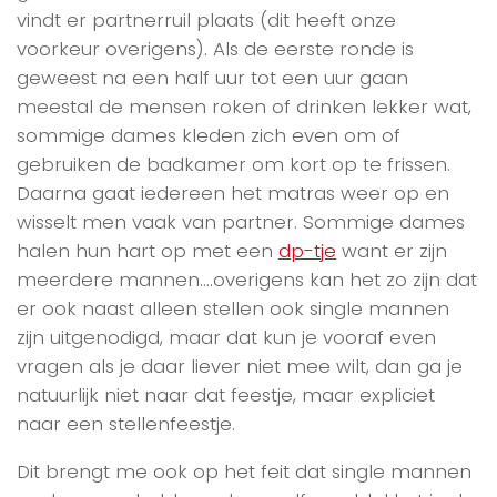
vindt er partnerruil plaats (dit heeft onze
voorkeur overigens). Als de eerste ronde is
geweest na een half uur tot een uur gaan
meestal de mensen roken of drinken lekker wat,
sommige dames kleden zich even om of
gebruiken de badkamer om kort op te frissen.
Daarna gaat iedereen het matras weer op en
wisselt men vaak van partner. Sommige dames
halen hun hart op met een
dp-tje
want er zijn
meerdere mannen….overigens kan het zo zijn dat
er ook naast alleen stellen ook single mannen
zijn uitgenodigd, maar dat kun je vooraf even
vragen als je daar liever niet mee wilt, dan ga je
natuurlijk niet naar dat feestje, maar expliciet
naar een stellenfeestje.
Dit brengt me ook op het feit dat single mannen