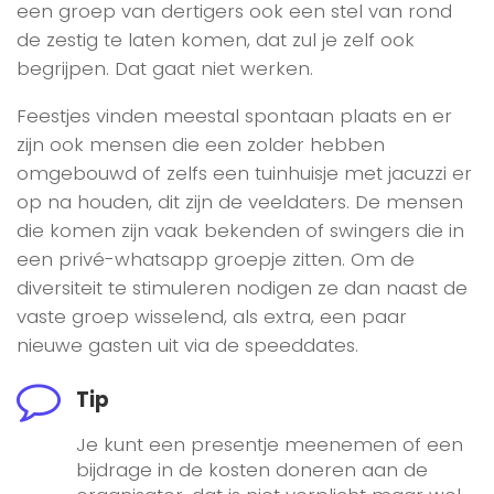
een groep van dertigers ook een stel van rond
de zestig te laten komen, dat zul je zelf ook
begrijpen. Dat gaat niet werken.
Feestjes vinden meestal spontaan plaats en er
zijn ook mensen die een zolder hebben
omgebouwd of zelfs een tuinhuisje met jacuzzi er
op na houden, dit zijn de veeldaters. De mensen
die komen zijn vaak bekenden of swingers die in
een privé-whatsapp groepje zitten. Om de
diversiteit te stimuleren nodigen ze dan naast de
vaste groep wisselend, als extra, een paar
nieuwe gasten uit via de speeddates.
Tip
Je kunt een presentje meenemen of een
bijdrage in de kosten doneren aan de