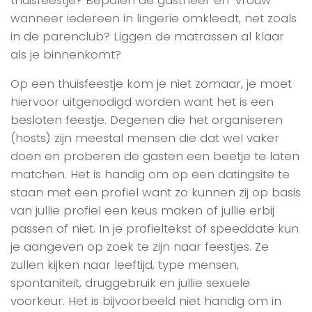
wanneer iedereen in lingerie omkleedt, net zoals
in de parenclub? Liggen de matrassen al klaar
als je binnenkomt?
Op een thuisfeestje kom je niet zomaar, je moet
hiervoor uitgenodigd worden want het is een
besloten feestje. Degenen die het organiseren
(hosts) zijn meestal mensen die dat wel vaker
doen en proberen de gasten een beetje te laten
matchen. Het is handig om op een datingsite te
staan met een profiel want zo kunnen zij op basis
van jullie profiel een keus maken of jullie erbij
passen of niet. In je profieltekst of speeddate kun
je aangeven op zoek te zijn naar feestjes. Ze
zullen kijken naar leeftijd, type mensen,
spontaniteit, druggebruik en jullie sexuele
voorkeur. Het is bijvoorbeeld niet handig om in