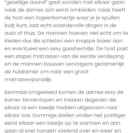
“gezellige avond” gaat worden met elkaar gaan
vaak de dames zich eerst omkleden. Vaak heeft
de host een logeerkamertje waar je je spullen
kwijt kunt, laat echt waardevolle dingen in de
auto of thuis. De mannen hoeven niet echt om te
kleden dus die schieten een knappe boxer aan
en eventueel een sexy gaashemdje. De host pakt
een stapel matrassen van de eerste verdieping
en de mannen bouwen vervolgens gezamenlijk
de huiskamer om naar een groot
matrassenparadijs.
Eenmaal omgekleed komen de dames sexy de
kamer binnenlopen en trekken degenen die
elkaar al een beetje hadden uitgekozen naar
elkaar toe. Sommige stellen vinden het prettiger
eerst elkaar een beetje op te warmen en dan
gaan al snel handen voelend over en weer en