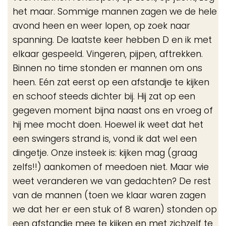
het maar. Sommige mannen zagen we de hele
avond heen en weer lopen, op zoek naar
spanning. De laatste keer hebben D en ik met
elkaar gespeeld. Vingeren, pijpen, aftrekken.
Binnen no time stonden er mannen om ons
heen. Eén zat eerst op een afstandje te kijken
en schoof steeds dichter bij. Hij zat op een
gegeven moment bijna naast ons en vroeg of
hij mee mocht doen. Hoewel ik weet dat het
een swingers strand is, vond ik dat wel een
dingetje. Onze insteek is: kijken mag (graag
zelfs!!) aankomen of meedoen niet. Maar wie
weet veranderen we van gedachten? De rest
van de mannen (toen we klaar waren zagen
we dat her er een stuk of 8 waren) stonden op
een afstandje mee te kijken en met zichzelf te