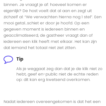
binnen. Je vraagt je af: hoeveel komen er
eigenlijk? De host voelt dat al aan en zegt uit
zichzelf al: “We verwachten hierna nog 1 stel”. Een
mooi getal…schiet er door je hoofd. Op een
gegeven moment is iedereen binnen en
geacclimatiseerd, de gastheer vraagt dan of
iedereen een klik heeft met elkaar. Het kan zijn
dat iemand het totaal niet ziet zitten.
Tip
Als je weggaat zeg dan dat je de klik niet zo
hebt, geef en-public niet de echte reden
op: dit kan erg kwetsend overkomen.
Nadat iedereen overeengekomen is dat het een