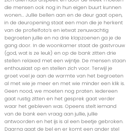
die mensen ook nog in hun eigen buurt kunnen
wonen… Jullie bellen aan en de deur gaat open,
in de deuropening staat een man die je herkent
van de profielfoto’s en ietwat zenuwachtig
begroeten jullie en na drie klapzoenen ga je de
gang door. In de woonkamer staat de gastvrouw
(god, wat is ze leuk) en op de bank zitten drie
stellen relaxed met een wijntje. De mensen staan
enthousiast op en stellen zich voor. Terwijl je
groet voel je aan de warmte van het begroeten
al met wie je meer en met wie minder een klik is.
Geen nood, we moeten nog praten. Iedereen
gaat rustig zitten en het gesprek gaat verder
waar het gebleven was. Opeens stelt iemand
van de bank een vraag aan jullie, jullie
antwoorden en het ijs is al een beetje gebroken.
Daarna gaat de bel en er komt een ander stel