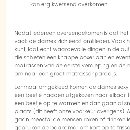
kan erg kwetsend overkomen.
Nadat iedereen overeengekomen is dat het
vaak de dames zich eerst omkleden. Vaak hee
kunt, laat echt waardevolle dingen in de au
die schieten een knappe boxer aan en event
matrassen van de eerste verdieping en de
om naar een groot matrassenparadijs.
Eenmaal omgekleed komen de dames sexy de
een beetje hadden uitgekozen naar elkaar to
een beetje op te warmen en dan gaan al sne
plaats (dit heeft onze voorkeur overigens). 
gaan meestal de mensen roken of drinken l
gebruiken de badkamer om kort op te frisse