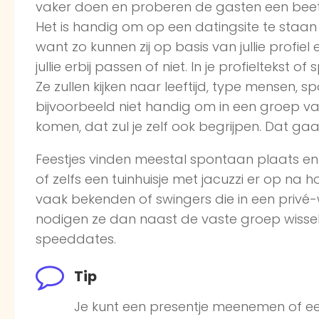
vaker doen en proberen de gasten een beet
Het is handig om op een datingsite te staan
want zo kunnen zij op basis van jullie profie
jullie erbij passen of niet. In je profieltekst
Ze zullen kijken naar leeftijd, type mensen, sp
bijvoorbeeld niet handig om in een groep van
komen, dat zul je zelf ook begrijpen. Dat gaa
Feestjes vinden meestal spontaan plaats e
of zelfs een tuinhuisje met jacuzzi er op na 
vaak bekenden of swingers die in een privé-w
nodigen ze dan naast de vaste groep wissele
speeddates.
Tip
Je kunt een presentje meenemen of ee