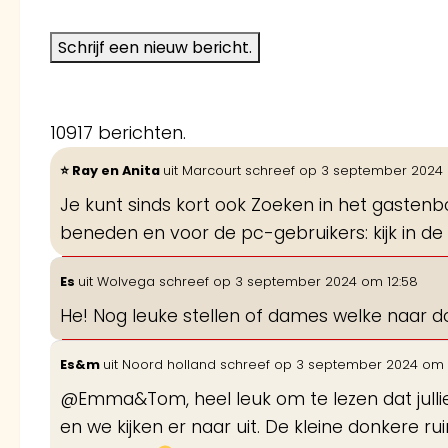
10917 berichten.
Ray en Anita
uit
Marcourt
schreef op
3 september 2024
Je kunt sinds kort ook Zoeken in het gasten
beneden en voor de pc-gebruikers: kijk in de
Es
uit
Wolvega
schreef op
3 september 2024
om
12:58
He! Nog leuke stellen of dames welke naar 
Es&m
uit
Noord holland
schreef op
3 september 2024
om
@Emma&Tom, heel leuk om te lezen dat jull
en we kijken er naar uit. De kleine donkere ruim