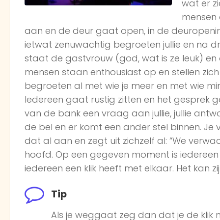
wat er z
mensen o
aan en de deur gaat open, in de deuropening
ietwat zenuwachtig begroeten jullie en na 
staat de gastvrouw (god, wat is ze leuk) en o
mensen staan enthousiast op en stellen zich 
begroeten al met wie je meer en met wie min
Iedereen gaat rustig zitten en het gesprek
van de bank een vraag aan jullie, jullie ant
de bel en er komt een ander stel binnen. Je v
dat al aan en zegt uit zichzelf al: “We verwac
hoofd. Op een gegeven moment is iedereen 
iedereen een klik heeft met elkaar. Het kan zij
Tip
Als je weggaat zeg dan dat je de klik n