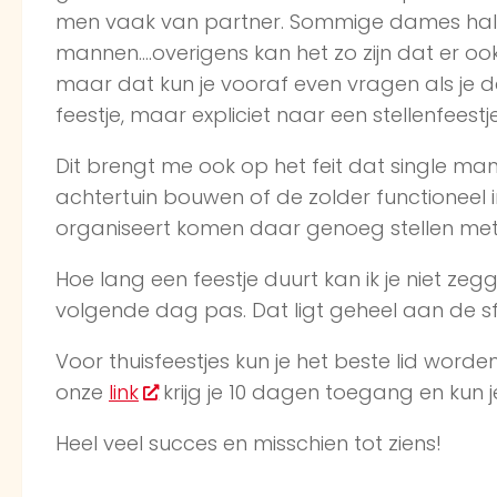
men vaak van partner. Sommige dames hal
mannen….overigens kan het zo zijn dat er ook
maar dat kun je vooraf even vragen als je daa
feestje, maar expliciet naar een stellenfeestje
Dit brengt me ook op het feit dat single ma
achtertuin bouwen of de zolder functioneel in 
organiseert komen daar genoeg stellen met 
Hoe lang een feestje duurt kan ik je niet ze
volgende dag pas. Dat ligt geheel aan de s
Voor thuisfeestjes kun je het beste lid word
onze
link
krijg je 10 dagen toegang en kun j
Heel veel succes en misschien tot ziens!