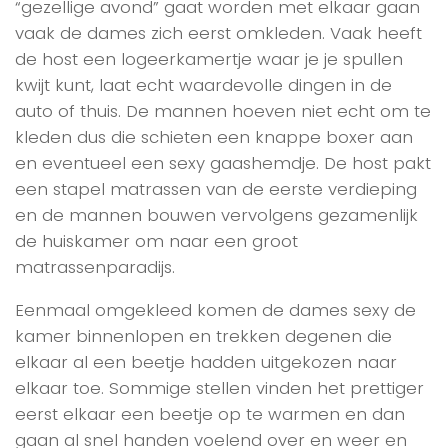
“gezellige avond” gaat worden met elkaar gaan
vaak de dames zich eerst omkleden. Vaak heeft
de host een logeerkamertje waar je je spullen
kwijt kunt, laat echt waardevolle dingen in de
auto of thuis. De mannen hoeven niet echt om te
kleden dus die schieten een knappe boxer aan
en eventueel een sexy gaashemdje. De host pakt
een stapel matrassen van de eerste verdieping
en de mannen bouwen vervolgens gezamenlijk
de huiskamer om naar een groot
matrassenparadijs.
Eenmaal omgekleed komen de dames sexy de
kamer binnenlopen en trekken degenen die
elkaar al een beetje hadden uitgekozen naar
elkaar toe. Sommige stellen vinden het prettiger
eerst elkaar een beetje op te warmen en dan
gaan al snel handen voelend over en weer en