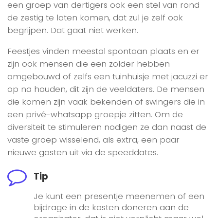
een groep van dertigers ook een stel van rond
de zestig te laten komen, dat zul je zelf ook
begrijpen. Dat gaat niet werken.
Feestjes vinden meestal spontaan plaats en er
zijn ook mensen die een zolder hebben
omgebouwd of zelfs een tuinhuisje met jacuzzi er
op na houden, dit zijn de veeldaters. De mensen
die komen zijn vaak bekenden of swingers die in
een privé-whatsapp groepje zitten. Om de
diversiteit te stimuleren nodigen ze dan naast de
vaste groep wisselend, als extra, een paar
nieuwe gasten uit via de speeddates.
Tip
Je kunt een presentje meenemen of een
bijdrage in de kosten doneren aan de