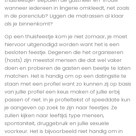
wanneer iedereen in lingerie omkleedt, net zoals
in de parenclub? Liggen de matrassen al klaar
als je binnenkomt?
Op een thuisfeestje kom je niet zomaar, je moet
hiervoor uitgenodigd worden want het is een
besloten feestje. Degenen die het organiseren
(hosts) zijn meestal mensen die dat wel vaker
doen en proberen de gasten een beetje te laten
matchen. Het is handig om op een datingsite te
staan met een profiel want zo kunnen zij op basis
van jullie profiel een keus maken of jullie erbij
passen of niet. In je profieltekst of speeddate kun
je aangeven op zoek te zijn naar feestjes. Ze
zullen kijken naar leeftijd, type mensen,
spontaniteit, druggebruik en jullie sexuele
voorkeur. Het is bijvoorbeeld niet handig om in