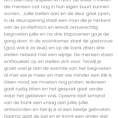
die mensen ook nog in hun eigen buurt kunnen
wonen… Jullie bellen aan en de deur gaat open,
in de deuropening staat een man die je herkent
van de profielfoto’s en ietwat zenuwachtig
begroeten jullie en na drie klapzoenen ga je de
gang door. In de woonkamer staat de gastvrouw
(god, wat is ze leuk) en op de bank zitten drie
stellen relaxed met een wijntje. De mensen staan
enthousiast op en stellen zich voor. Terwijl je
groet voel je aan de warmte van het begroeten
al met wie je meer en met wie minder een klik is.
Geen nood, we moeten nog praten. Iedereen
gaat rustig zitten en het gesprek gaat verder
waar het gebleven was. Opeens stelt iemand
van de bank een vraag aan jullie, jullie
antwoorden en het ijs is al een beetje gebroken.
Daarna gaat de bel en er komt een ander stel