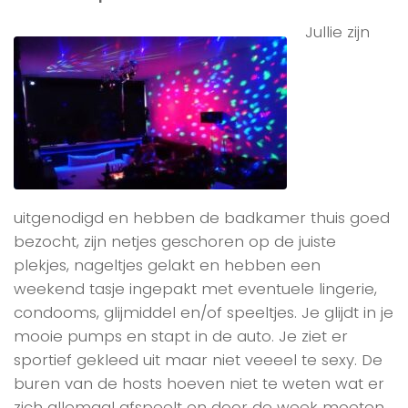
Jullie zijn
uitgenodigd en hebben de badkamer thuis goed
bezocht, zijn netjes geschoren op de juiste
plekjes, nageltjes gelakt en hebben een
weekend tasje ingepakt met eventuele lingerie,
condooms, glijmiddel en/of speeltjes. Je glijdt in je
mooie pumps en stapt in de auto. Je ziet er
sportief gekleed uit maar niet veeeel te sexy. De
buren van de hosts hoeven niet te weten wat er
zich allemaal afspeelt en door de week moeten