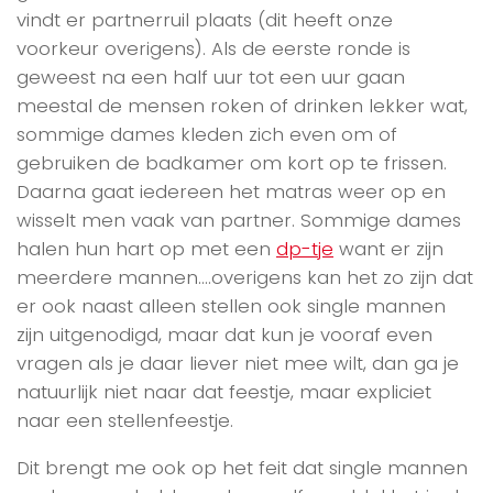
vindt er partnerruil plaats (dit heeft onze
voorkeur overigens). Als de eerste ronde is
geweest na een half uur tot een uur gaan
meestal de mensen roken of drinken lekker wat,
sommige dames kleden zich even om of
gebruiken de badkamer om kort op te frissen.
Daarna gaat iedereen het matras weer op en
wisselt men vaak van partner. Sommige dames
halen hun hart op met een
dp-tje
want er zijn
meerdere mannen….overigens kan het zo zijn dat
er ook naast alleen stellen ook single mannen
zijn uitgenodigd, maar dat kun je vooraf even
vragen als je daar liever niet mee wilt, dan ga je
natuurlijk niet naar dat feestje, maar expliciet
naar een stellenfeestje.
Dit brengt me ook op het feit dat single mannen