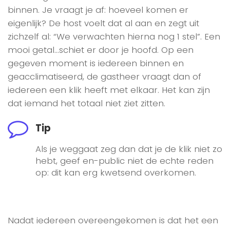
binnen. Je vraagt je af: hoeveel komen er
eigenlijk? De host voelt dat al aan en zegt uit
zichzelf al: “We verwachten hierna nog 1 stel”. Een
mooi getal…schiet er door je hoofd. Op een
gegeven moment is iedereen binnen en
geacclimatiseerd, de gastheer vraagt dan of
iedereen een klik heeft met elkaar. Het kan zijn
dat iemand het totaal niet ziet zitten.
Tip
Als je weggaat zeg dan dat je de klik niet zo
hebt, geef en-public niet de echte reden
op: dit kan erg kwetsend overkomen.
Nadat iedereen overeengekomen is dat het een