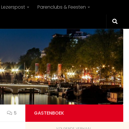
Lezerspost
Parenclubs & Feesten
5
GASTENBOEK
VOLGENDE VERHAAL