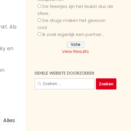
De feestjes zijn het leukst dus de
sfeer..
De drugs maken het gewoon
kt. Als
cool.
Ik zoek eigenlijk een partner...
nky en
View Results
en
GEHELE WEBSITE DOORZOEKEN
Zoeken
naar:
Alles