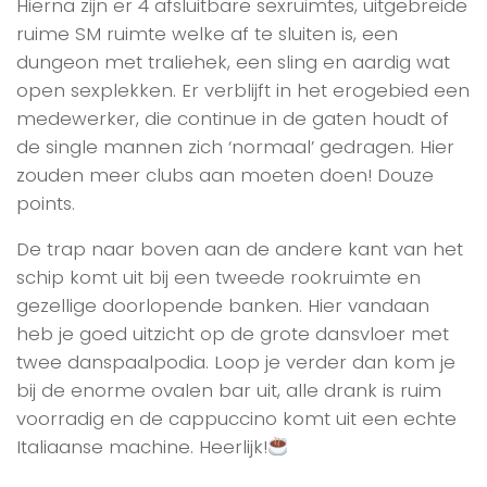
Hierna zijn er 4 afsluitbare sexruimtes, uitgebreide
ruime SM ruimte welke af te sluiten is, een
dungeon met traliehek, een sling en aardig wat
open sexplekken. Er verblijft in het erogebied een
medewerker, die continue in de gaten houdt of
de single mannen zich ‘normaal’ gedragen. Hier
zouden meer clubs aan moeten doen! Douze
points.
De trap naar boven aan de andere kant van het
schip komt uit bij een tweede rookruimte en
gezellige doorlopende banken. Hier vandaan
heb je goed uitzicht op de grote dansvloer met
twee danspaalpodia. Loop je verder dan kom je
bij de enorme ovalen bar uit, alle drank is ruim
voorradig en de cappuccino komt uit een echte
Italiaanse machine. Heerlijk!