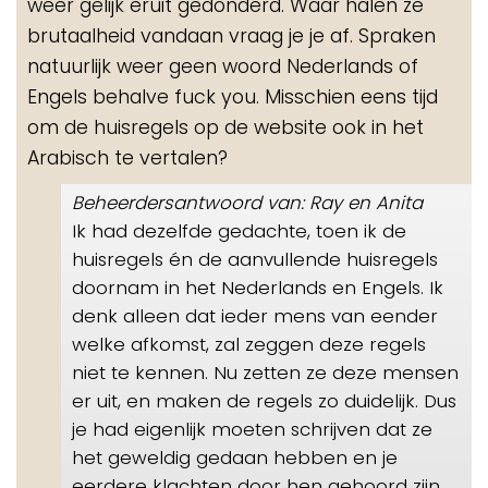
weer gelijk eruit gedonderd. Waar halen ze
brutaalheid vandaan vraag je je af. Spraken
natuurlijk weer geen woord Nederlands of
Engels behalve fuck you. Misschien eens tijd
om de huisregels op de website ook in het
Arabisch te vertalen?
Beheerdersantwoord van: Ray en Anita
Ik had dezelfde gedachte, toen ik de
huisregels én de aanvullende huisregels
doornam in het Nederlands en Engels. Ik
denk alleen dat ieder mens van eender
welke afkomst, zal zeggen deze regels
niet te kennen. Nu zetten ze deze mensen
er uit, en maken de regels zo duidelijk. Dus
je had eigenlijk moeten schrijven dat ze
het geweldig gedaan hebben en je
eerdere klachten door hen gehoord zijn