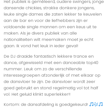
Het publiek is gemêleerd, oudere swingers, jonge
dansende chickies, strakke donkere jongens,
leuke single dames die zaten lekker te keuvelen
aan de bar en voor de liefhebbers zijn er
voldoende single mannen om een keus uit te
maken. Als je divers publiek van alle
nationaliteiten wilt meemaken moet je echt
gaan. Ik vond het leuk in ieder geval!
De DJ draaide fantastisch lekkere trance en
dance, afgewisseld met een danceable top40
nummer. Leuk om zo de verschillende
interessegroepen afzonderlijk of met elkaar op
de dansvloer te zijn. De dansvloer wordt zeer
goed gebruikt en stond regelmatig vol tot half
vol. Het geluid klinkt superlekker!!
Kortom: de dansafdeling is goedgekeurd!