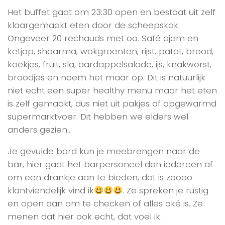
Het buffet gaat om 23:30 open en bestaat uit zelf
klaargemaakt eten door de scheepskok.
Ongeveer 20 rechauds met oa. Saté ajam en
ketjap, shoarma, wokgroenten, rijst, patat, brood,
koekjes, fruit, sla, aardappelsalade, ijs, knakworst,
broodjes en noem het maar op. Dit is natuurlijk
niet echt een super healthy menu maar het eten
is zelf gemaakt, dus niet uit pakjes of opgewarmd
supermarktvoer. Dit hebben we elders wel
anders gezien…
Je gevulde bord kun je meebrengen naar de
bar, hier gaat het barpersoneel dan iedereen af
om een drankje aan te bieden, dat is zoooo
klantviendelijk vind ik
. Ze spreken je rustig
en open aan om te checken of alles oké is. Ze
menen dat hier ook echt, dat voel ik.