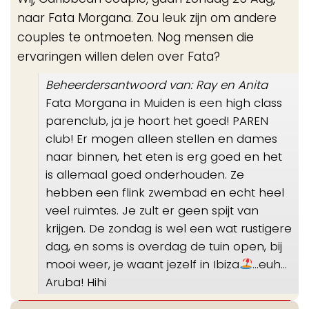
me
naar Fata Morgana. Zou leuk zijn om andere
couples te ontmoeten. Nog mensen die
ervaringen willen delen over Fata?
Beheerdersantwoord van: Ray en Anita
Fata Morgana in Muiden is een high class
parenclub, ja je hoort het goed! PAREN
club! Er mogen alleen stellen en dames
naar binnen, het eten is erg goed en het
is allemaal goed onderhouden. Ze
hebben een flink zwembad en echt heel
veel ruimtes. Je zult er geen spijt van
krijgen. De zondag is wel een wat rustigere
dag, en soms is overdag de tuin open, bij
mooi weer, je waant jezelf in Ibiza
…euh…
Aruba! Hihi