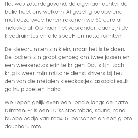
Het was zaterdagavond, de eigenaar achter de
balie heet ons welkom. Al gezellig babbelend
met deze twee heren rekenen we 60 euro all
inclusive af. Op naar het vooronder, daar zijn de
kleedruimtes en alle speel- en natte ruimten.
De kleedruimten zijn klein, maar het is te doen.
De lockers zijn groot genoeg om twee jassen en
een weekendtas erin te krijgen. Dat is fijn…toch
krijg ik weer mijn militaire dienst shivers bij het
zien van die metalen kleedkastjes…associaties…ik
ga hulp zoeken, haha.
We liepen gelijk even een rondje langs de natte
ruimten. Er is een Turks stoombad, sauna, rond
bubbelbadje van max. 5 personen en een grote
doucheruimte.