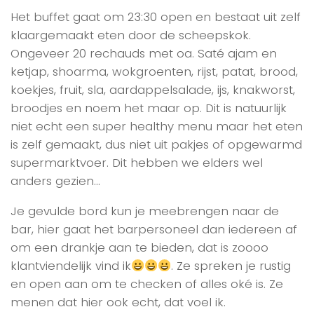
Het buffet gaat om 23:30 open en bestaat uit zelf
klaargemaakt eten door de scheepskok.
Ongeveer 20 rechauds met oa. Saté ajam en
ketjap, shoarma, wokgroenten, rijst, patat, brood,
koekjes, fruit, sla, aardappelsalade, ijs, knakworst,
broodjes en noem het maar op. Dit is natuurlijk
niet echt een super healthy menu maar het eten
is zelf gemaakt, dus niet uit pakjes of opgewarmd
supermarktvoer. Dit hebben we elders wel
anders gezien…
Je gevulde bord kun je meebrengen naar de
bar, hier gaat het barpersoneel dan iedereen af
om een drankje aan te bieden, dat is zoooo
klantviendelijk vind ik
. Ze spreken je rustig
en open aan om te checken of alles oké is. Ze
menen dat hier ook echt, dat voel ik.