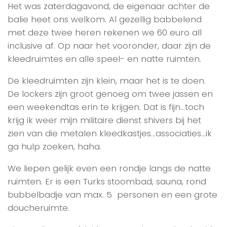
Het was zaterdagavond, de eigenaar achter de
balie heet ons welkom. Al gezellig babbelend
met deze twee heren rekenen we 60 euro all
inclusive af. Op naar het vooronder, daar zijn de
kleedruimtes en alle speel- en natte ruimten.
De kleedruimten zijn klein, maar het is te doen.
De lockers zijn groot genoeg om twee jassen en
een weekendtas erin te krijgen. Dat is fijn…toch
krijg ik weer mijn militaire dienst shivers bij het
zien van die metalen kleedkastjes…associaties…ik
ga hulp zoeken, haha.
We liepen gelijk even een rondje langs de natte
ruimten. Er is een Turks stoombad, sauna, rond
bubbelbadje van max. 5 personen en een grote
doucheruimte.