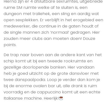
Hierna zijn er 4 afsluitbare sexruimtes, uitgebreide
ruime SM ruimte welke af te sluiten is, een
dungeon met traliehek, een sling en aardig wat
open sexplekken. Er verblijft in het erogebied een
medewerker, die continue in de gaten houdt of
de single mannen zich ‘normaal’ gedragen. Hier
zouden meer clubs aan moeten doen! Douze
points.
De trap naar boven aan de andere kant van het
schip komt uit bij een tweede rookruimte en
gezellige doorlopende banken. Hier vandaan
heb je goed uitzicht op de grote dansvloer met
twee danspaalpodia. Loop je verder dan kom je
bij de enorme ovalen bar uit, alle drank is ruim
voorradig en de cappuccino komt uit een echte
Italiaanse machine. Heerlijk!