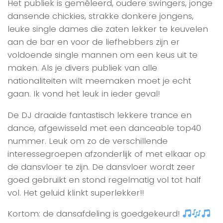
Het publiek is gemêleerd, oudere swingers, jonge
dansende chickies, strakke donkere jongens,
leuke single dames die zaten lekker te keuvelen
aan de bar en voor de liefhebbers zijn er
voldoende single mannen om een keus uit te
maken. Als je divers publiek van alle
nationaliteiten wilt meemaken moet je echt
gaan. Ik vond het leuk in ieder geval!
De DJ draaide fantastisch lekkere trance en
dance, afgewisseld met een danceable top40
nummer. Leuk om zo de verschillende
interessegroepen afzonderlijk of met elkaar op
de dansvloer te zijn. De dansvloer wordt zeer
goed gebruikt en stond regelmatig vol tot half
vol. Het geluid klinkt superlekker!!
Kortom: de dansafdeling is goedgekeurd!