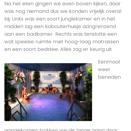
Na het eten gingen we even boven kijken, daar
was nog niemand dus we konden vrijelijk overal
bij. Links was een soort junglekamer en in het
midden lag een kabouterhuisje aangrenzend
aan een badkamer. Rechts was tenslotte een
wat speelse ruimte met hoog-laag matrassen
en een soort bedstee. Alles zag er keurig uit.
Eenmaal
weer
beneden
aangekomen trokken we de lange gang door,