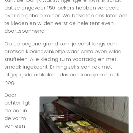
kunt behoorlijk wat swingersgerei kwijt. Ik schat
dat ze ongeveer 150 lockers hebben verdeeld
over de gehele kelder. We besloten ons later om
te kleden en wilden eerst de hele tent even
door…spannend.
Op de begane grond kom je eerst langs een
erotisch kledingwinkeltje waar Anita even wilde
snuffelen. Alle kleding ruim voorradig en met
smaak ingekocht. Er hing zelfs een rek met
afgeprijsde artikelen… dus een koopje kon ook
nog.
Daar
achter ligt
de bar in
de vorm
van een