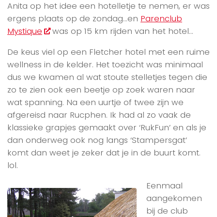
Anita op het idee een hotelletje te nemen, er was
ergens plaats op de zondag…en
Parenclub
Mystique
was op 15 km rijden van het hotel…
De keus viel op een Fletcher hotel met een ruime
wellness in de kelder. Het toezicht was minimaal
dus we kwamen al wat stoute stelletjes tegen die
zo te zien ook een beetje op zoek waren naar
wat spanning. Na een uurtje of twee zijn we
afgereisd naar Rucphen. Ik had al zo vaak de
klassieke grapjes gemaakt over ‘RukFun’ en als je
dan onderweg ook nog langs ‘Stampersgat’
komt dan weet je zeker dat je in de buurt komt.
lol.
Eenmaal
aangekomen
bij de club