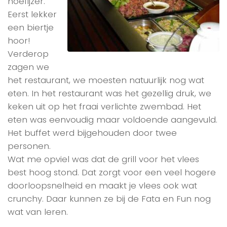
hoefijzer.
Eerst lekker
een biertje
hoor!
Verderop
zagen we
het restaurant, we moesten natuurlijk nog wat
eten. In het restaurant was het gezellig druk, we
keken uit op het fraai verlichte zwembad. Het
eten was eenvoudig maar voldoende aangevuld.
Het buffet werd bijgehouden door twee
personen.
Wat me opviel was dat de grill voor het vlees
best hoog stond. Dat zorgt voor een veel hogere
doorloopsnelheid en maakt je vlees ook wat
crunchy. Daar kunnen ze bij de Fata en Fun nog
wat van leren.