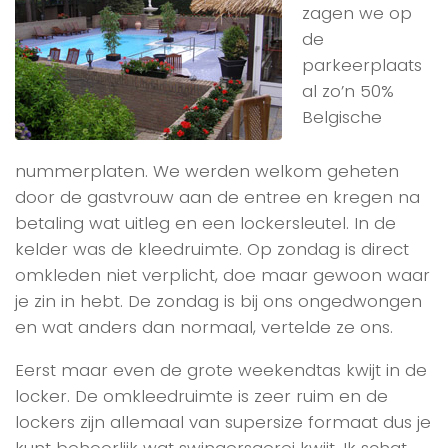
zagen we op
de
parkeerplaats
al zo’n 50%
Belgische
nummerplaten. We werden welkom geheten
door de gastvrouw aan de entree en kregen na
betaling wat uitleg en een lockersleutel. In de
kelder was de kleedruimte. Op zondag is direct
omkleden niet verplicht, doe maar gewoon waar
je zin in hebt. De zondag is bij ons ongedwongen
en wat anders dan normaal, vertelde ze ons.
Eerst maar even de grote weekendtas kwijt in de
locker. De omkleedruimte is zeer ruim en de
lockers zijn allemaal van supersize formaat dus je