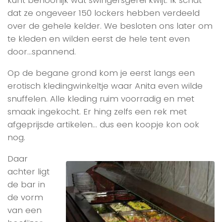
kunt behoorlijk wat swingersgerei kwijt. Ik schat
dat ze ongeveer 150 lockers hebben verdeeld
over de gehele kelder. We besloten ons later om
te kleden en wilden eerst de hele tent even
door…spannend.
Op de begane grond kom je eerst langs een
erotisch kledingwinkeltje waar Anita even wilde
snuffelen. Alle kleding ruim voorradig en met
smaak ingekocht. Er hing zelfs een rek met
afgeprijsde artikelen… dus een koopje kon ook
nog.
Daar
achter ligt
de bar in
de vorm
van een