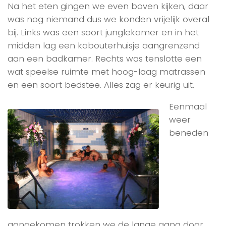
Na het eten gingen we even boven kijken, daar
was nog niemand dus we konden vrijelijk overal
bij. Links was een soort junglekamer en in het
midden lag een kabouterhuisje aangrenzend
aan een badkamer. Rechts was tenslotte een
wat speelse ruimte met hoog-laag matrassen
en een soort bedstee. Alles zag er keurig uit.
Eenmaal
weer
beneden
aangekomen trokken we de lange gang door,