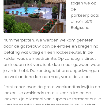
zagen we op
de
parkeerplaats
al zo’n 50%
Belgische
nummerplaten. We werden welkom geheten
door de gastvrouw aan de entree en kregen na
betaling wat uitleg en een lockersleutel. In de
kelder was de kleedruimte. Op zondag is direct
omkleden niet verplicht, doe maar gewoon waar
je zin in hebt. De zondag is bij ons ongedwongen
en wat anders dan normaal, vertelde ze ons.
Eerst maar even de grote weekendtas kwijt in de
locker. De omkleedruimte is zeer ruim en de
lockers zijn allemaal van supersize formaat dus je