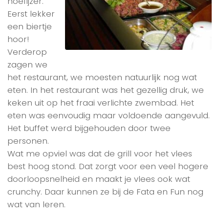
hoefijzer.
Eerst lekker
een biertje
hoor!
Verderop
zagen we
het restaurant, we moesten natuurlijk nog wat
eten. In het restaurant was het gezellig druk, we
keken uit op het fraai verlichte zwembad. Het
eten was eenvoudig maar voldoende aangevuld.
Het buffet werd bijgehouden door twee
personen.
Wat me opviel was dat de grill voor het vlees
best hoog stond. Dat zorgt voor een veel hogere
doorloopsnelheid en maakt je vlees ook wat
crunchy. Daar kunnen ze bij de Fata en Fun nog
wat van leren.