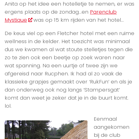
Anita op het idee een hotelletje te nemen, er was
ergens plaats op de zondag…en
Parenclub
Mystique
was op 15 km rijden van het hotel…
De keus viel op een Fletcher hotel met een ruime
wellness in de kelder. Het toezicht was minimaal
dus we kwamen al wat stoute stelletjes tegen die
zo te zien ook een beetje op zoek waren naar
wat spanning. Na een uurtje of twee zijn we
afgereisd naar Rucphen. Ik had al zo vaak de
klassieke grapjes gemaakt over ‘RukFun’ en als je
dan onderweg ook nog langs ‘Stampersgat’
komt dan weet je zeker dat je in de buurt komt.
lol.
Eenmaal
aangekomen
bij de club