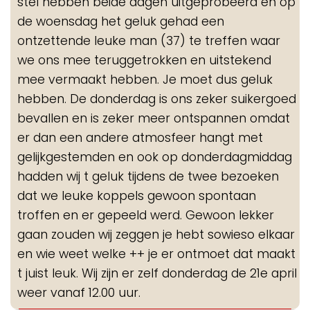
stel hebben beide dagen uitgeprobeerd en op
de woensdag het geluk gehad een
ontzettende leuke man (37) te treffen waar
we ons mee teruggetrokken en uitstekend
mee vermaakt hebben. Je moet dus geluk
hebben. De donderdag is ons zeker suikergoed
bevallen en is zeker meer ontspannen omdat
er dan een andere atmosfeer hangt met
gelijkgestemden en ook op donderdagmiddag
hadden wij t geluk tijdens de twee bezoeken
dat we leuke koppels gewoon spontaan
troffen en er gepeeld werd. Gewoon lekker
gaan zouden wij zeggen je hebt sowieso elkaar
en wie weet welke ++ je er ontmoet dat maakt
t juist leuk. Wij zijn er zelf donderdag de 21e april
weer vanaf 12.00 uur.