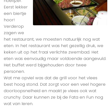
hoefijzer.
Eerst lekker
een biertje
hoor!
Verderop
zagen we
het restaurant, we moesten natuurlijk nog wat
eten. In het restaurant was het gezellig druk, we
keken uit op het fraai verlichte zwembad. Het
eten was eenvoudig maar voldoende aangevuld.
Het buffet werd bijgehouden door twee
personen.
Wat me opviel was dat de grill voor het vlees
best hoog stond. Dat zorgt voor een veel hogere
doorloopsnelheid en maakt je vlees ook wat
crunchy. Daar kunnen ze bij de Fata en Fun nog
wat van leren.