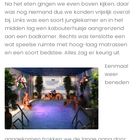
Na het eten gingen we even boven kijken, daar
was nog niemand dus we konden vrijelijk overal
bij. Links was een soort junglekamer en in het
midden lag een kabouterhuisje aangrenzend
aan een badkamer. Rechts was tenslotte een
wat speelse ruimte met hoog-laag matrassen
en een soort bedstee. Alles zag er keurig uit.
Eenmaal
weer
beneden
aangekomen trokken we de lange gang door,