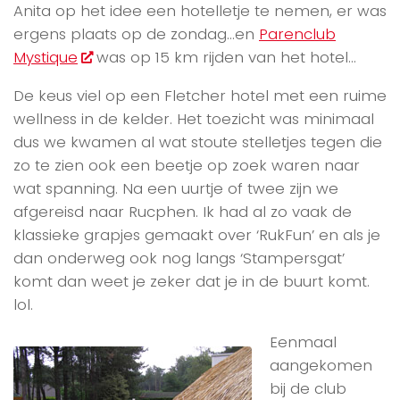
Anita op het idee een hotelletje te nemen, er was
ergens plaats op de zondag…en
Parenclub
Mystique
was op 15 km rijden van het hotel…
De keus viel op een Fletcher hotel met een ruime
wellness in de kelder. Het toezicht was minimaal
dus we kwamen al wat stoute stelletjes tegen die
zo te zien ook een beetje op zoek waren naar
wat spanning. Na een uurtje of twee zijn we
afgereisd naar Rucphen. Ik had al zo vaak de
klassieke grapjes gemaakt over ‘RukFun’ en als je
dan onderweg ook nog langs ‘Stampersgat’
komt dan weet je zeker dat je in de buurt komt.
lol.
Eenmaal
aangekomen
bij de club