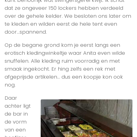
kunt behoorlijk wat swingersgerei kwijt. Ik schat
dat ze ongeveer 150 lockers hebben verdeeld
over de gehele kelder. We besloten ons later om
te kleden en wilden eerst de hele tent even
door…spannend.
Op de begane grond kom je eerst langs een
erotisch kledingwinkeltje waar Anita even wilde
snuffelen. Alle kleding ruim voorradig en met
smaak ingekocht. Er hing zelfs een rek met
afgeprijsde artikelen… dus een koopje kon ook
nog.
Daar
achter ligt
de bar in
de vorm
van een