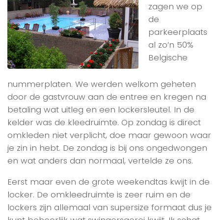
zagen we op
de
parkeerplaats
al zo’n 50%
Belgische
nummerplaten. We werden welkom geheten
door de gastvrouw aan de entree en kregen na
betaling wat uitleg en een lockersleutel. In de
kelder was de kleedruimte. Op zondag is direct
omkleden niet verplicht, doe maar gewoon waar
je zin in hebt. De zondag is bij ons ongedwongen
en wat anders dan normaal, vertelde ze ons.
Eerst maar even de grote weekendtas kwijt in de
locker. De omkleedruimte is zeer ruim en de
lockers zijn allemaal van supersize formaat dus je