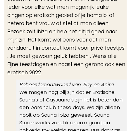
Ieder voor elke wat men mogenlijk leuke
dingen op erotisch gebied of je homa bi of
hetero bent vrouw of stel of man alleen.
Bezoek zelf ibiza en heb het altijd goed naar
mijn zin. Het komt wel eens voor dat men
vandaaruit in contact komt voor privé feestjes
. Je moet gewoon geluk hebben . Wens alle
Fijne feestdagen en naast een gezond ook een
erotisch 2022
Beheerdersantwoord van: Ray en Anita
We mogen nog blij zijn dat er Erotische
Sauna's of Gaysauna's zijn.Het is beter dan
een parenclub these days. We zijn alleen
nooit op Sauna Ibiza geweest. Sauna
Steamworks vond ik enorm groot en
hokkerig tov weinig mensen. Dus dat was