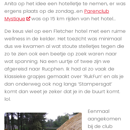
Anita op het idee een hotelletje te nemen, er was
ergens plaats op de zondag…en
Parenclub
Mystique
was op 15 km rijden van het hotel…
De keus viel op een Fletcher hotel met een ruime
wellness in de kelder. Het toezicht was minimaal
dus we kwamen al wat stoute stelletjes tegen die
zo te zien ook een beetje op zoek waren naar
wat spanning. Na een uurtje of twee zijn we
afgereisd naar Rucphen. Ik had al zo vaak de
klassieke grapjes gemaakt over ‘RukFun’ en als je
dan onderweg ook nog langs ‘Stampersgat’
komt dan weet je zeker dat je in de buurt komt.
lol.
Eenmaal
aangekomen
bij de club