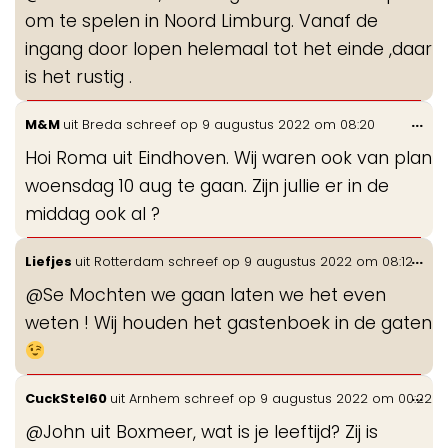
om te spelen in Noord Limburg. Vanaf de
ingang door lopen helemaal tot het einde ,daar
is het rustig .
Wis
...
M&M
uit
Breda
schreef op
9 augustus 2022
om
08:20
de
Hoi Roma uit Eindhoven. Wij waren ook van plan
me
woensdag 10 aug te gaan. Zijn jullie er in de
middag ook al ?
Wis
...
Liefjes
uit
Rotterdam
schreef op
9 augustus 2022
om
08:12
de
@Se Mochten we gaan laten we het even
me
weten ! Wij houden het gastenboek in de gaten
Wis
...
CuckStel60
uit
Arnhem
schreef op
9 augustus 2022
om
00:22
de
@John uit Boxmeer, wat is je leeftijd? Zij is
me