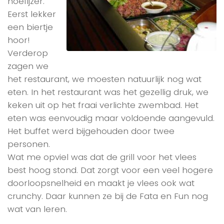
hoefijzer.
Eerst lekker
een biertje
hoor!
Verderop
zagen we
het restaurant, we moesten natuurlijk nog wat
eten. In het restaurant was het gezellig druk, we
keken uit op het fraai verlichte zwembad. Het
eten was eenvoudig maar voldoende aangevuld.
Het buffet werd bijgehouden door twee
personen.
Wat me opviel was dat de grill voor het vlees
best hoog stond. Dat zorgt voor een veel hogere
doorloopsnelheid en maakt je vlees ook wat
crunchy. Daar kunnen ze bij de Fata en Fun nog
wat van leren.