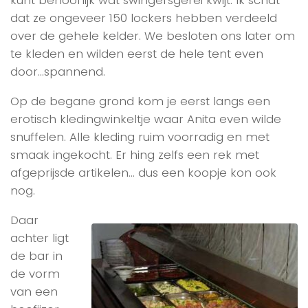
kunt behoorlijk wat swingersgerei kwijt. Ik schat
dat ze ongeveer 150 lockers hebben verdeeld
over de gehele kelder. We besloten ons later om
te kleden en wilden eerst de hele tent even
door…spannend.
Op de begane grond kom je eerst langs een
erotisch kledingwinkeltje waar Anita even wilde
snuffelen. Alle kleding ruim voorradig en met
smaak ingekocht. Er hing zelfs een rek met
afgeprijsde artikelen… dus een koopje kon ook
nog.
Daar
achter ligt
de bar in
de vorm
van een