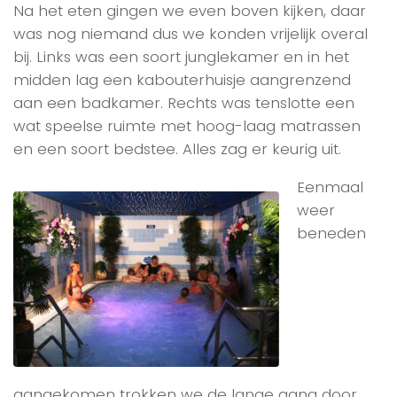
Na het eten gingen we even boven kijken, daar
was nog niemand dus we konden vrijelijk overal
bij. Links was een soort junglekamer en in het
midden lag een kabouterhuisje aangrenzend
aan een badkamer. Rechts was tenslotte een
wat speelse ruimte met hoog-laag matrassen
en een soort bedstee. Alles zag er keurig uit.
Eenmaal
weer
beneden
aangekomen trokken we de lange gang door,