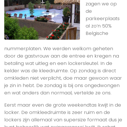
zagen we op
de
parkeerplaats
al zo’n 50%
Belgische
nummerplaten. We werden welkom geheten
door de gastvrouw aan de entree en kregen na
betaling wat uitleg en een lockersleutel. In de
kelder was de kleedruimte. Op zondag is direct
omkleden niet verplicht, doe maar gewoon waar
je zin in hebt. De zondag is bij ons ongedwongen
en wat anders dan normaal, vertelde ze ons.
Eerst maar even de grote weekendtas kwijt in de
locker. De omkleedruimte is zeer ruim en de
lockers zijn allemaal van supersize formaat dus je