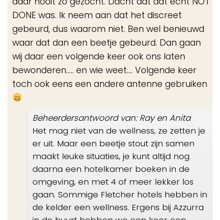
daar nooit zo gezocht. Dacht dat dat echt NOT
DONE was. Ik neem aan dat het discreet
gebeurd, dus waarom niet. Ben wel benieuwd
waar dat dan een beetje gebeurd. Dan gaan
wij daar een volgende keer ook ons laten
bewonderen..... en wie weet.... Volgende keer
toch ook eens een andere antenne gebruiken
Beheerdersantwoord van: Ray en Anita
Het mag niet van de wellness, ze zetten je
er uit. Maar een beetje stout zijn samen
maakt leuke situaties, je kunt altijd nog
daarna een hotelkamer boeken in de
omgeving, en met 4 of meer lekker los
gaan. Sommige Fletcher hotels hebben in
de kelder een wellness. Ergens bij Azzurra
in de buurt hebben we een keer een