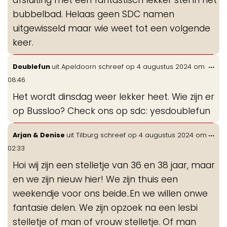
bubbelbad. Helaas geen SDC namen
uitgewisseld maar wie weet tot een volgende
keer.
Wis
...
Doublefun
uit
Apeldoorn
schreef op
4 augustus 2024
om
de
08:46
me
Het wordt dinsdag weer lekker heet. Wie zijn er
op Bussloo? Check ons op sdc: yesdoublefun
Wis
...
Arjan & Denise
uit
Tilburg
schreef op
4 augustus 2024
om
de
02:33
me
Hoi wij zijn een stelletje van 36 en 38 jaar, maar
en we zijn nieuw hier! We zijn thuis een
weekendje voor ons beide..En we willen onwe
fantasie delen. We zijn opzoek na een lesbi
stelletje of man of vrouw stelletje. Of man