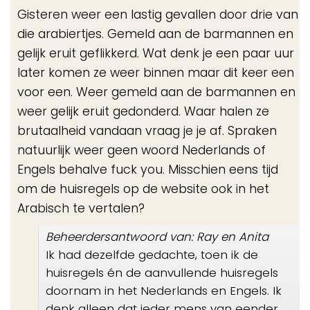
de
Gisteren weer een lastig gevallen door drie van
me
die arabiertjes. Gemeld aan de barmannen en
gelijk eruit geflikkerd. Wat denk je een paar uur
later komen ze weer binnen maar dit keer een
voor een. Weer gemeld aan de barmannen en
weer gelijk eruit gedonderd. Waar halen ze
brutaalheid vandaan vraag je je af. Spraken
natuurlijk weer geen woord Nederlands of
Engels behalve fuck you. Misschien eens tijd
om de huisregels op de website ook in het
Arabisch te vertalen?
Beheerdersantwoord van: Ray en Anita
Ik had dezelfde gedachte, toen ik de
huisregels én de aanvullende huisregels
doornam in het Nederlands en Engels. Ik
denk alleen dat ieder mens van eender