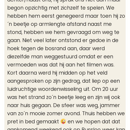
begon opzichtig met zichzelf te spelen. We
hebben hem eerst genegeerd maar toen hij zo
´n beetje op armlengte afstand naast me
stond, hebben we hem gevraagd om weg te
gaan. Niet veel later ontstond er gedoe in de
hoek tegen de bosrand aan, daar werd
diezelfde man weggestuurd omdat er een
vermoeden was dat hij aan het filmen was.
Kort daarna werd hij midden op het veld
aangesproken op zijn gedrag, dat liep op een
luidruchtige woordenwisseling uit. Om 20 uur
was het strand zo´n beetje leeg en zijn wij ook
naar huis gegaan. De sfeer was weg, jammer
van zo´n mooie zomer avond. Thuis hebben we
pret in bed gemaakt
en we hopen dat dat
aankomend weekend ook op Bussloo weer kan