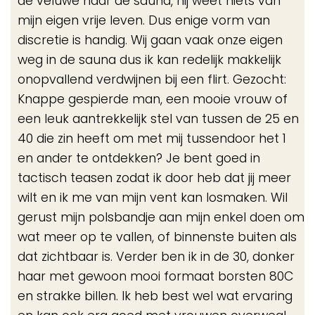
de veluwe naar de sauna, hij weet niets van
mijn eigen vrije leven. Dus enige vorm van
discretie is handig. Wij gaan vaak onze eigen
weg in de sauna dus ik kan redelijk makkelijk
onopvallend verdwijnen bij een flirt. Gezocht:
Knappe gespierde man, een mooie vrouw of
een leuk aantrekkelijk stel van tussen de 25 en
40 die zin heeft om met mij tussendoor het 1
en ander te ontdekken? Je bent goed in
tactisch teasen zodat ik door heb dat jij meer
wilt en ik me van mijn vent kan losmaken. Wil
gerust mijn polsbandje aan mijn enkel doen om
wat meer op te vallen, of binnenste buiten als
dat zichtbaar is. Verder ben ik in de 30, donker
haar met gewoon mooi formaat borsten 80C
en strakke billen. Ik heb best wel wat ervaring