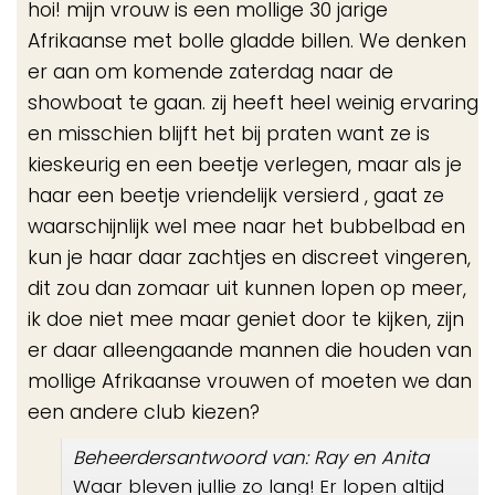
hoi! mijn vrouw is een mollige 30 jarige
Afrikaanse met bolle gladde billen. We denken
er aan om komende zaterdag naar de
showboat te gaan. zij heeft heel weinig ervaring
en misschien blijft het bij praten want ze is
kieskeurig en een beetje verlegen, maar als je
haar een beetje vriendelijk versierd , gaat ze
waarschijnlijk wel mee naar het bubbelbad en
kun je haar daar zachtjes en discreet vingeren,
dit zou dan zomaar uit kunnen lopen op meer,
ik doe niet mee maar geniet door te kijken, zijn
er daar alleengaande mannen die houden van
mollige Afrikaanse vrouwen of moeten we dan
een andere club kiezen?
Beheerdersantwoord van: Ray en Anita
Waar bleven jullie zo lang! Er lopen altijd