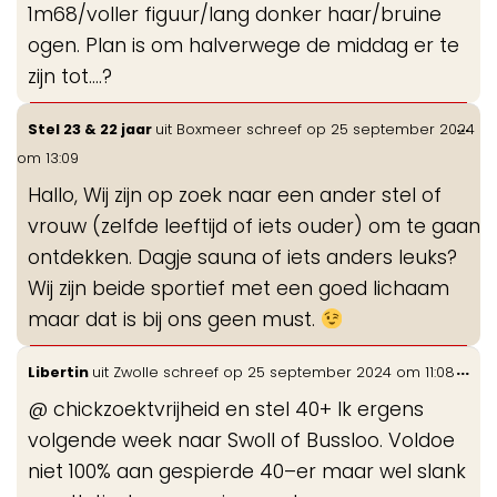
1m68/voller figuur/lang donker haar/bruine
ogen. Plan is om halverwege de middag er te
zijn tot....?
Wis
...
Stel 23 & 22 jaar
uit
Boxmeer
schreef op
25 september 2024
de
om
13:09
me
Hallo, Wij zijn op zoek naar een ander stel of
vrouw (zelfde leeftijd of iets ouder) om te gaan
ontdekken. Dagje sauna of iets anders leuks?
Wij zijn beide sportief met een goed lichaam
maar dat is bij ons geen must.
Wis
...
Libertin
uit
Zwolle
schreef op
25 september 2024
om
11:08
de
@ chickzoektvrijheid en stel 40+ Ik ergens
me
volgende week naar Swoll of Bussloo. Voldoe
niet 100% aan gespierde 40–er maar wel slank