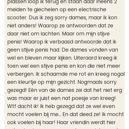
plassen loop ik terug en staan daar ineens 2
meiden te giechelen op een electrische
scooter. Dus ik zeg sorry dames, maar ik kon
niet anders! Waarop ze antwoorden dat ze
daar niet om lachten. Maar om mijn stijve
penis! Waarop ik verbaasd antwoorde dat ik
geen stijve penis had. De dames vonden van
wel en bleven maar kijken. Uiteraard kreeg ik
toen wel een stijve penis en kon die niet meer
verbergen. Ik schaamde me rot en kreeg nogal
een kleurtje op mijn gezicht. Nogmaals sorry
gezegd! Eén van de dames zei dat het niet erg
was maar er juist een nat poesje van kreeg!
Wtf dacht ik! Ik heb gezegd dat ze wel even
mocht voelen bij me... En dat deed ze! Ik mocht
ook voelen bij haar! Haar vriendin werdt hier