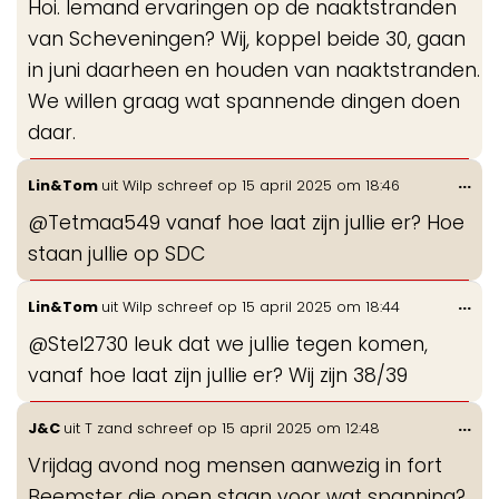
Hoi. Iemand ervaringen op de naaktstranden
me
van Scheveningen? Wij, koppel beide 30, gaan
in juni daarheen en houden van naaktstranden.
We willen graag wat spannende dingen doen
daar.
Wis
...
Lin&Tom
uit
Wilp
schreef op
15 april 2025
om
18:46
de
@Tetmaa549 vanaf hoe laat zijn jullie er? Hoe
me
staan jullie op SDC
Wis
...
Lin&Tom
uit
Wilp
schreef op
15 april 2025
om
18:44
de
@Stel2730 leuk dat we jullie tegen komen,
me
vanaf hoe laat zijn jullie er? Wij zijn 38/39
Wis
...
J&C
uit
T zand
schreef op
15 april 2025
om
12:48
de
Vrijdag avond nog mensen aanwezig in fort
me
Beemster die open staan voor wat spanning?