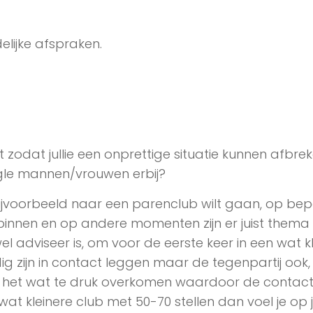
lijke afspraken.
zodat jullie een onprettige situatie kunnen afbrek
ingle mannen/vrouwen erbij?
e bijvoorbeeld naar een parenclub wilt gaan, op be
nnen en op andere momenten zijn er juist thema
l adviseer is, om voor de eerste keer in een wat k
ig zijn in contact leggen maar de tegenpartij ook,
kan het wat te druk overkomen waardoor de contac
wat kleinere club met 50-70 stellen dan voel je op 