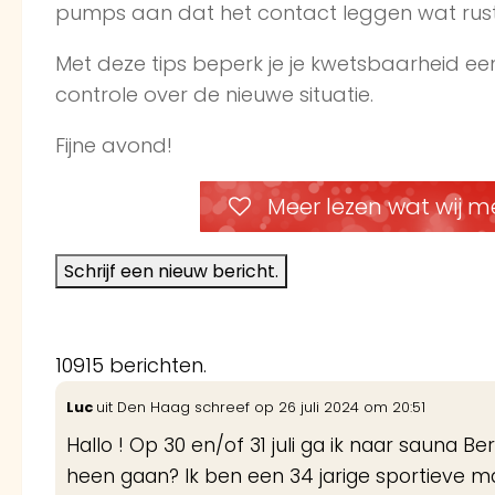
pumps aan dat het contact leggen wat rusti
Met deze tips beperk je je kwetsbaarheid een
controle over de nieuwe situatie.
Fijne avond!
Meer lezen wat wij m
10915 berichten.
Luc
uit
Den Haag
schreef op
26 juli 2024
om
20:51
Hallo ! Op 30 en/of 31 juli ga ik naar sauna 
heen gaan? Ik ben een 34 jarige sportieve ma