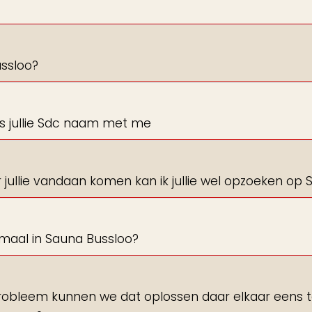
ussloo?
rs jullie Sdc naam met me
aar jullie vandaan komen kan ik jullie wel opzoeken op 
maal in Sauna Bussloo?
 probleem kunnen we dat oplossen daar elkaar eens 