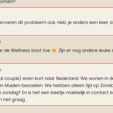
 komen?
ervaren dit probleem ook. Heb. je anders een keer z
8
aar de Wellness boot toe
. Zijn er nog andere leuke 
2
ial couple) even kort naar Nederland. We wonen in d
 in Muiden bezoeken. We hebben alleen tijd op Zond
 op zondag? En is het een beetje makkelijk in contact
 het graag.