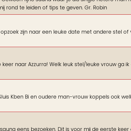
 rond te leiden of tips te geven. Gr. Robin
ie opzoek zijn naar een leuke date met andere stel of
keer naar Azzurra! Welk leuk stel/leuke vrouw ga ik
t Sluis Kben Bi en oudere man-vrouw koppels ook we
sauna eens bezoeken. Dit is voor mij de eerste keer 