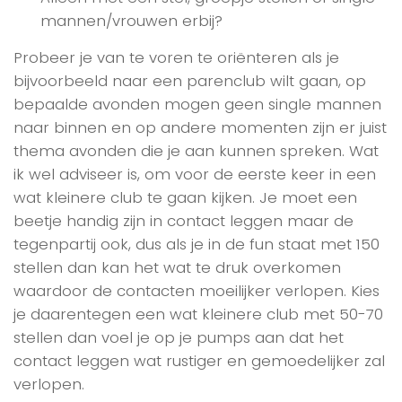
mannen/vrouwen erbij?
Probeer je van te voren te oriënteren als je
bijvoorbeeld naar een parenclub wilt gaan, op
bepaalde avonden mogen geen single mannen
naar binnen en op andere momenten zijn er juist
thema avonden die je aan kunnen spreken. Wat
ik wel adviseer is, om voor de eerste keer in een
wat kleinere club te gaan kijken. Je moet een
beetje handig zijn in contact leggen maar de
tegenpartij ook, dus als je in de fun staat met 150
stellen dan kan het wat te druk overkomen
waardoor de contacten moeilijker verlopen. Kies
je daarentegen een wat kleinere club met 50-70
stellen dan voel je op je pumps aan dat het
contact leggen wat rustiger en gemoedelijker zal
verlopen.