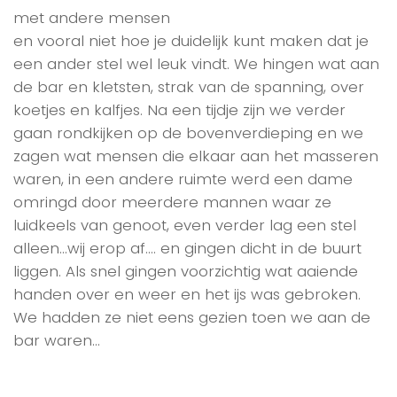
met andere mensen
en vooral niet hoe je duidelijk kunt maken dat je
een ander stel wel leuk vindt. We hingen wat aan
de bar en kletsten, strak van de spanning, over
koetjes en kalfjes. Na een tijdje zijn we verder
gaan rondkijken op de bovenverdieping en we
zagen wat mensen die elkaar aan het masseren
waren, in een andere ruimte werd een dame
omringd door meerdere mannen waar ze
luidkeels van genoot, even verder lag een stel
alleen…wij erop af…. en gingen dicht in de buurt
liggen. Als snel gingen voorzichtig wat aaiende
handen over en weer en het ijs was gebroken.
We hadden ze niet eens gezien toen we aan de
bar waren…