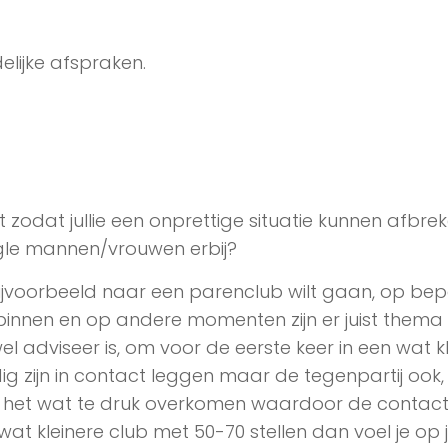
lijke afspraken.
zodat jullie een onprettige situatie kunnen afbrek
ingle mannen/vrouwen erbij?
e bijvoorbeeld naar een parenclub wilt gaan, op be
nnen en op andere momenten zijn er juist thema
l adviseer is, om voor de eerste keer in een wat k
ig zijn in contact leggen maar de tegenpartij ook,
kan het wat te druk overkomen waardoor de contac
wat kleinere club met 50-70 stellen dan voel je op 