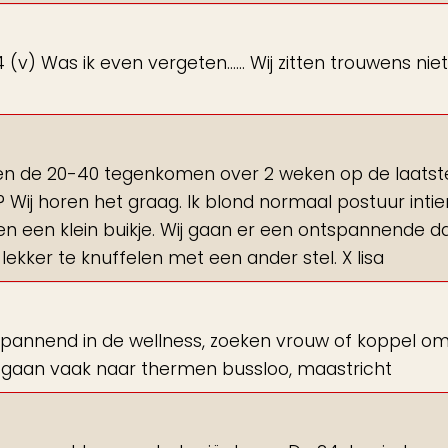
(v) Was ik even vergeten...... Wij zitten trouwens nie
ssen de 20-40 tegenkomen over 2 weken op de laatst
? Wij horen het graag. Ik blond normaal postuur inti
en een klein buikje. Wij gaan er een ontspannende d
ekker te knuffelen met een ander stel. X lisa
ker spannend in de wellness, zoeken vrouw of koppel o
ij gaan vaak naar thermen bussloo, maastricht