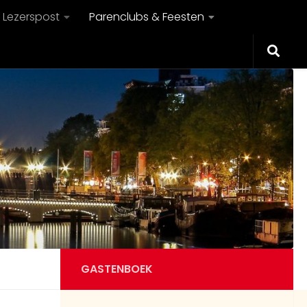
Lezerspost
Parenclubs & Feesten
GASTENBOEK