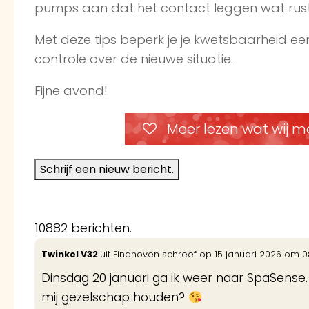
pumps aan dat het contact leggen wat rusti
Met deze tips beperk je je kwetsbaarheid een
controle over de nieuwe situatie.
Fijne avond!
Meer lezen wat wij m
10882 berichten.
Twinkel V32
uit
Eindhoven
schreef op
15 januari 2026
om
0
Dinsdag 20 januari ga ik weer naar SpaSense
mij gezelschap houden?