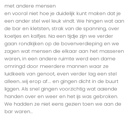
met andere mensen
en vooral niet hoe je duidelijk kunt maken dat je
een ander stel wel leuk vindt. We hingen wat aan
de bar en kletsten, strak van de spanning, over
koetjes en kalfjes. Na een tijdje zijn we verder
gaan rondkijken op de bovenverdieping en we
zagen wat mensen die elkaar aan het masseren
waren, in een andere ruimte werd een dame
omringd door meerdere mannen waar ze
luidkeels van genoot, even verder lag een stel
alleen…wij erop af…. en gingen dicht in de buurt
liggen. Als snel gingen voorzichtig wat aaiende
handen over en weer en het ijs was gebroken.
We hadden ze niet eens gezien toen we aan de
bar waren…