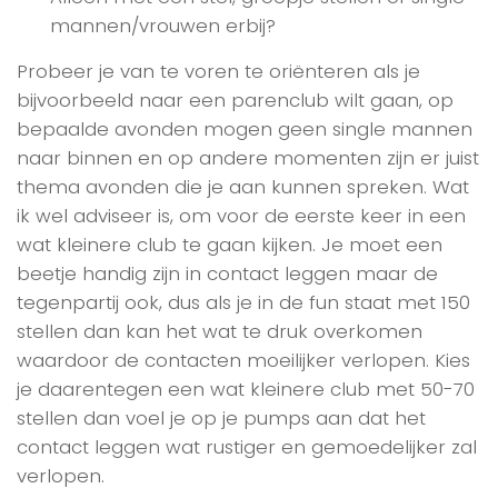
mannen/vrouwen erbij?
Probeer je van te voren te oriënteren als je
bijvoorbeeld naar een parenclub wilt gaan, op
bepaalde avonden mogen geen single mannen
naar binnen en op andere momenten zijn er juist
thema avonden die je aan kunnen spreken. Wat
ik wel adviseer is, om voor de eerste keer in een
wat kleinere club te gaan kijken. Je moet een
beetje handig zijn in contact leggen maar de
tegenpartij ook, dus als je in de fun staat met 150
stellen dan kan het wat te druk overkomen
waardoor de contacten moeilijker verlopen. Kies
je daarentegen een wat kleinere club met 50-70
stellen dan voel je op je pumps aan dat het
contact leggen wat rustiger en gemoedelijker zal
verlopen.