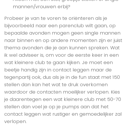
mannen/vrouwen erbij?
Probeer je van te voren te oriënteren als je
bijvoorbeeld naar een parenclub wilt gaan, op
bepaalde avonden mogen geen single mannen
naar binnen en op andere momenten zijn er juist
thema avonden die je aan kunnen spreken. Wat
ik wel adviseer is, om voor de eerste keer in een
wat kleinere club te gaan kijken. Je moet een
beetje handig zijn in contact leggen maar de
tegenpartij ook, dus als je in de fun staat met 150
stellen dan kan het wat te druk overkomen
waardoor de contacten moeilijker verlopen. Kies
je daarentegen een wat kleinere club met 50-70
stellen dan voel je op je pumps aan dat het
contact leggen wat rustiger en gemoedelijker zal
verlopen.