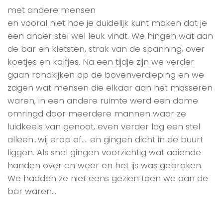
met andere mensen
en vooral niet hoe je duidelijk kunt maken dat je
een ander stel wel leuk vindt. We hingen wat aan
de bar en kletsten, strak van de spanning, over
koetjes en kalfjes. Na een tijdje zijn we verder
gaan rondkijken op de bovenverdieping en we
zagen wat mensen die elkaar aan het masseren
waren, in een andere ruimte werd een dame
omringd door meerdere mannen waar ze
luidkeels van genoot, even verder lag een stel
alleen…wij erop af…. en gingen dicht in de buurt
liggen. Als snel gingen voorzichtig wat aaiende
handen over en weer en het ijs was gebroken.
We hadden ze niet eens gezien toen we aan de
bar waren…