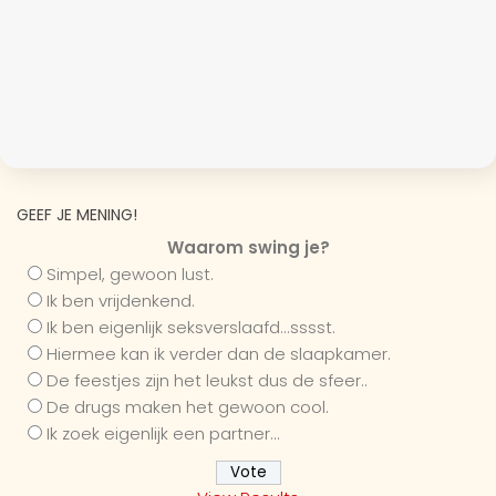
GEEF JE MENING!
Waarom swing je?
Simpel, gewoon lust.
Ik ben vrijdenkend.
Ik ben eigenlijk seksverslaafd...sssst.
Hiermee kan ik verder dan de slaapkamer.
De feestjes zijn het leukst dus de sfeer..
De drugs maken het gewoon cool.
Ik zoek eigenlijk een partner...