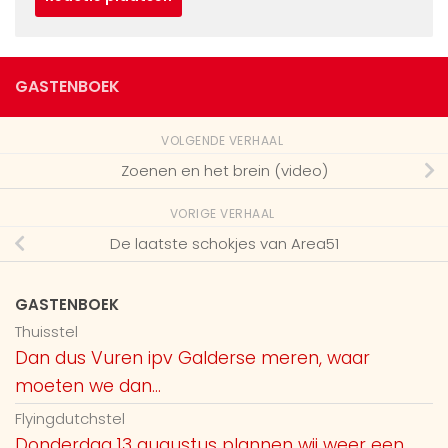
GASTENBOEK
VOLGENDE VERHAAL
Zoenen en het brein (video)
VORIGE VERHAAL
De laatste schokjes van Area51
GASTENBOEK
Thuisstel
Dan dus Vuren ipv Galderse meren, waar
moeten we dan...
Flyingdutchstel
Donderdag 13 augustus plannen wij weer een