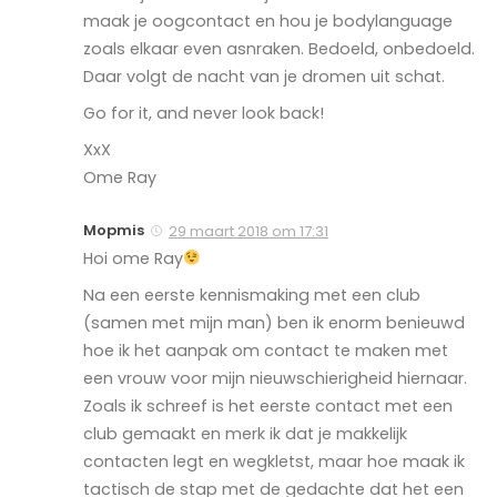
maak je oogcontact en hou je bodylanguage
zoals elkaar even asnraken. Bedoeld, onbedoeld.
Daar volgt de nacht van je dromen uit schat.
Go for it, and never look back!
XxX
Ome Ray
Mopmis
29 maart 2018 om 17:31
Hoi ome Ray
Na een eerste kennismaking met een club
(samen met mijn man) ben ik enorm benieuwd
hoe ik het aanpak om contact te maken met
een vrouw voor mijn nieuwschierigheid hiernaar.
Zoals ik schreef is het eerste contact met een
club gemaakt en merk ik dat je makkelijk
contacten legt en wegkletst, maar hoe maak ik
tactisch de stap met de gedachte dat het een