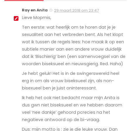
Ray en Anita
29 maart 2018 om 23:47
Lieve Mopmis,
Ten eerste: wat heerlijk om te horen dat je je
sexualiteit aan het verbreden bent. Als het klopt
wat ik tussen de regels lees: hoe maak ik op een
subtiele manier aan een andere vrouw duidelijk
dat ik ‘Bischierig’ ben (een samenvoegsel van de
woorden biseksueel en nieuwsgierig. Red. Haha)
Je hebt geluk! Het is in de swingerswereld heel
erg in om als vrouw biseksueel zijn, als non-
bisexueel ben je juist oninteressant.
Ik heb het ook niet bedacht maar mijn Anita is
dus gwn niet biseksueel en we hebben daarom
veel ‘nee dankje’ gehoord pcrecies na het
negatieve antwoord op de bi-vraag.
Dus: mijn motto is : zie je die leuke vrouw. Dan