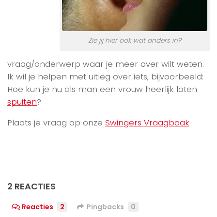
Zie jij hier ook wat anders in?
vraag/onderwerp waar je meer over wilt weten.
Ik wil je helpen met uitleg over iets, bijvoorbeeld:
Hoe kun je nu als man een vrouw heerlijk laten
spuiten
?
Plaats je vraag op onze
Swingers Vraagbaak
2 REACTIES
Reacties
2
Pingbacks
0