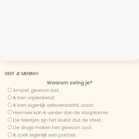
GEEF JE MENING!
Waarom swing je?
Simpel, gewoon lust.
Ik ben vrijdenkend.
Ik ben eigenlijk seksverslaafd...sssst.
Hiermee kan ik verder dan de slaapkamer.
De feestjes zijn het leukst dus de sfeer..
De drugs maken het gewoon cool.
Ik zoek eigenlijk een partner...