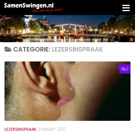
Doorgaan naar inhoud
CATEGORIE:
LEZERSINSPRAAK
2
LEZERSINSPRAAK
3 MAART 2017