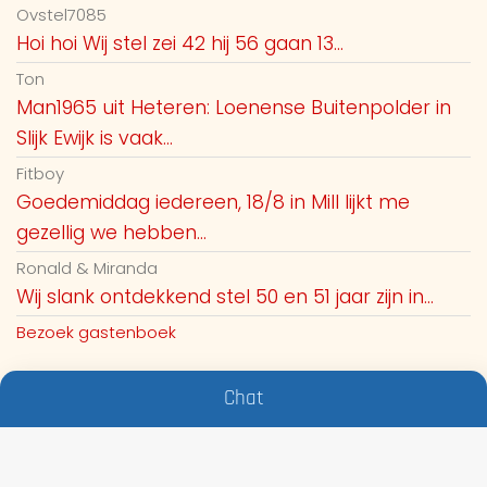
Ovstel7085
Hoi hoi Wij stel zei 42 hij 56 gaan 13...
Ton
Man1965 uit Heteren: Loenense Buitenpolder in
Slijk Ewijk is vaak...
Fitboy
Goedemiddag iedereen, 18/8 in Mill lijkt me
gezellig we hebben...
Ronald & Miranda
Wij slank ontdekkend stel 50 en 51 jaar zijn in...
Bezoek gastenboek
Chat