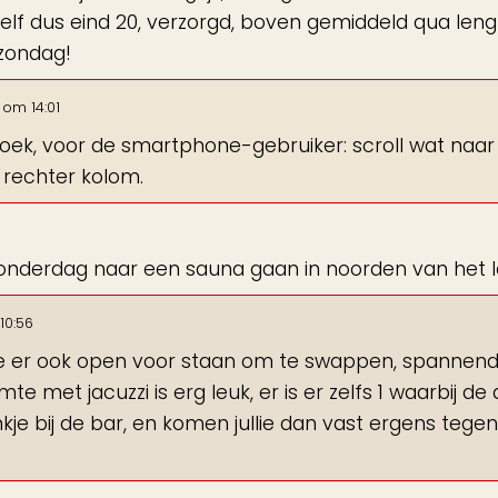
elf dus eind 20, verzorgd, boven gemiddeld qua leng
 zondag!
om
14:01
boek, voor de smartphone-gebruiker: scroll wat naar
 rechter kolom.
donderdag naar een sauna gaan in noorden van het 
10:56
ie er ook open voor staan om te swappen, spannend
te met jacuzzi is erg leuk, er is er zelfs 1 waarbij de
je bij de bar, en komen jullie dan vast ergens tegen.