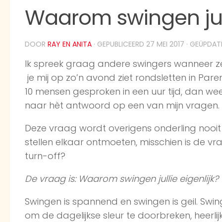
Waarom swingen jull
DOOR
RAY EN ANITA
· GEPUBLICEERD
27 MEI 2017
· GEÜPDA
Ik spreek graag andere swingers wanneer z
je mij op zo’n avond ziet rondsletten in Par
10 mensen gesproken in een uur tijd, dan wee
naar hèt antwoord op een van mijn vragen.
Deze vraag wordt overigens onderling nooit
stellen elkaar ontmoeten, misschien is de v
turn-off?
De vraag is: Waarom swingen jullie eigenlijk?
Swingen is spannend en swingen is geil. Swing
om de dagelijkse sleur te doorbreken, heerli