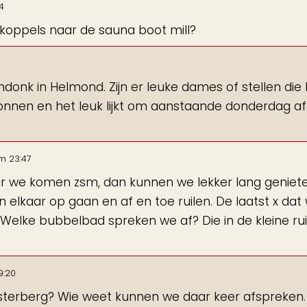
14
oppels naar de sauna boot mill?
onk in Helmond. Zijn er leuke dames of stellen die 
nnen en het leuk lijkt om aanstaande donderdag af
m
23:47
r we komen zsm, dan kunnen we lekker lang genieten
 elkaar op gaan en af en toe ruilen. De laatst x dat wi
Welke bubbelbad spreken we af? Die in de kleine ru
9:20
oesterberg? Wie weet kunnen we daar keer afspreken