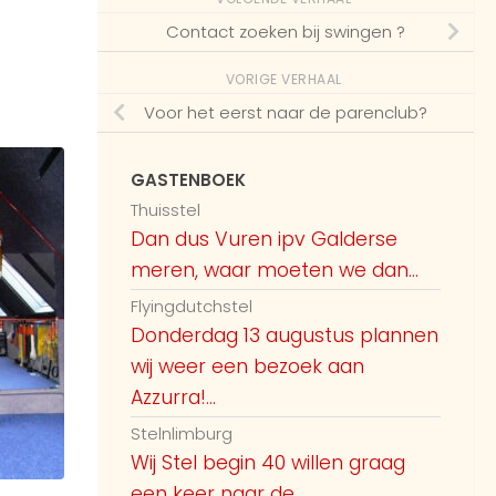
Contact zoeken bij swingen ?
VORIGE VERHAAL
Voor het eerst naar de parenclub?
GASTENBOEK
Thuisstel
Dan dus Vuren ipv Galderse
meren, waar moeten we dan...
Flyingdutchstel
Donderdag 13 augustus plannen
wij weer een bezoek aan
Azzurra!...
Stelnlimburg
Wij Stel begin 40 willen graag
een keer naar de...