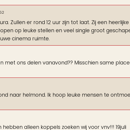
52
. Zullen er rond 12 uur zijn tot laat. Zij een heerlijke
Hopen op leuke stellen en veel single groot geschap
euwe cinema ruimte.
nnen met ons delen vanavond?? Misschien same place
vond naar helmond. Ik hoop leuke mensen te ontmoe
 hebben alleen koppels zoeken wij voor vnv!!! 19juli