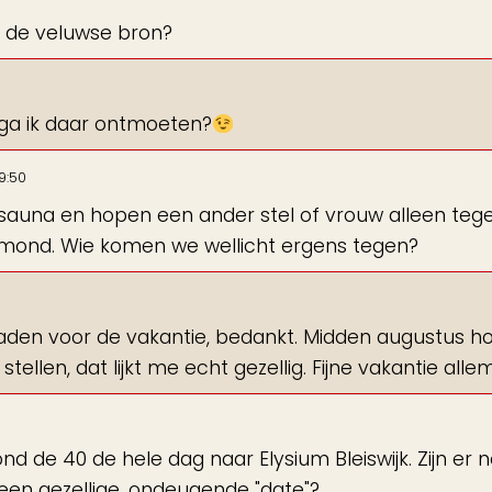
 de veluwse bron?
 ga ik daar ontmoeten?
9:50
sauna en hopen een ander stel of vrouw alleen teg
lmond. Wie komen we wellicht ergens tegen?
laden voor de vakantie, bedankt. Midden augustus ho
llen, dat lijkt me echt gezellig. Fijne vakantie allem
nd de 40 de hele dag naar Elysium Bleiswijk. Zijn er 
 een gezellige, ondeugende "date"?