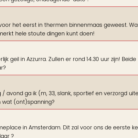
voor het eerst in thermen binnenmaas geweest. War 
erkt hele stoute dingen kunt doen!
k geil in Azzurra. Zullen er rond 14.30 uur zijn! Beide
ar?
vond ga ik (m, 33, slank, sportief en verzorgd uiter
n wat (ont)spanning?
meplace in Amsterdam. Dit zal voor ons de eerste k
aar ?