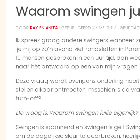
Waarom swingen jull
DOOR
RAY EN ANITA
· GEPUBLICEERD
27 MEI 2017
· GEÜPDA
Ik spreek graag andere swingers wanneer z
je mij op zo’n avond ziet rondsletten in Par
10 mensen gesproken in een uur tijd, dan wee
naar hèt antwoord op een van mijn vragen.
Deze vraag wordt overigens onderling nooit
stellen elkaar ontmoeten, misschien is de v
turn-off?
De vraag is: Waarom swingen jullie eigenlijk?
Swingen is spannend en swingen is geil. Swing
om de dagelijkse sleur te doorbreken, heerli