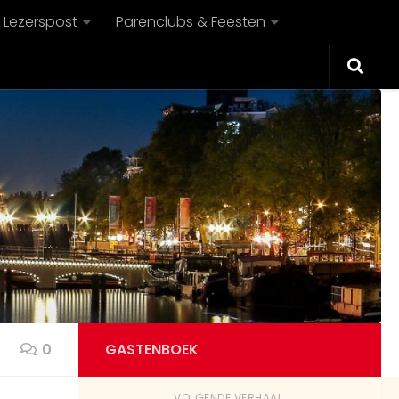
Lezerspost
Parenclubs & Feesten
0
GASTENBOEK
VOLGENDE VERHAAL