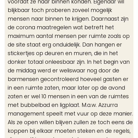
voordat ze naar binnen konden. Eigenaar wil
blijkbaar toch proberen zoveel mogelijk
mensen naar binnen te krijgen. Daarnaast zijn
de corona maatregelen wat betreft het
maximum aantal mensen per ruimte zoals op
de site staat erg onduidelijk. Dan hangen er
stickertjes op deuren en muren, die in het
donker totaal onleesbaar zijn. In het begin van
de middag werd er weliswaar nog door de
barmensen gecontroleerd hoeveel gasten er
in een ruimte zaten, maar later op de avond
zaten er wel 10 mensen in een van de ruimtes
met bubbelbad en ligplaat. M.a.w. Azzurra
management speelt met vuur op deze manier.
Als ze open willen blijven zullen ze toch eens de
koppen bij elkaar moeten steken en de regels,