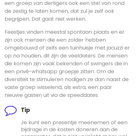
een groep van dertigers ook een stel van rond
de zestig te laten komen, dat zul je zelf ook
begrijpen. Dat gaat niet werken.
Feestjes vinden meestal spontaan plaats en er
zijn ook mensen die een zolder hebben
omgebouwd of zelfs een tuinhuisje met jacuzzi er
op na houden, dit zijn de veeldaters. De mensen
die komen zijn vaak bekenden of swingers die in
een privé-whatsapp groepje zitten. Om de
diversiteit te stimuleren nodigen ze dan naast de
vaste groep wisselend, als extra, een paar
nieuwe gasten uit via de speeddates.
Tip
Je kunt een presentje meenemen of een
bijdrage in de kosten doneren aan de