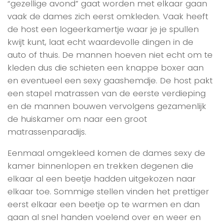
“gezellige avond” gaat worden met elkaar gaan
vaak de dames zich eerst omkleden. Vaak heeft
de host een logeerkamertje waar je je spullen
kwijt kunt, laat echt waardevolle dingen in de
auto of thuis. De mannen hoeven niet echt om te
kleden dus die schieten een knappe boxer aan
en eventueel een sexy gaashemdje. De host pakt
een stapel matrassen van de eerste verdieping
en de mannen bouwen vervolgens gezamenlijk
de huiskamer om naar een groot
matrassenparadijs.
Eenmaal omgekleed komen de dames sexy de
kamer binnenlopen en trekken degenen die
elkaar al een beetje hadden uitgekozen naar
elkaar toe. Sommige stellen vinden het prettiger
eerst elkaar een beetje op te warmen en dan
gaan al snel handen voelend over en weer en