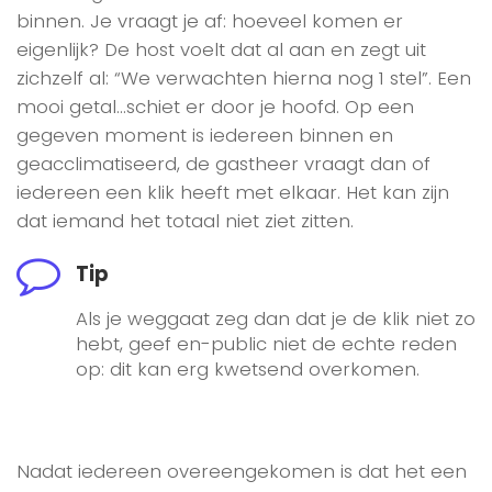
binnen. Je vraagt je af: hoeveel komen er
eigenlijk? De host voelt dat al aan en zegt uit
zichzelf al: “We verwachten hierna nog 1 stel”. Een
mooi getal…schiet er door je hoofd. Op een
gegeven moment is iedereen binnen en
geacclimatiseerd, de gastheer vraagt dan of
iedereen een klik heeft met elkaar. Het kan zijn
dat iemand het totaal niet ziet zitten.
Tip
Als je weggaat zeg dan dat je de klik niet zo
hebt, geef en-public niet de echte reden
op: dit kan erg kwetsend overkomen.
Nadat iedereen overeengekomen is dat het een