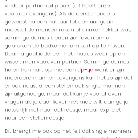
vindt er partnerruil plaats (dit heeft onze
voorkeur overigens). Als de eerste ronde is
geweest na een half uur tot een uur gaan
meestal de mensen roken of drinken lekker wat,
sommige dames kleden zich even om of
gebruiken de badkamer om kort op te frissen.
Daarna gaat iedereen het matras weer op en
wisselt men vaak van partner. Sommige dames
halen hun hart op met een
dp-tje
want er zijn
meerdere mannen….overigens kan het zo zijn dat
er ook naast alleen stellen ook single mannen
zijn uitgenodigd, maar dat kun je vooraf even
vragen als je daar liever niet mee wilt, dan ga je
natuurlijk niet naar dat feestje, maar expliciet
naar een stellenfeestje.
Dit brengt me ook op het feit dat single mannen