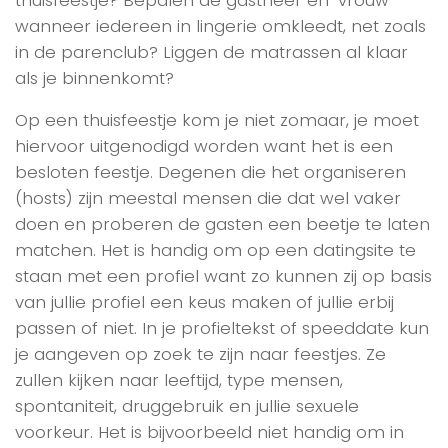
wanneer iedereen in lingerie omkleedt, net zoals
in de parenclub? Liggen de matrassen al klaar
als je binnenkomt?
Op een thuisfeestje kom je niet zomaar, je moet
hiervoor uitgenodigd worden want het is een
besloten feestje. Degenen die het organiseren
(hosts) zijn meestal mensen die dat wel vaker
doen en proberen de gasten een beetje te laten
matchen. Het is handig om op een datingsite te
staan met een profiel want zo kunnen zij op basis
van jullie profiel een keus maken of jullie erbij
passen of niet. In je profieltekst of speeddate kun
je aangeven op zoek te zijn naar feestjes. Ze
zullen kijken naar leeftijd, type mensen,
spontaniteit, druggebruik en jullie sexuele
voorkeur. Het is bijvoorbeeld niet handig om in