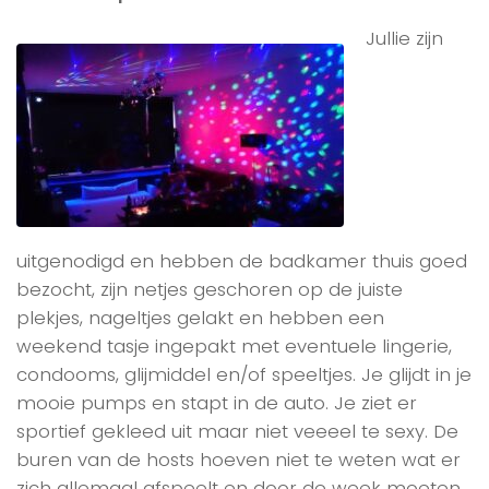
Jullie zijn
uitgenodigd en hebben de badkamer thuis goed
bezocht, zijn netjes geschoren op de juiste
plekjes, nageltjes gelakt en hebben een
weekend tasje ingepakt met eventuele lingerie,
condooms, glijmiddel en/of speeltjes. Je glijdt in je
mooie pumps en stapt in de auto. Je ziet er
sportief gekleed uit maar niet veeeel te sexy. De
buren van de hosts hoeven niet te weten wat er
zich allemaal afspeelt en door de week moeten