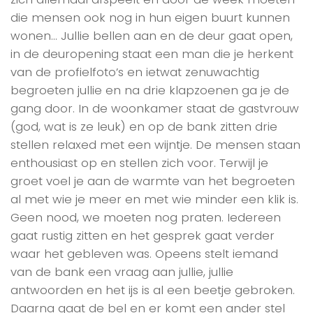
die mensen ook nog in hun eigen buurt kunnen
wonen… Jullie bellen aan en de deur gaat open,
in de deuropening staat een man die je herkent
van de profielfoto’s en ietwat zenuwachtig
begroeten jullie en na drie klapzoenen ga je de
gang door. In de woonkamer staat de gastvrouw
(god, wat is ze leuk) en op de bank zitten drie
stellen relaxed met een wijntje. De mensen staan
enthousiast op en stellen zich voor. Terwijl je
groet voel je aan de warmte van het begroeten
al met wie je meer en met wie minder een klik is.
Geen nood, we moeten nog praten. Iedereen
gaat rustig zitten en het gesprek gaat verder
waar het gebleven was. Opeens stelt iemand
van de bank een vraag aan jullie, jullie
antwoorden en het ijs is al een beetje gebroken.
Daarna gaat de bel en er komt een ander stel