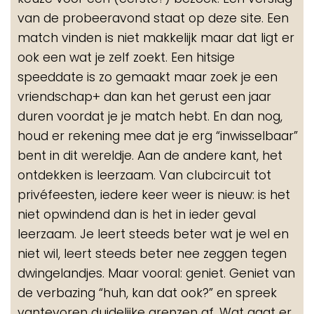
van de probeeravond staat op deze site. Een
match vinden is niet makkelijk maar dat ligt er
ook een wat je zelf zoekt. Een hitsige
speeddate is zo gemaakt maar zoek je een
vriendschap+ dan kan het gerust een jaar
duren voordat je je match hebt. En dan nog,
houd er rekening mee dat je erg “inwisselbaar”
bent in dit wereldje. Aan de andere kant, het
ontdekken is leerzaam. Van clubcircuit tot
privéfeesten, iedere keer weer is nieuw: is het
niet opwindend dan is het in ieder geval
leerzaam. Je leert steeds beter wat je wel en
niet wil, leert steeds beter nee zeggen tegen
dwingelandjes. Maar vooral: geniet. Geniet van
de verbazing “huh, kan dat ook?” en spreek
vantevoren duidelijke grenzen af. Wat gaat er