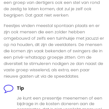
een groep van dertigers ook een stel van rond
de zestig te laten komen, dat zul je zelf ook
begrijpen. Dat gaat niet werken.
Feestjes vinden meestal spontaan plaats en er
zijn ook mensen die een zolder hebben
omgebouwd of zelfs een tuinhuisje met jacuzzi er
op na houden, dit zijn de veeldaters. De mensen
die komen zijn vaak bekenden of swingers die in
een privé-whatsapp groepje zitten. Om de
diversiteit te stimuleren nodigen ze dan naast de
vaste groep wisselend, als extra, een paar
nieuwe gasten uit via de speeddates.
Tip
Je kunt een presentje meenemen of een
bijdrage in de kosten doneren aan de