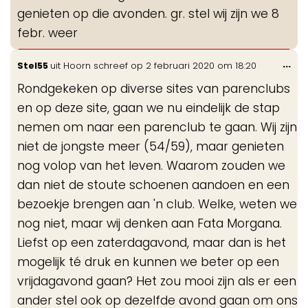
genieten op die avonden. gr. stel wij zijn we 8
febr. weer
Wis
...
Stel55
uit
Hoorn
schreef op
2 februari 2020
om
18:20
de
Rondgekeken op diverse sites van parenclubs
me
en op deze site, gaan we nu eindelijk de stap
nemen om naar een parenclub te gaan. Wij zijn
niet de jongste meer (54/59), maar genieten
nog volop van het leven. Waarom zouden we
dan niet de stoute schoenen aandoen en een
bezoekje brengen aan 'n club. Welke, weten we
nog niet, maar wij denken aan Fata Morgana.
Liefst op een zaterdagavond, maar dan is het
mogelijk té druk en kunnen we beter op een
vrijdagavond gaan? Het zou mooi zijn als er een
ander stel ook op dezelfde avond gaan om ons