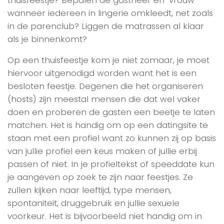
wanneer iedereen in lingerie omkleedt, net zoals
in de parenclub? Liggen de matrassen al klaar
als je binnenkomt?
Op een thuisfeestje kom je niet zomaar, je moet
hiervoor uitgenodigd worden want het is een
besloten feestje. Degenen die het organiseren
(hosts) zijn meestal mensen die dat wel vaker
doen en proberen de gasten een beetje te laten
matchen. Het is handig om op een datingsite te
staan met een profiel want zo kunnen zij op basis
van jullie profiel een keus maken of jullie erbij
passen of niet. In je profieltekst of speeddate kun
je aangeven op zoek te zijn naar feestjes. Ze
zullen kijken naar leeftijd, type mensen,
spontaniteit, druggebruik en jullie sexuele
voorkeur. Het is bijvoorbeeld niet handig om in