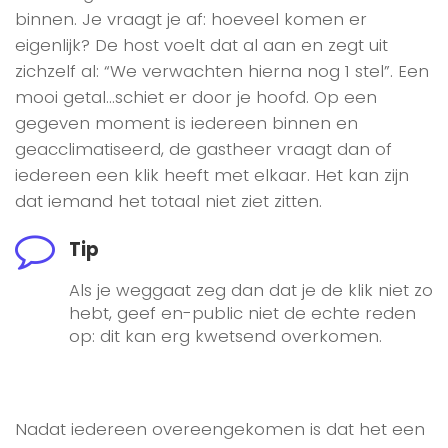
binnen. Je vraagt je af: hoeveel komen er
eigenlijk? De host voelt dat al aan en zegt uit
zichzelf al: “We verwachten hierna nog 1 stel”. Een
mooi getal…schiet er door je hoofd. Op een
gegeven moment is iedereen binnen en
geacclimatiseerd, de gastheer vraagt dan of
iedereen een klik heeft met elkaar. Het kan zijn
dat iemand het totaal niet ziet zitten.
Tip
Als je weggaat zeg dan dat je de klik niet zo
hebt, geef en-public niet de echte reden
op: dit kan erg kwetsend overkomen.
Nadat iedereen overeengekomen is dat het een