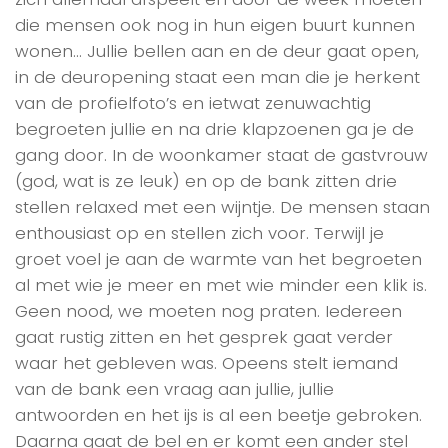
die mensen ook nog in hun eigen buurt kunnen
wonen… Jullie bellen aan en de deur gaat open,
in de deuropening staat een man die je herkent
van de profielfoto’s en ietwat zenuwachtig
begroeten jullie en na drie klapzoenen ga je de
gang door. In de woonkamer staat de gastvrouw
(god, wat is ze leuk) en op de bank zitten drie
stellen relaxed met een wijntje. De mensen staan
enthousiast op en stellen zich voor. Terwijl je
groet voel je aan de warmte van het begroeten
al met wie je meer en met wie minder een klik is.
Geen nood, we moeten nog praten. Iedereen
gaat rustig zitten en het gesprek gaat verder
waar het gebleven was. Opeens stelt iemand
van de bank een vraag aan jullie, jullie
antwoorden en het ijs is al een beetje gebroken.
Daarna gaat de bel en er komt een ander stel