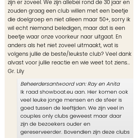
zijn er zoveel. We zijn allebei rond de 30 jaar en
zouden graag een club willen met een beetje
die doelgroep en niet alleen maar 50+, sorry ik
wil echt niemand beledigen, maar dat is een
beetje waar onze voorkeur naar uitgaat. En
anders als het niet zoveel uitmaakt, wat is
volgens jullie de beste/leukste club? Veel dank
alvast voor jullie reactie en wie weet tot ziens...
Gr. Lily
Beheerdersantwoord van: Ray en Anita
Ik raad showboat.eu aan. Hier komen ook
veel leuke jonge mensen en de sfeer is
goed tussen de leeftijden. We zijn veel in
couples only clubs geweest maar daar
zijn de bezoekers ouder en
gereserveerder. Bovendien zijn deze clubs