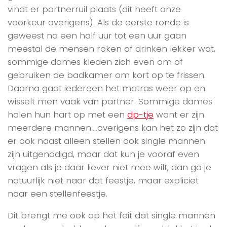
vindt er partnerruil plaats (dit heeft onze
voorkeur overigens). Als de eerste ronde is
geweest na een half uur tot een uur gaan
meestal de mensen roken of drinken lekker wat,
sommige dames kleden zich even om of
gebruiken de badkamer om kort op te frissen.
Daarna gaat iedereen het matras weer op en
wisselt men vaak van partner. Sommige dames
halen hun hart op met een
dp-tje
want er zijn
meerdere mannen….overigens kan het zo zijn dat
er ook naast alleen stellen ook single mannen
zijn uitgenodigd, maar dat kun je vooraf even
vragen als je daar liever niet mee wilt, dan ga je
natuurlijk niet naar dat feestje, maar expliciet
naar een stellenfeestje.
Dit brengt me ook op het feit dat single mannen