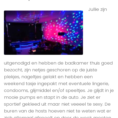
Jullie zijn
uitgenodigd en hebben de badkamer thuis goed
bezocht, zijn netjes geschoren op de juiste
plekjes, nageltjes gelakt en hebben een
weekend tasje ingepakt met eventuele lingerie,
condooms, glijmiddel en/of speeltjes. Je glijdt in je
mooie pumps en stapt in de auto. Je ziet er
sportief gekleed uit maar niet veeeel te sexy. De
buren van de hosts hoeven niet te weten wat er
zich allemaal afspeelt en door de week moeten