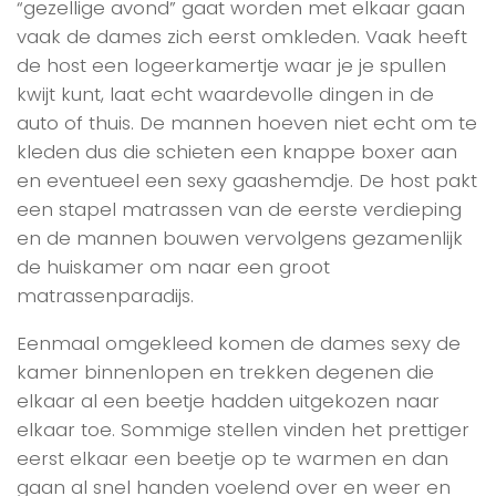
“gezellige avond” gaat worden met elkaar gaan
vaak de dames zich eerst omkleden. Vaak heeft
de host een logeerkamertje waar je je spullen
kwijt kunt, laat echt waardevolle dingen in de
auto of thuis. De mannen hoeven niet echt om te
kleden dus die schieten een knappe boxer aan
en eventueel een sexy gaashemdje. De host pakt
een stapel matrassen van de eerste verdieping
en de mannen bouwen vervolgens gezamenlijk
de huiskamer om naar een groot
matrassenparadijs.
Eenmaal omgekleed komen de dames sexy de
kamer binnenlopen en trekken degenen die
elkaar al een beetje hadden uitgekozen naar
elkaar toe. Sommige stellen vinden het prettiger
eerst elkaar een beetje op te warmen en dan
gaan al snel handen voelend over en weer en