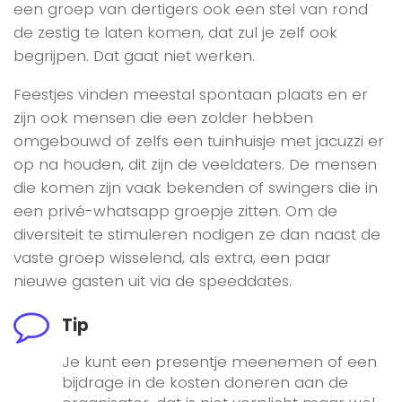
een groep van dertigers ook een stel van rond
de zestig te laten komen, dat zul je zelf ook
begrijpen. Dat gaat niet werken.
Feestjes vinden meestal spontaan plaats en er
zijn ook mensen die een zolder hebben
omgebouwd of zelfs een tuinhuisje met jacuzzi er
op na houden, dit zijn de veeldaters. De mensen
die komen zijn vaak bekenden of swingers die in
een privé-whatsapp groepje zitten. Om de
diversiteit te stimuleren nodigen ze dan naast de
vaste groep wisselend, als extra, een paar
nieuwe gasten uit via de speeddates.
Tip
Je kunt een presentje meenemen of een
bijdrage in de kosten doneren aan de