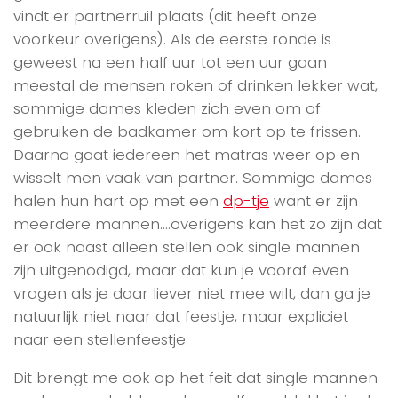
vindt er partnerruil plaats (dit heeft onze
voorkeur overigens). Als de eerste ronde is
geweest na een half uur tot een uur gaan
meestal de mensen roken of drinken lekker wat,
sommige dames kleden zich even om of
gebruiken de badkamer om kort op te frissen.
Daarna gaat iedereen het matras weer op en
wisselt men vaak van partner. Sommige dames
halen hun hart op met een
dp-tje
want er zijn
meerdere mannen….overigens kan het zo zijn dat
er ook naast alleen stellen ook single mannen
zijn uitgenodigd, maar dat kun je vooraf even
vragen als je daar liever niet mee wilt, dan ga je
natuurlijk niet naar dat feestje, maar expliciet
naar een stellenfeestje.
Dit brengt me ook op het feit dat single mannen