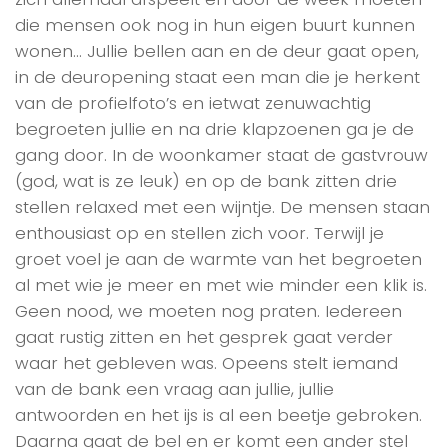
die mensen ook nog in hun eigen buurt kunnen
wonen… Jullie bellen aan en de deur gaat open,
in de deuropening staat een man die je herkent
van de profielfoto’s en ietwat zenuwachtig
begroeten jullie en na drie klapzoenen ga je de
gang door. In de woonkamer staat de gastvrouw
(god, wat is ze leuk) en op de bank zitten drie
stellen relaxed met een wijntje. De mensen staan
enthousiast op en stellen zich voor. Terwijl je
groet voel je aan de warmte van het begroeten
al met wie je meer en met wie minder een klik is.
Geen nood, we moeten nog praten. Iedereen
gaat rustig zitten en het gesprek gaat verder
waar het gebleven was. Opeens stelt iemand
van de bank een vraag aan jullie, jullie
antwoorden en het ijs is al een beetje gebroken.
Daarna gaat de bel en er komt een ander stel