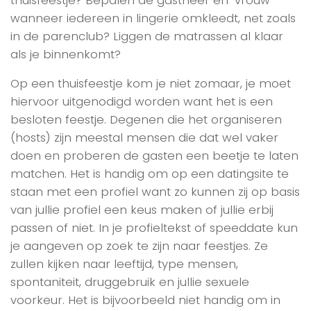
wanneer iedereen in lingerie omkleedt, net zoals
in de parenclub? Liggen de matrassen al klaar
als je binnenkomt?
Op een thuisfeestje kom je niet zomaar, je moet
hiervoor uitgenodigd worden want het is een
besloten feestje. Degenen die het organiseren
(hosts) zijn meestal mensen die dat wel vaker
doen en proberen de gasten een beetje te laten
matchen. Het is handig om op een datingsite te
staan met een profiel want zo kunnen zij op basis
van jullie profiel een keus maken of jullie erbij
passen of niet. In je profieltekst of speeddate kun
je aangeven op zoek te zijn naar feestjes. Ze
zullen kijken naar leeftijd, type mensen,
spontaniteit, druggebruik en jullie sexuele
voorkeur. Het is bijvoorbeeld niet handig om in