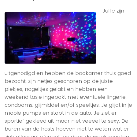
Jullie zijn
uitgenodigd en hebben de badkamer thuis goed
bezocht, zijn netjes geschoren op de juiste
plekjes, nageltjes gelakt en hebben een
weekend tasje ingepakt met eventuele lingerie,
condooms, glijmiddel en/of speeltjes. Je glijdt in je
mooie pumps en stapt in de auto. Je ziet er
sportief gekleed uit maar niet veeeel te sexy. De
buren van de hosts hoeven niet te weten wat er
zich allemaal afspeelt en door de week moeten