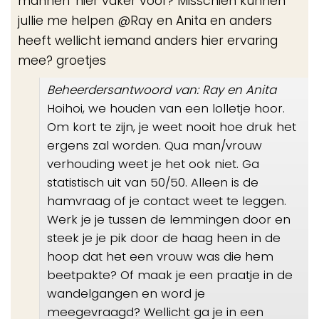
mannen' hier vaker voor? Misschien kunnen
jullie me helpen @Ray en Anita en anders
heeft wellicht iemand anders hier ervaring
mee? groetjes
Beheerdersantwoord van: Ray en Anita
Hoihoi, we houden van een lolletje hoor.
Om kort te zijn, je weet nooit hoe druk het
ergens zal worden. Qua man/vrouw
verhouding weet je het ook niet. Ga
statistisch uit van 50/50. Alleen is de
hamvraag of je contact weet te leggen.
Werk je je tussen de lemmingen door en
steek je je pik door de haag heen in de
hoop dat het een vrouw was die hem
beetpakte? Of maak je een praatje in de
wandelgangen en word je
meegevraagd? Wellicht ga je in een