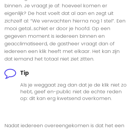
binnen. Je vraagt je af: hoeveel komen er
eigenlijk? De host voelt dat al aan en zegt uit
zichzelf al: “We verwachten hierna nog 1 stel”. Een
mooi getal…schiet er door je hoofd. Op een
gegeven moment is iedereen binnen en
geacclimatiseerd, de gastheer vraagt dan of
iedereen een klik heeft met elkaar. Het kan zijn
dat iemand het totaal niet ziet zitten.
Tip
Als je weggaat zeg dan dat je de klik niet zo
hebt, geef en-public niet de echte reden
op: dit kan erg kwetsend overkomen.
Nadat iedereen overeengekomen is dat het een