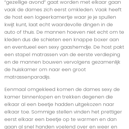
“gezellige avond” gaat worden met elkaar gaan
vaak de dames zich eerst omkleden. Vaak heeft
de host een logeerkamertje waar je je spullen
kwijt kunt, laat echt waardevolle dingen in de
auto of thuis. De mannen hoeven niet echt om te
kleden dus die schieten een knappe boxer aan
en eventueel een sexy gaashemdje. De host pakt
een stapel matrassen van de eerste verdieping
en de mannen bouwen vervolgens gezamenlijk
de huiskamer om naar een groot
matrassenparadijs.
Eenmaal omgekleed komen de dames sexy de
kamer binnenlopen en trekken degenen die
elkaar al een beetje hadden uitgekozen naar
elkaar toe. Sommige stellen vinden het prettiger
eerst elkaar een beetje op te warmen en dan
gaan al snel handen voelend over en weer en