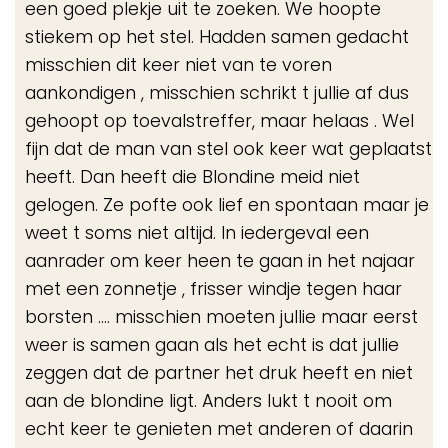
een goed plekje uit te zoeken. We hoopte
stiekem op het stel. Hadden samen gedacht
misschien dit keer niet van te voren
aankondigen , misschien schrikt t jullie af dus
gehoopt op toevalstreffer, maar helaas . Wel
fijn dat de man van stel ook keer wat geplaatst
heeft. Dan heeft die Blondine meid niet
gelogen. Ze pofte ook lief en spontaan maar je
weet t soms niet altijd. In iedergeval een
aanrader om keer heen te gaan in het najaar
met een zonnetje , frisser windje tegen haar
borsten .... misschien moeten jullie maar eerst
weer is samen gaan als het echt is dat jullie
zeggen dat de partner het druk heeft en niet
aan de blondine ligt. Anders lukt t nooit om
echt keer te genieten met anderen of daarin