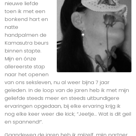
nieuwe liefde
toen ik met een
bonkend hart en
natte
handpalmen de
Kamasutra beurs
binnen stapte.
Mijn en ónze
allereerste stap
naar het openen
van ons seksleven, nu al weer bijna 7 jaar
geleden. In de loop van de jaren heb ik met mijn
geliefde steeds meer en steeds uitbundigere
ervaringen opgedaan, bij elke ervaring krijg ik
nog elke keer weer die kick; “Jeetje… Wat is dit geil
en spannend!”.
Gaandeweg de jaren heb ik mijzelf, mijn partner