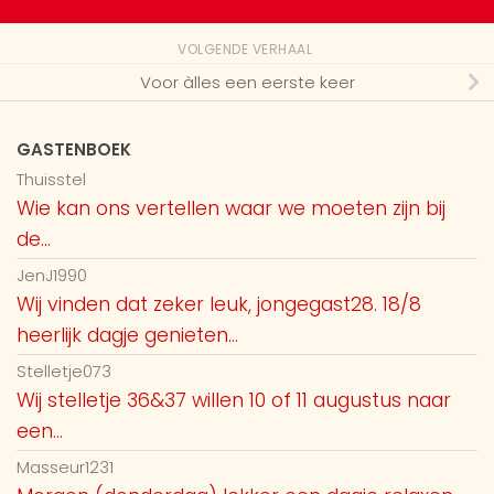
VOLGENDE VERHAAL
Voor àlles een eerste keer
GASTENBOEK
Thuisstel
Wie kan ons vertellen waar we moeten zijn bij
de...
JenJ1990
Wij vinden dat zeker leuk, jongegast28. 18/8
heerlijk dagje genieten...
Stelletje073
Wij stelletje 36&37 willen 10 of 11 augustus naar
een...
Masseur1231