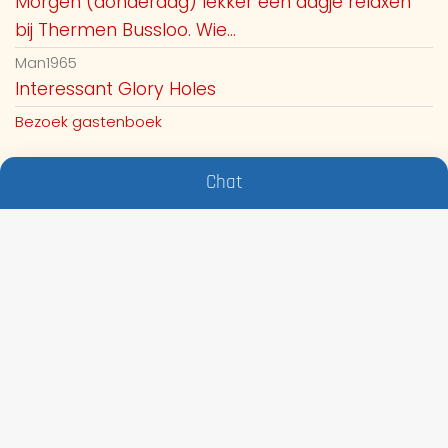
Morgen (donderdag) lekker een dagje relaxen
bij Thermen Bussloo. Wie...
Man1965
Interessant Glory Holes
Bezoek gastenboek
Chat