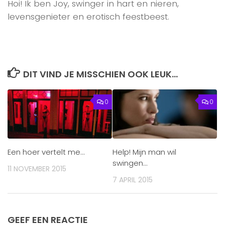
Hoi! Ik ben Joy, swinger in hart en nieren,
levensgenieter en erotisch feestbeest.
DIT VIND JE MISSCHIEN OOK LEUK...
0
0
Een hoer vertelt me…
Help! Mijn man wil
swingen…
11 NOVEMBER 2015
7 APRIL 2015
GEEF EEN REACTIE