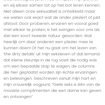
en wij elkaar samen tot op het bot leren kennen.
Niet alleen onze seksualiteit is ontwikkeld maar
we weten ook exact wat de ander pleziert of juist
afstoot. Door proberen, ervaren en vooral goed
met elkaar te praten, is het swingen voor ons als
stel een soort tweede natuur geworden. Wat
heerlijk om daar anderen een plezier mee te
kunnen doen! Of het nu gaat om het lezen van
‘the dirty details’ uit mijn seksleven of dat iemand
dat kleine steuntje in de rug voelt die nodig was
om een bepaalde stap te wagen, de columns
die hier geplaatst worden zijn échte ervaringen
en belevingen. Geschreven vanuit mijn hart en
mijn vrouwelijk oogpunt; “Geile seks is één van de
mooiste complimenten die een dame kan geven
en ontvangen”