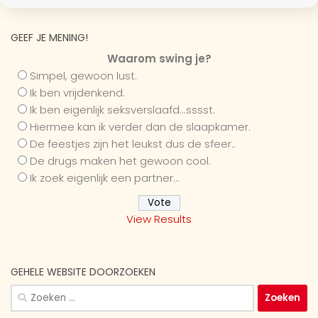
GEEF JE MENING!
Waarom swing je?
Simpel, gewoon lust.
Ik ben vrijdenkend.
Ik ben eigenlijk seksverslaafd...sssst.
Hiermee kan ik verder dan de slaapkamer.
De feestjes zijn het leukst dus de sfeer..
De drugs maken het gewoon cool.
Ik zoek eigenlijk een partner...
View Results
GEHELE WEBSITE DOORZOEKEN
Zoeken
naar: