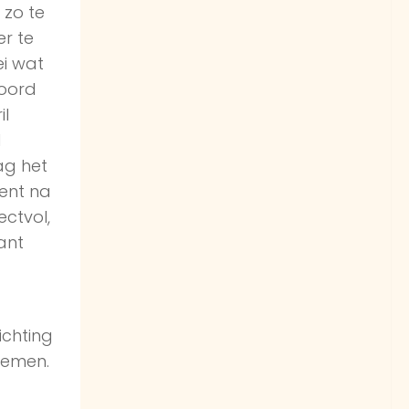
 zo te
er te
ei wat
woord
il
d
ag het
ent na
ectvol,
ant
ichting
noemen.