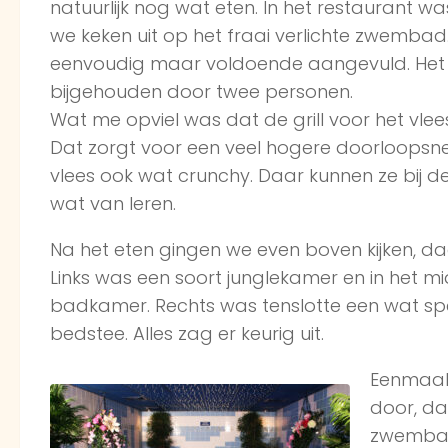
natuurlijk nog wat eten. In het restaurant was
we keken uit op het fraai verlichte zwembad
eenvoudig maar voldoende aangevuld. Het 
bijgehouden door twee personen.
Wat me opviel was dat de grill voor het vle
Dat zorgt voor een veel hogere doorloopsne
vlees ook wat crunchy. Daar kunnen ze bij d
wat van leren.
Na het eten gingen we even boven kijken, daa
Links was een soort junglekamer en in het 
badkamer. Rechts was tenslotte een wat sp
bedstee. Alles zag er keurig uit.
Eenmaal
door, da
zwembad.