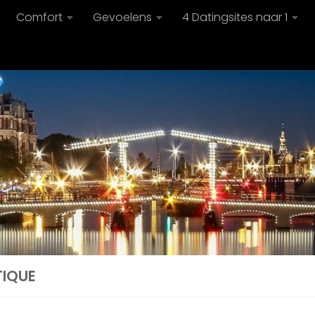
Comfort
Gevoelens
4 Datingsites naar 1
TIQUE