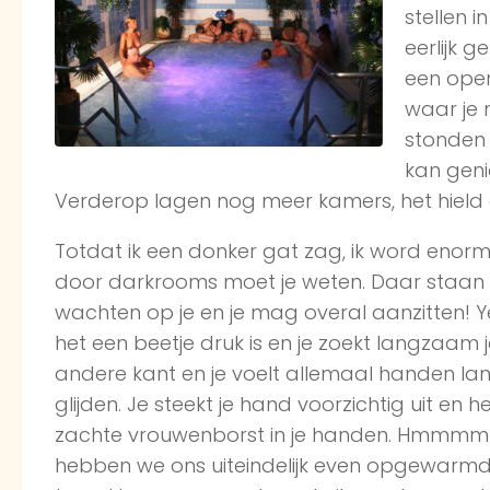
stellen 
eerlijk 
een ope
waar je 
stonden 
kan genie
Verderop lagen nog meer kamers, het hield
Totdat ik een donker gat zag, ik word eno
door darkrooms moet je weten. Daar staan
wachten op je en je mag overal aanzitten! Yes!
het een beetje druk is en je zoekt langzaam
andere kant en je voelt allemaal handen lan
glijden. Je steekt je hand voorzichtig uit en h
zachte vrouwenborst in je handen. Hmmmmm
hebben we ons uiteindelijk even opgewarmd. 