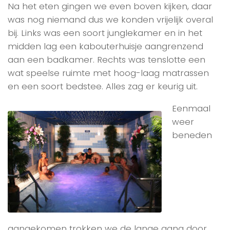
Na het eten gingen we even boven kijken, daar
was nog niemand dus we konden vrijelijk overal
bij. Links was een soort junglekamer en in het
midden lag een kabouterhuisje aangrenzend
aan een badkamer. Rechts was tenslotte een
wat speelse ruimte met hoog-laag matrassen
en een soort bedstee. Alles zag er keurig uit.
Eenmaal
weer
beneden
aangekomen trokken we de lange gang door,