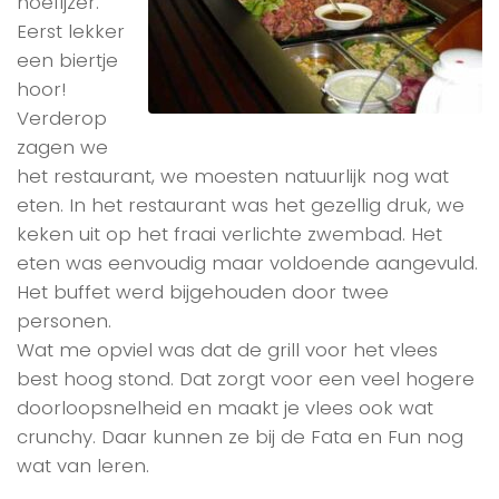
hoefijzer.
Eerst lekker
een biertje
hoor!
Verderop
zagen we
het restaurant, we moesten natuurlijk nog wat
eten. In het restaurant was het gezellig druk, we
keken uit op het fraai verlichte zwembad. Het
eten was eenvoudig maar voldoende aangevuld.
Het buffet werd bijgehouden door twee
personen.
Wat me opviel was dat de grill voor het vlees
best hoog stond. Dat zorgt voor een veel hogere
doorloopsnelheid en maakt je vlees ook wat
crunchy. Daar kunnen ze bij de Fata en Fun nog
wat van leren.