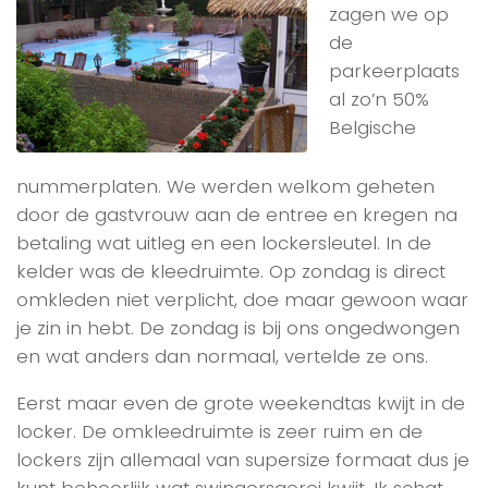
zagen we op
de
parkeerplaats
al zo’n 50%
Belgische
nummerplaten. We werden welkom geheten
door de gastvrouw aan de entree en kregen na
betaling wat uitleg en een lockersleutel. In de
kelder was de kleedruimte. Op zondag is direct
omkleden niet verplicht, doe maar gewoon waar
je zin in hebt. De zondag is bij ons ongedwongen
en wat anders dan normaal, vertelde ze ons.
Eerst maar even de grote weekendtas kwijt in de
locker. De omkleedruimte is zeer ruim en de
lockers zijn allemaal van supersize formaat dus je