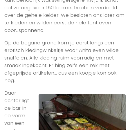
kunt behoorlijk wat swingersgerei kwijt. Ik schat
dat ze ongeveer 150 lockers hebben verdeeld
over de gehele kelder. We besloten ons later om
te kleden en wilden eerst de hele tent even
door…spannend.
Op de begane grond kom je eerst langs een
erotisch kledingwinkeltje waar Anita even wilde
snuffelen. Alle kleding ruim voorradig en met
smaak ingekocht. Er hing zelfs een rek met
afgeprijsde artikelen… dus een koopje kon ook
nog.
Daar
achter ligt
de bar in
de vorm
van een