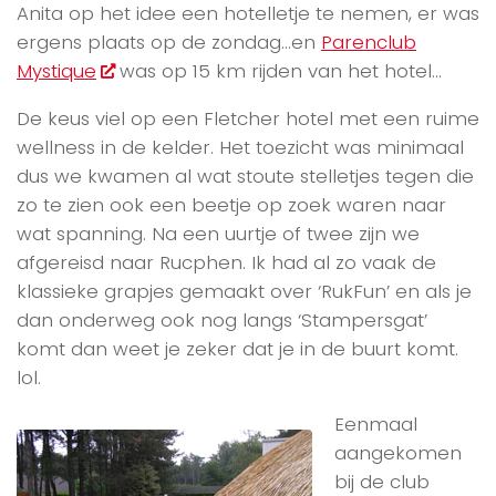
Anita op het idee een hotelletje te nemen, er was
ergens plaats op de zondag…en
Parenclub
Mystique
was op 15 km rijden van het hotel…
De keus viel op een Fletcher hotel met een ruime
wellness in de kelder. Het toezicht was minimaal
dus we kwamen al wat stoute stelletjes tegen die
zo te zien ook een beetje op zoek waren naar
wat spanning. Na een uurtje of twee zijn we
afgereisd naar Rucphen. Ik had al zo vaak de
klassieke grapjes gemaakt over ‘RukFun’ en als je
dan onderweg ook nog langs ‘Stampersgat’
komt dan weet je zeker dat je in de buurt komt.
lol.
Eenmaal
aangekomen
bij de club