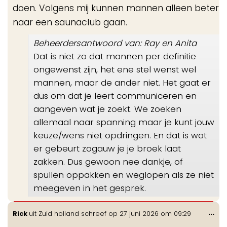
doen. Volgens mij kunnen mannen alleen beter
naar een saunaclub gaan.
Beheerdersantwoord van: Ray en Anita
Dat is niet zo dat mannen per definitie
ongewenst zijn, het ene stel wenst wel
mannen, maar de ander niet. Het gaat er
dus om dat je leert communiceren en
aangeven wat je zoekt. We zoeken
allemaal naar spanning maar je kunt jouw
keuze/wens niet opdringen. En dat is wat
er gebeurt zogauw je je broek laat
zakken. Dus gewoon nee dankje, of
spullen oppakken en weglopen als ze niet
meegeven in het gesprek.
Wis
...
Rick
uit
Zuid holland
schreef op
27 juni 2026
om
09:29
de