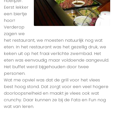
hoefijzer.
Eerst lekker
een biertje
hoor!
Verderop
zagen we
het restaurant, we moesten natuurlijk nog wat
eten. In het restaurant was het gezellig druk, we
keken uit op het fraai verlichte zwembad. Het
eten was eenvoudig maar voldoende aangevuld.
Het buffet werd bijgehouden door twee
personen.
Wat me opviel was dat de grill voor het vlees
best hoog stond. Dat zorgt voor een veel hogere
doorloopsnelheid en maakt je vlees ook wat
crunchy. Daar kunnen ze bij de Fata en Fun nog
wat van leren.