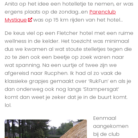
Anita op het idee een hotelletje te nemen, er was
ergens plaats op de zondag…en
Parenclub
Mystique
was op 15 km rijden van het hotel…
De keus viel op een Fletcher hotel met een ruime
wellness in de kelder. Het toezicht was minimaal
dus we kwamen al wat stoute stelletjes tegen die
zo te zien ook een beetje op zoek waren naar
wat spanning. Na een uurtje of twee zijn we
afgereisd naar Rucphen. Ik had al zo vaak de
klassieke grapjes gemaakt over ‘RukFun’ en als je
dan onderweg ook nog langs ‘Stampersgat’
komt dan weet je zeker dat je in de buurt komt.
lol.
Eenmaal
aangekomen
bij de club