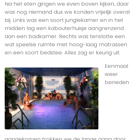
Na het eten gingen we even boven kijken, daar
was nog niemand dus we konden vrijelijk overal
bij. Links was een soort junglekamer en in het
midden lag een kabouterhuisje aangrenzend
aan een badkamer. Rechts was tenslotte een
wat speelse ruimte met hoog-laag matrassen
en een soort bedstee. Alles zag er keurig uit.
Eenmaal
weer
beneden
aangekomen trokken we de lange gang door,