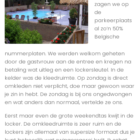
zagen we op
de
parkeerplaats
al zo’n 50%
Belgische
nummerplaten. We werden welkom geheten
door de gastvrouw aan de entree en kregen na
betaling wat uitleg en een lockersleutel. In de
kelder was de kleedruimte. Op zondag is direct
omkleden niet verplicht, doe maar gewoon waar
je zin in hebt. De zondag is bij ons ongedwongen
en wat anders dan normaal, vertelde ze ons.
Eerst maar even de grote weekendtas kwijt in de
locker. De omkleedruimte is zeer ruim en de
lockers zijn allemaal van supersize formaat dus je