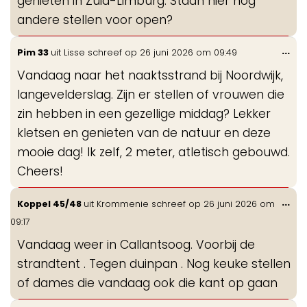
genieten in Zuid-Limburg. Staan hier nog
andere stellen voor open?
Wis
...
Pim 33
uit
Lisse
schreef op
26 juni 2026
om
09:49
de
Vandaag naar het naaktsstrand bij Noordwijk,
me
langevelderslag. Zijn er stellen of vrouwen die
zin hebben in een gezellige middag? Lekker
kletsen en genieten van de natuur en deze
mooie dag! Ik zelf, 2 meter, atletisch gebouwd.
Cheers!
Wis
...
Koppel 45/48
uit
Krommenie
schreef op
26 juni 2026
om
de
09:17
me
Vandaag weer in Callantsoog. Voorbij de
strandtent . Tegen duinpan . Nog keuke stellen
of dames die vandaag ook die kant op gaan