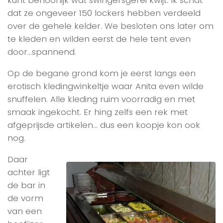
kunt behoorlijk wat swingersgerei kwijt. Ik schat
dat ze ongeveer 150 lockers hebben verdeeld
over de gehele kelder. We besloten ons later om
te kleden en wilden eerst de hele tent even
door…spannend.
Op de begane grond kom je eerst langs een
erotisch kledingwinkeltje waar Anita even wilde
snuffelen. Alle kleding ruim voorradig en met
smaak ingekocht. Er hing zelfs een rek met
afgeprijsde artikelen… dus een koopje kon ook
nog.
Daar
achter ligt
de bar in
de vorm
van een