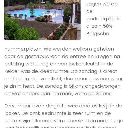
zagen we op
de
parkeerplaats
al zo’n 50%
Belgische
nummerplaten. We werden welkom geheten
door de gastvrouw aan de entree en kregen na
betaling wat uitleg en een lockersleutel. In de
kelder was de kleedruimte. Op zondag is direct
omkleden niet verplicht, doe maar gewoon waar
je zin in hebt. De zondag is bij ons ongedwongen
en wat anders dan normaal, vertelde ze ons.
Eerst maar even de grote weekendtas kwijt in de
locker. De omkleedruimte is zeer ruim en de
lockers zijn allemaal van supersize formaat dus je