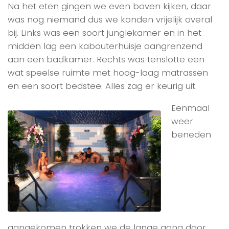
Na het eten gingen we even boven kijken, daar
was nog niemand dus we konden vrijelijk overal
bij. Links was een soort junglekamer en in het
midden lag een kabouterhuisje aangrenzend
aan een badkamer. Rechts was tenslotte een
wat speelse ruimte met hoog-laag matrassen
en een soort bedstee. Alles zag er keurig uit.
Eenmaal
weer
beneden
aangekomen trokken we de lange gang door,