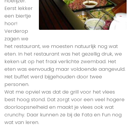
hoefijzer.
Eerst lekker
een biertje
hoor!
Verderop
zagen we
het restaurant, we moesten natuurlijk nog wat
eten. In het restaurant was het gezellig druk, we
keken uit op het fraai verlichte zwembad. Het
eten was eenvoudig maar voldoende aangevuld.
Het buffet werd bijgehouden door twee
personen.
Wat me opviel was dat de grill voor het vlees
best hoog stond. Dat zorgt voor een veel hogere
doorloopsnelheid en maakt je vlees ook wat
crunchy. Daar kunnen ze bij de Fata en Fun nog
wat van leren.