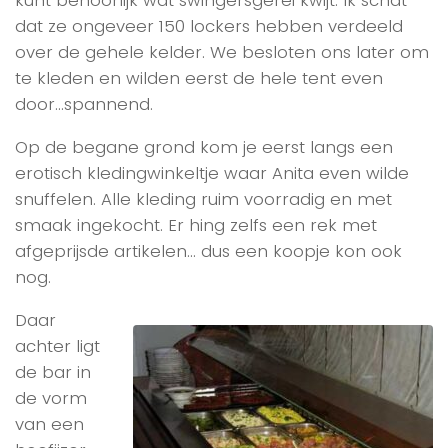
kunt behoorlijk wat swingersgerei kwijt. Ik schat
dat ze ongeveer 150 lockers hebben verdeeld
over de gehele kelder. We besloten ons later om
te kleden en wilden eerst de hele tent even
door…spannend.
Op de begane grond kom je eerst langs een
erotisch kledingwinkeltje waar Anita even wilde
snuffelen. Alle kleding ruim voorradig en met
smaak ingekocht. Er hing zelfs een rek met
afgeprijsde artikelen… dus een koopje kon ook
nog.
Daar
achter ligt
de bar in
de vorm
van een