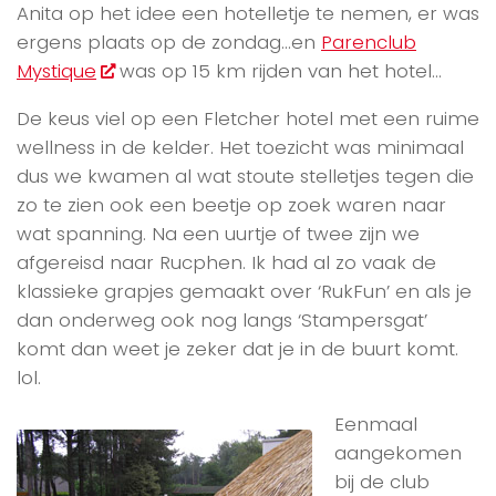
Anita op het idee een hotelletje te nemen, er was
ergens plaats op de zondag…en
Parenclub
Mystique
was op 15 km rijden van het hotel…
De keus viel op een Fletcher hotel met een ruime
wellness in de kelder. Het toezicht was minimaal
dus we kwamen al wat stoute stelletjes tegen die
zo te zien ook een beetje op zoek waren naar
wat spanning. Na een uurtje of twee zijn we
afgereisd naar Rucphen. Ik had al zo vaak de
klassieke grapjes gemaakt over ‘RukFun’ en als je
dan onderweg ook nog langs ‘Stampersgat’
komt dan weet je zeker dat je in de buurt komt.
lol.
Eenmaal
aangekomen
bij de club