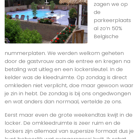
zagen we op
de
parkeerplaats
al zo’n 50%
Belgische
nummerplaten. We werden welkom geheten
door de gastvrouw aan de entree en kregen na
betaling wat uitleg en een lockersleutel. In de
kelder was de kleedruimte. Op zondag is direct
omkleden niet verplicht, doe maar gewoon waar
je zin in hebt. De zondag is bij ons ongedwongen
en wat anders dan normaal, vertelde ze ons.
Eerst maar even de grote weekendtas kwijt in de
locker. De omkleedruimte is zeer ruim en de
lockers zijn allemaal van supersize formaat dus je