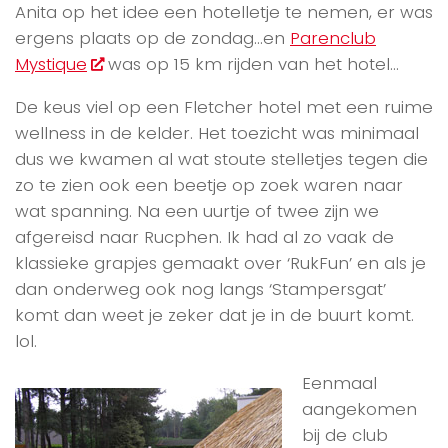
Anita op het idee een hotelletje te nemen, er was
ergens plaats op de zondag…en
Parenclub
Mystique
was op 15 km rijden van het hotel…
De keus viel op een Fletcher hotel met een ruime
wellness in de kelder. Het toezicht was minimaal
dus we kwamen al wat stoute stelletjes tegen die
zo te zien ook een beetje op zoek waren naar
wat spanning. Na een uurtje of twee zijn we
afgereisd naar Rucphen. Ik had al zo vaak de
klassieke grapjes gemaakt over ‘RukFun’ en als je
dan onderweg ook nog langs ‘Stampersgat’
komt dan weet je zeker dat je in de buurt komt.
lol.
Eenmaal
aangekomen
bij de club