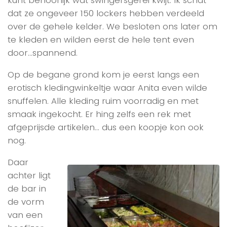
kunt behoorlijk wat swingersgerei kwijt. Ik schat
dat ze ongeveer 150 lockers hebben verdeeld
over de gehele kelder. We besloten ons later om
te kleden en wilden eerst de hele tent even
door…spannend.
Op de begane grond kom je eerst langs een
erotisch kledingwinkeltje waar Anita even wilde
snuffelen. Alle kleding ruim voorradig en met
smaak ingekocht. Er hing zelfs een rek met
afgeprijsde artikelen… dus een koopje kon ook
nog.
Daar
achter ligt
de bar in
de vorm
van een