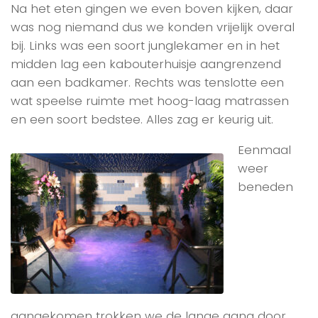
Na het eten gingen we even boven kijken, daar
was nog niemand dus we konden vrijelijk overal
bij. Links was een soort junglekamer en in het
midden lag een kabouterhuisje aangrenzend
aan een badkamer. Rechts was tenslotte een
wat speelse ruimte met hoog-laag matrassen
en een soort bedstee. Alles zag er keurig uit.
Eenmaal
weer
beneden
aangekomen trokken we de lange gang door,