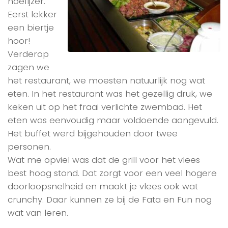
hoefijzer.
Eerst lekker
een biertje
hoor!
Verderop
zagen we
het restaurant, we moesten natuurlijk nog wat
eten. In het restaurant was het gezellig druk, we
keken uit op het fraai verlichte zwembad. Het
eten was eenvoudig maar voldoende aangevuld.
Het buffet werd bijgehouden door twee
personen.
Wat me opviel was dat de grill voor het vlees
best hoog stond. Dat zorgt voor een veel hogere
doorloopsnelheid en maakt je vlees ook wat
crunchy. Daar kunnen ze bij de Fata en Fun nog
wat van leren.