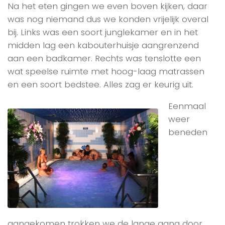
Na het eten gingen we even boven kijken, daar
was nog niemand dus we konden vrijelijk overal
bij. Links was een soort junglekamer en in het
midden lag een kabouterhuisje aangrenzend
aan een badkamer. Rechts was tenslotte een
wat speelse ruimte met hoog-laag matrassen
en een soort bedstee. Alles zag er keurig uit.
Eenmaal
weer
beneden
aangekomen trokken we de lange gang door,