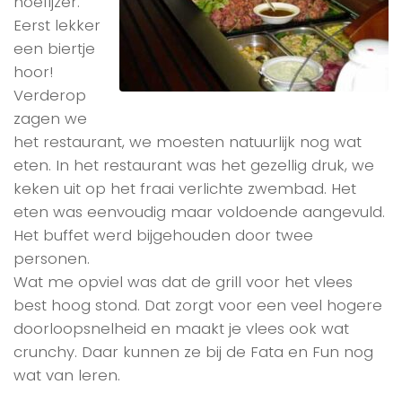
hoefijzer.
Eerst lekker
een biertje
hoor!
Verderop
zagen we
het restaurant, we moesten natuurlijk nog wat
eten. In het restaurant was het gezellig druk, we
keken uit op het fraai verlichte zwembad. Het
eten was eenvoudig maar voldoende aangevuld.
Het buffet werd bijgehouden door twee
personen.
Wat me opviel was dat de grill voor het vlees
best hoog stond. Dat zorgt voor een veel hogere
doorloopsnelheid en maakt je vlees ook wat
crunchy. Daar kunnen ze bij de Fata en Fun nog
wat van leren.