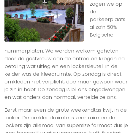
zagen we op
de
parkeerplaats
al zo’n 50%
Belgische
nummerplaten. We werden welkom geheten
door de gastvrouw aan de entree en kregen na
betaling wat uitleg en een lockersleutel. In de
kelder was de kleedruimte. Op zondag is direct
omkleden niet verplicht, doe maar gewoon waar
je zin in hebt. De zondag is bij ons ongedwongen
en wat anders dan normaal, vertelde ze ons.
Eerst maar even de grote weekendtas kwijt in de
locker. De omkleedruimte is zeer ruim en de
lockers zijn allemaal van supersize formaat dus je