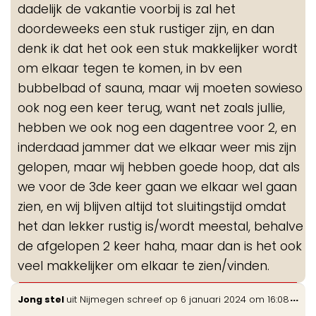
dadelijk de vakantie voorbij is zal het
doordeweeks een stuk rustiger zijn, en dan
denk ik dat het ook een stuk makkelijker wordt
om elkaar tegen te komen, in bv een
bubbelbad of sauna, maar wij moeten sowieso
ook nog een keer terug, want net zoals jullie,
hebben we ook nog een dagentree voor 2, en
inderdaad jammer dat we elkaar weer mis zijn
gelopen, maar wij hebben goede hoop, dat als
we voor de 3de keer gaan we elkaar wel gaan
zien, en wij blijven altijd tot sluitingstijd omdat
het dan lekker rustig is/wordt meestal, behalve
de afgelopen 2 keer haha, maar dan is het ook
veel makkelijker om elkaar te zien/vinden.
Wis
...
Jong stel
uit
Nijmegen
schreef op
6 januari 2024
om
16:08
de