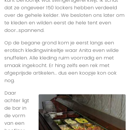
kunt behoorlijk wat swingersgerei kwijt. Ik schat
dat ze ongeveer 150 lockers hebben verdeeld
over de gehele kelder. We besloten ons later om
te kleden en wilden eerst de hele tent even
door…spannend.
Op de begane grond kom je eerst langs een
erotisch kledingwinkeltje waar Anita even wilde
snuffelen. Alle kleding ruim voorradig en met
smaak ingekocht. Er hing zelfs een rek met
afgeprijsde artikelen… dus een koopje kon ook
nog.
Daar
achter ligt
de bar in
de vorm
van een