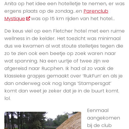
Anita op het idee een hotelletje te nemen, er was
ergens plaats op de zondag…en
Parenclub
Mystique
was op 15 km rijden van het hotel…
De keus viel op een Fletcher hotel met een ruime
wellness in de kelder. Het toezicht was minimaal
dus we kwamen al wat stoute stelletjes tegen die
zo te zien ook een beetje op zoek waren naar
wat spanning. Na een uurtje of twee zijn we
afgereisd naar Rucphen. Ik had al zo vaak de
klassieke grapjes gemaakt over ‘RukFun’ en als je
dan onderweg ook nog langs ‘Stampersgat’
komt dan weet je zeker dat je in de buurt komt.
lol.
Eenmaal
aangekomen
bij de club