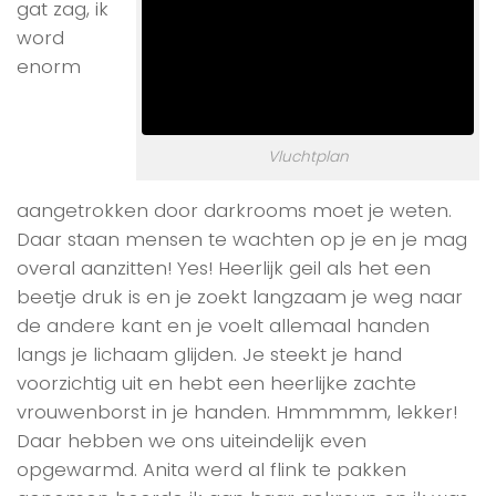
gat zag, ik
word
enorm
Vluchtplan
aangetrokken door darkrooms moet je weten.
Daar staan mensen te wachten op je en je mag
overal aanzitten! Yes! Heerlijk geil als het een
beetje druk is en je zoekt langzaam je weg naar
de andere kant en je voelt allemaal handen
langs je lichaam glijden. Je steekt je hand
voorzichtig uit en hebt een heerlijke zachte
vrouwenborst in je handen. Hmmmmm, lekker!
Daar hebben we ons uiteindelijk even
opgewarmd. Anita werd al flink te pakken