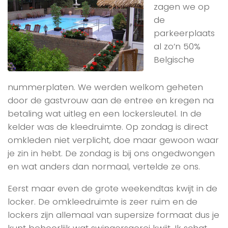
zagen we op
de
parkeerplaats
al zo’n 50%
Belgische
nummerplaten. We werden welkom geheten
door de gastvrouw aan de entree en kregen na
betaling wat uitleg en een lockersleutel. In de
kelder was de kleedruimte. Op zondag is direct
omkleden niet verplicht, doe maar gewoon waar
je zin in hebt. De zondag is bij ons ongedwongen
en wat anders dan normaal, vertelde ze ons.
Eerst maar even de grote weekendtas kwijt in de
locker. De omkleedruimte is zeer ruim en de
lockers zijn allemaal van supersize formaat dus je