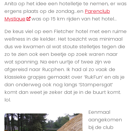
Anita op het idee een hotelletje te nemen, er was
ergens plaats op de zondag…en
Parenclub
Mystique
was op 15 km rijden van het hotel…
De keus viel op een Fletcher hotel met een ruime
wellness in de kelder. Het toezicht was minimaal
dus we kwamen al wat stoute stelletjes tegen die
zo te zien ook een beetje op zoek waren naar
wat spanning. Na een uurtje of twee zijn we
afgereisd naar Rucphen. Ik had al zo vaak de
klassieke grapjes gemaakt over ‘RukFun’ en als je
dan onderweg ook nog langs ‘Stampersgat’
komt dan weet je zeker dat je in de buurt komt.
lol.
Eenmaal
aangekomen
bij de club