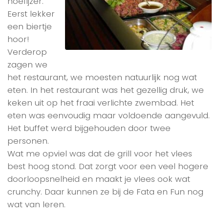
hoefijzer.
Eerst lekker
een biertje
hoor!
Verderop
zagen we
het restaurant, we moesten natuurlijk nog wat
eten. In het restaurant was het gezellig druk, we
keken uit op het fraai verlichte zwembad. Het
eten was eenvoudig maar voldoende aangevuld.
Het buffet werd bijgehouden door twee
personen.
Wat me opviel was dat de grill voor het vlees
best hoog stond. Dat zorgt voor een veel hogere
doorloopsnelheid en maakt je vlees ook wat
crunchy. Daar kunnen ze bij de Fata en Fun nog
wat van leren.