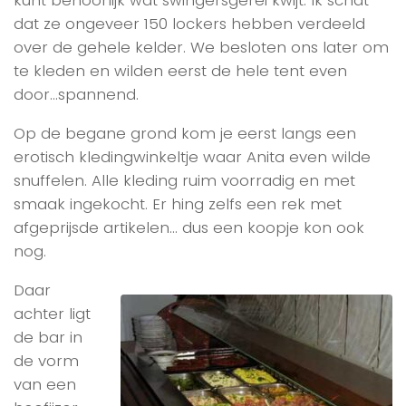
kunt behoorlijk wat swingersgerei kwijt. Ik schat
dat ze ongeveer 150 lockers hebben verdeeld
over de gehele kelder. We besloten ons later om
te kleden en wilden eerst de hele tent even
door…spannend.
Op de begane grond kom je eerst langs een
erotisch kledingwinkeltje waar Anita even wilde
snuffelen. Alle kleding ruim voorradig en met
smaak ingekocht. Er hing zelfs een rek met
afgeprijsde artikelen… dus een koopje kon ook
nog.
Daar
achter ligt
de bar in
de vorm
van een