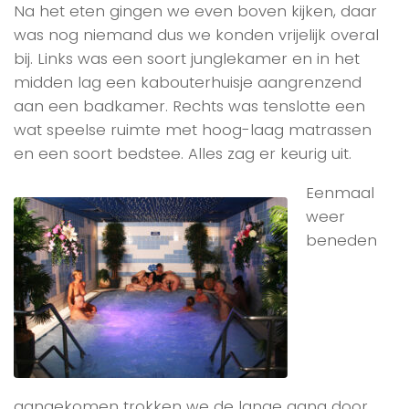
Na het eten gingen we even boven kijken, daar
was nog niemand dus we konden vrijelijk overal
bij. Links was een soort junglekamer en in het
midden lag een kabouterhuisje aangrenzend
aan een badkamer. Rechts was tenslotte een
wat speelse ruimte met hoog-laag matrassen
en een soort bedstee. Alles zag er keurig uit.
Eenmaal
weer
beneden
aangekomen trokken we de lange gang door,