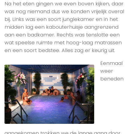
Na het eten gingen we even boven kijken, daar
was nog niemand dus we konden vrijelijk overal
bij. Links was een soort junglekamer en in het
midden lag een kabouterhuisje aangrenzend
aan een badkamer. Rechts was tenslotte een
wat speelse ruimte met hoog-laag matrassen
en een soort bedstee. Alles zag er keurig uit.
Eenmaal
weer
beneden
aangekomen trokken we de lange gang door,