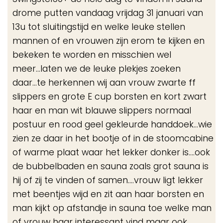
me
drome putten vandaag vrijdag 31 januari van
13u tot sluitingstijd en welke leuke stellen
mannen of en vrouwen zijn erom te kijken en
bekeken te worden en misschien wel
meer...laten we de leuke plekjes zoeken
daar...te herkennen wij aan vrouw zwarte ff
slippers en grote E cup borsten en kort zwart
haar en man wit blauwe slippers normaal
postuur en rood geel gekleurde handdoek...wie
zien ze daar in het bootje of in de stoomcabine
of warme plaat waar het lekker donker is....ook
de bubbelbaden en sauna zoals grot sauna is
hij of zij te vinden of samen....vrouw ligt lekker
met beentjes wijd en zit aan haar borsten en
man kijkt op afstandje in sauna toe welke man
of vrouw haar interessant vind maar ook