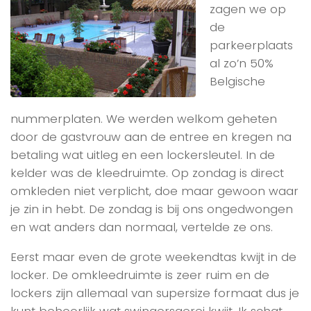
zagen we op
de
parkeerplaats
al zo’n 50%
Belgische
nummerplaten. We werden welkom geheten
door de gastvrouw aan de entree en kregen na
betaling wat uitleg en een lockersleutel. In de
kelder was de kleedruimte. Op zondag is direct
omkleden niet verplicht, doe maar gewoon waar
je zin in hebt. De zondag is bij ons ongedwongen
en wat anders dan normaal, vertelde ze ons.
Eerst maar even de grote weekendtas kwijt in de
locker. De omkleedruimte is zeer ruim en de
lockers zijn allemaal van supersize formaat dus je