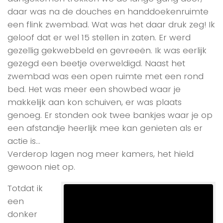
daar was na de douches en handdoekenruimte
een flink zwembad. Wat was het daar druk zeg! Ik
geloof dat er wel 15 stellen in zaten. Er werd
gezellig gekwebbeld en gevreeën. Ik was eerlijk
gezegd een beetje overweldigd. Naast het
zwembad was een open ruimte met een rond
bed. Het was meer een showbed waar je
makkelijk aan kon schuiven, er was plaats
genoeg. Er stonden ook twee bankjes waar je op
een afstandje heerlijk mee kan genieten als er
actie is…
Verderop lagen nog meer kamers, het hield
gewoon niet op.
Totdat ik
een
donker