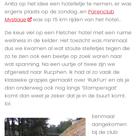
Anita op het idee een hotelletje te nemen, er was
ergens plaats op de zondag…en
Parenclub
Mystique
was op 15 km rijden van het hotel…
De keus viel op een Fletcher hotel met een ruime
wellness in de kelder. Het toezicht was minimaal
dus we kwamen al wat stoute stelletjes tegen die
zo te zien ook een beetje op zoek waren naar
wat spanning. Na een uurtje of twee zijn we
afgereisd naar Rucphen. Ik had al zo vaak de
klassieke grapjes gemaakt over ‘RukFun’ en als je
dan onderweg ook nog langs ‘Stampersgat’
komt dan weet je zeker dat je in de buurt komt.
lol.
Eenmaal
aangekomen
bij de club