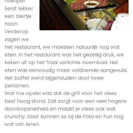
hoefijzer.
Eerst lekker
een biertje
hoor!
Verderop
zagen we
het restaurant, we moesten natuurlijk nog wat
eten. In het restaurant was het gezellig druk, we
keken uit op het fraai verlichte zwembad. Het
eten was eenvoudig maar voldoende aangevuld.
Het buffet werd bijgehouden door twee
personen.
Wat me opviel was dat de grill voor het vlees
best hoog stond. Dat zorgt voor een veel hogere
doorloopsnelheid en maakt je vlees ook wat
crunchy. Daar kunnen ze bij de Fata en Fun nog
wat van leren.