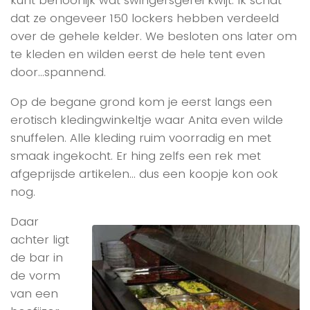
kunt behoorlijk wat swingersgerei kwijt. Ik schat
dat ze ongeveer 150 lockers hebben verdeeld
over de gehele kelder. We besloten ons later om
te kleden en wilden eerst de hele tent even
door…spannend.
Op de begane grond kom je eerst langs een
erotisch kledingwinkeltje waar Anita even wilde
snuffelen. Alle kleding ruim voorradig en met
smaak ingekocht. Er hing zelfs een rek met
afgeprijsde artikelen… dus een koopje kon ook
nog.
Daar
achter ligt
de bar in
de vorm
van een