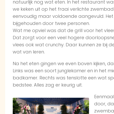
natuurlijk nog wat eten. In het restaurant was
we keken uit op het fraai verlichte zwembad
eenvoudig maar voldoende aangevuld. Het 
bijgehouden door twee personen.
Wat me opviel was dat de grill voor het vle
Dat zorgt voor een veel hogere doorloopsne
vlees ook wat crunchy. Daar kunnen ze bij d
wat van leren.
Na het eten gingen we even boven kijken, daa
Links was een soort junglekamer en in het 
badkamer. Rechts was tenslotte een wat sp
bedstee. Alles zag er keurig uit.
Eenmaal
door, da
zwembad.