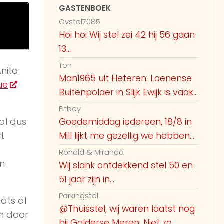
GASTENBOEK
Ovstel7085
Hoi hoi Wij stel zei 42 hij 56 gaan
13...
Ton
nita
Man1965 uit Heteren: Loenense
ue
Buitenpolder in Slijk Ewijk is vaak...
Fitboy
al dus
Goedemiddag iedereen, 18/8 in
t
Mill lijkt me gezellig we hebben...
Ronald & Miranda
an
Wij slank ontdekkend stel 50 en
51 jaar zijn in...
Parkingstel
ats al
@Thuisstel, wij waren laatst nog
n door
bij Galderse Meren. Niet zo...