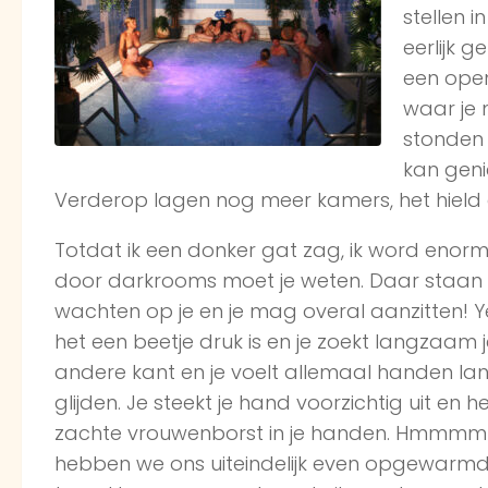
stellen 
eerlijk 
een ope
waar je 
stonden 
kan genie
Verderop lagen nog meer kamers, het hield
Totdat ik een donker gat zag, ik word eno
door darkrooms moet je weten. Daar staan
wachten op je en je mag overal aanzitten! Yes!
het een beetje druk is en je zoekt langzaam
andere kant en je voelt allemaal handen lan
glijden. Je steekt je hand voorzichtig uit en h
zachte vrouwenborst in je handen. Hmmmmm
hebben we ons uiteindelijk even opgewarmd. 