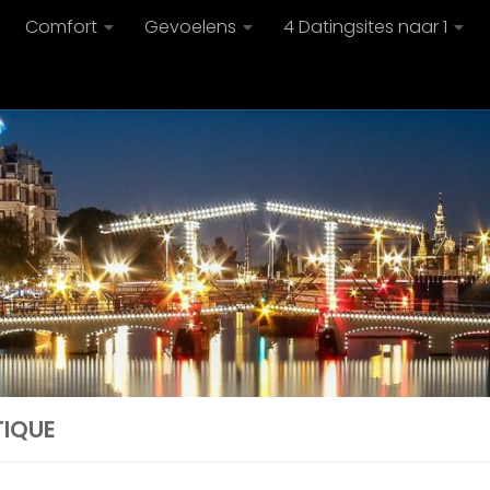
Comfort
Gevoelens
4 Datingsites naar 1
TIQUE