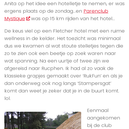
Anita op het idee een hotelletje te nemen, er was
ergens plaats op de zondag…en
Parenclub
Mystique
was op 15 km rijden van het hotel…
De keus viel op een Fletcher hotel met een ruime
wellness in de kelder. Het toezicht was minimaal
dus we kwamen al wat stoute stelletjes tegen die
zo te zien ook een beetje op zoek waren naar
wat spanning. Na een uurtje of twee zijn we
afgereisd naar Rucphen. Ik had al zo vaak de
klassieke grapjes gemaakt over ‘RukFun’ en als je
dan onderweg ook nog langs ‘Stampersgat’
komt dan weet je zeker dat je in de buurt komt.
lol.
Eenmaal
aangekomen
bij de club