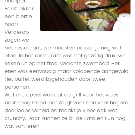
hoefijzer.
Eerst lekker
een biertje
hoor!
Verderop
zagen we
het restaurant, we moesten natuurlijk nog wat
eten. In het restaurant was het gezellig druk, we
keken uit op het fraai verlichte zwembad. Het
eten was eenvoudig maar voldoende aangevuld.
Het buffet werd bijgehouden door twee
personen.
Wat me opviel was dat de grill voor het vlees
best hoog stond. Dat zorgt voor een veel hogere
doorloopsnelheid en maakt je vlees ook wat
crunchy. Daar kunnen ze bij de Fata en Fun nog
wat van leren.