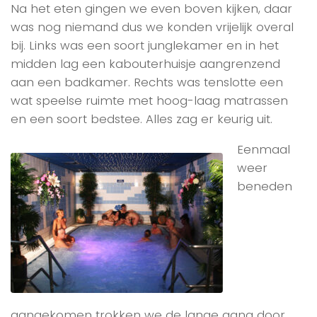
Na het eten gingen we even boven kijken, daar
was nog niemand dus we konden vrijelijk overal
bij. Links was een soort junglekamer en in het
midden lag een kabouterhuisje aangrenzend
aan een badkamer. Rechts was tenslotte een
wat speelse ruimte met hoog-laag matrassen
en een soort bedstee. Alles zag er keurig uit.
Eenmaal
weer
beneden
aangekomen trokken we de lange gang door,