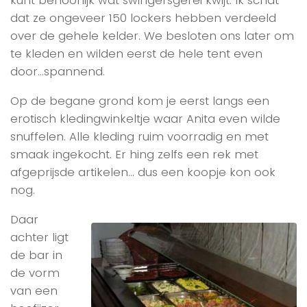
kunt behoorlijk wat swingersgerei kwijt. Ik schat
dat ze ongeveer 150 lockers hebben verdeeld
over de gehele kelder. We besloten ons later om
te kleden en wilden eerst de hele tent even
door…spannend.
Op de begane grond kom je eerst langs een
erotisch kledingwinkeltje waar Anita even wilde
snuffelen. Alle kleding ruim voorradig en met
smaak ingekocht. Er hing zelfs een rek met
afgeprijsde artikelen… dus een koopje kon ook
nog.
Daar
achter ligt
de bar in
de vorm
van een