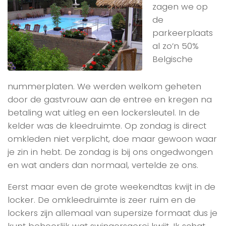
zagen we op
de
parkeerplaats
al zo’n 50%
Belgische
nummerplaten. We werden welkom geheten
door de gastvrouw aan de entree en kregen na
betaling wat uitleg en een lockersleutel. In de
kelder was de kleedruimte. Op zondag is direct
omkleden niet verplicht, doe maar gewoon waar
je zin in hebt. De zondag is bij ons ongedwongen
en wat anders dan normaal, vertelde ze ons.
Eerst maar even de grote weekendtas kwijt in de
locker. De omkleedruimte is zeer ruim en de
lockers zijn allemaal van supersize formaat dus je