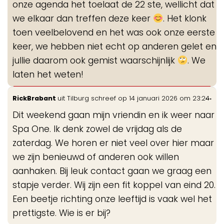
onze agenda het toelaat de 22 ste, wellicht dat
we elkaar dan treffen deze keer
. Het klonk
toen veelbelovend en het was ook onze eerste
keer, we hebben niet echt op anderen gelet en
jullie daarom ook gemist waarschijnlijk
. We
laten het weten!
Wis
...
RickBrabant
uit
Tilburg
schreef op
14 januari 2026
om
23:24
de
Dit weekend gaan mijn vriendin en ik weer naar
me
Spa One. Ik denk zowel de vrijdag als de
zaterdag. We horen er niet veel over hier maar
we zijn benieuwd of anderen ook willen
aanhaken. Bij leuk contact gaan we graag een
stapje verder. Wij zijn een fit koppel van eind 20.
Een beetje richting onze leeftijd is vaak wel het
prettigste. Wie is er bij?