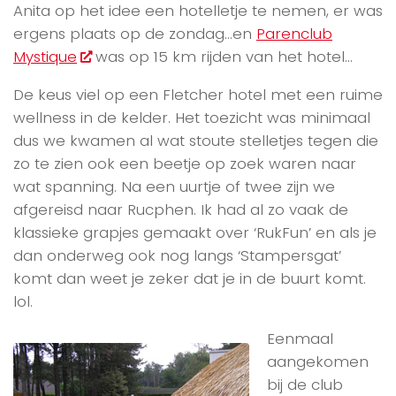
Anita op het idee een hotelletje te nemen, er was
ergens plaats op de zondag…en
Parenclub
Mystique
was op 15 km rijden van het hotel…
De keus viel op een Fletcher hotel met een ruime
wellness in de kelder. Het toezicht was minimaal
dus we kwamen al wat stoute stelletjes tegen die
zo te zien ook een beetje op zoek waren naar
wat spanning. Na een uurtje of twee zijn we
afgereisd naar Rucphen. Ik had al zo vaak de
klassieke grapjes gemaakt over ‘RukFun’ en als je
dan onderweg ook nog langs ‘Stampersgat’
komt dan weet je zeker dat je in de buurt komt.
lol.
Eenmaal
aangekomen
bij de club