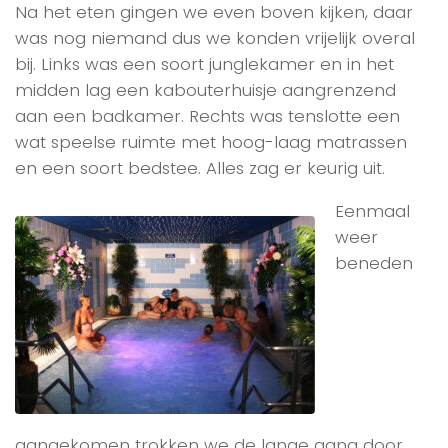
Na het eten gingen we even boven kijken, daar
was nog niemand dus we konden vrijelijk overal
bij. Links was een soort junglekamer en in het
midden lag een kabouterhuisje aangrenzend
aan een badkamer. Rechts was tenslotte een
wat speelse ruimte met hoog-laag matrassen
en een soort bedstee. Alles zag er keurig uit.
Eenmaal
weer
beneden
aangekomen trokken we de lange gang door,