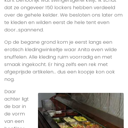
kunt behoorlijk wat swingersgerei kwijt. Ik schat
dat ze ongeveer 150 lockers hebben verdeeld
over de gehele kelder. We besloten ons later om
te kleden en wilden eerst de hele tent even
door…spannend.
Op de begane grond kom je eerst langs een
erotisch kledingwinkeltje waar Anita even wilde
snuffelen. Alle kleding ruim voorradig en met
smaak ingekocht. Er hing zelfs een rek met
afgeprijsde artikelen… dus een koopje kon ook
nog.
Daar
achter ligt
de bar in
de vorm
van een