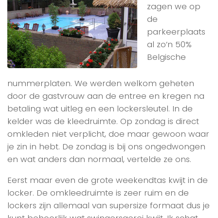
zagen we op
de
parkeerplaats
al zo’n 50%
Belgische
nummerplaten. We werden welkom geheten
door de gastvrouw aan de entree en kregen na
betaling wat uitleg en een lockersleutel. In de
kelder was de kleedruimte. Op zondag is direct
omkleden niet verplicht, doe maar gewoon waar
je zin in hebt. De zondag is bij ons ongedwongen
en wat anders dan normaal, vertelde ze ons.
Eerst maar even de grote weekendtas kwijt in de
locker. De omkleedruimte is zeer ruim en de
lockers zijn allemaal van supersize formaat dus je