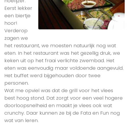
hoefijzer.
Eerst lekker
een biertje
hoor!
Verderop
zagen we
het restaurant, we moesten natuurlijk nog wat
eten. In het restaurant was het gezellig druk, we
keken uit op het fraai verlichte zwembad. Het
eten was eenvoudig maar voldoende aangevuld.
Het buffet werd bijgehouden door twee
personen.
Wat me opviel was dat de grill voor het vlees
best hoog stond. Dat zorgt voor een veel hogere
doorloopsnelheid en maakt je vlees ook wat
crunchy. Daar kunnen ze bij de Fata en Fun nog
wat van leren.