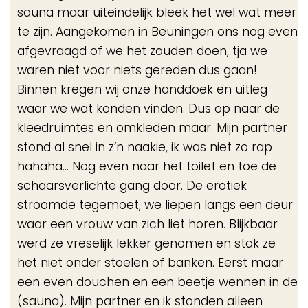
sauna maar uiteindelijk bleek het wel wat meer
te zijn. Aangekomen in Beuningen ons nog even
afgevraagd of we het zouden doen, tja we
waren niet voor niets gereden dus gaan!
Binnen kregen wij onze handdoek en uitleg
waar we wat konden vinden. Dus op naar de
kleedruimtes en omkleden maar. Mijn partner
stond al snel in z’n naakie, ik was niet zo rap
hahaha… Nog even naar het toilet en toe de
schaarsverlichte gang door. De erotiek
stroomde tegemoet, we liepen langs een deur
waar een vrouw van zich liet horen. Blijkbaar
werd ze vreselijk lekker genomen en stak ze
het niet onder stoelen of banken. Eerst maar
een even douchen en een beetje wennen in de
(sauna). Mijn partner en ik stonden alleen