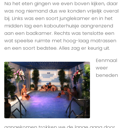
Na het eten gingen we even boven kijken, daar
was nog niemand dus we konden vrijelijk overal
bij. Links was een soort junglekamer en in het
midden lag een kabouterhuisje aangrenzend
aan een badkamer. Rechts was tenslotte een
wat speelse ruimte met hoog-laag matrassen
en een soort bedstee. Alles zag er keurig uit.
Eenmaal
weer
beneden
aangekomen trokken we de lange gang door,