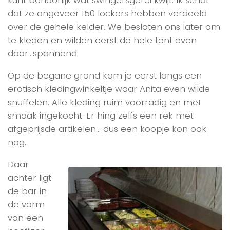
kunt behoorlijk wat swingersgerei kwijt. Ik schat
dat ze ongeveer 150 lockers hebben verdeeld
over de gehele kelder. We besloten ons later om
te kleden en wilden eerst de hele tent even
door…spannend.
Op de begane grond kom je eerst langs een
erotisch kledingwinkeltje waar Anita even wilde
snuffelen. Alle kleding ruim voorradig en met
smaak ingekocht. Er hing zelfs een rek met
afgeprijsde artikelen… dus een koopje kon ook
nog.
Daar
achter ligt
de bar in
de vorm
van een