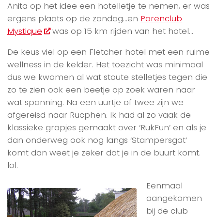
Anita op het idee een hotelletje te nemen, er was
ergens plaats op de zondag…en
Parenclub
Mystique
was op 15 km rijden van het hotel…
De keus viel op een Fletcher hotel met een ruime
wellness in de kelder. Het toezicht was minimaal
dus we kwamen al wat stoute stelletjes tegen die
zo te zien ook een beetje op zoek waren naar
wat spanning. Na een uurtje of twee zijn we
afgereisd naar Rucphen. Ik had al zo vaak de
klassieke grapjes gemaakt over ‘RukFun’ en als je
dan onderweg ook nog langs ‘Stampersgat’
komt dan weet je zeker dat je in de buurt komt.
lol.
Eenmaal
aangekomen
bij de club