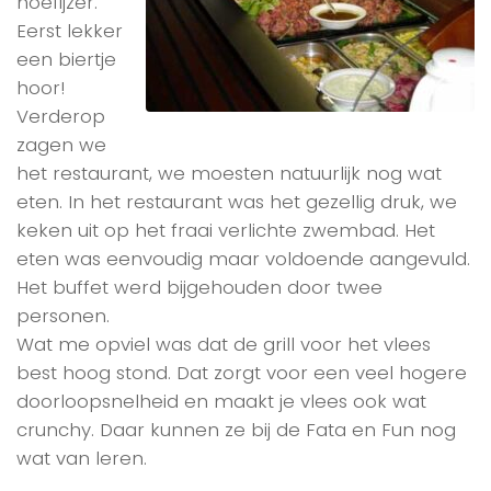
hoefijzer.
Eerst lekker
een biertje
hoor!
Verderop
zagen we
het restaurant, we moesten natuurlijk nog wat
eten. In het restaurant was het gezellig druk, we
keken uit op het fraai verlichte zwembad. Het
eten was eenvoudig maar voldoende aangevuld.
Het buffet werd bijgehouden door twee
personen.
Wat me opviel was dat de grill voor het vlees
best hoog stond. Dat zorgt voor een veel hogere
doorloopsnelheid en maakt je vlees ook wat
crunchy. Daar kunnen ze bij de Fata en Fun nog
wat van leren.