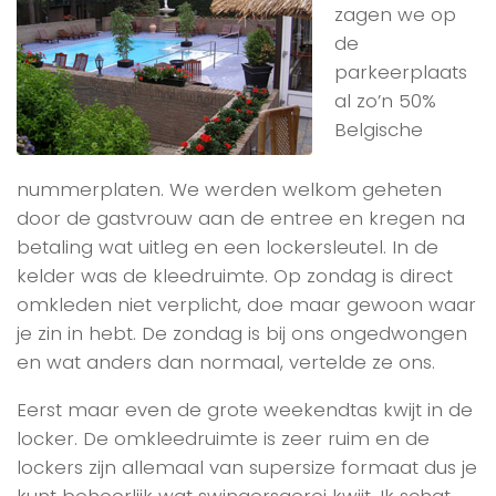
zagen we op
de
parkeerplaats
al zo’n 50%
Belgische
nummerplaten. We werden welkom geheten
door de gastvrouw aan de entree en kregen na
betaling wat uitleg en een lockersleutel. In de
kelder was de kleedruimte. Op zondag is direct
omkleden niet verplicht, doe maar gewoon waar
je zin in hebt. De zondag is bij ons ongedwongen
en wat anders dan normaal, vertelde ze ons.
Eerst maar even de grote weekendtas kwijt in de
locker. De omkleedruimte is zeer ruim en de
lockers zijn allemaal van supersize formaat dus je