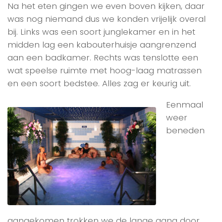
Na het eten gingen we even boven kijken, daar
was nog niemand dus we konden vrijelijk overal
bij. Links was een soort junglekamer en in het
midden lag een kabouterhuisje aangrenzend
aan een badkamer. Rechts was tenslotte een
wat speelse ruimte met hoog-laag matrassen
en een soort bedstee. Alles zag er keurig uit.
Eenmaal
weer
beneden
aangekomen trokken we de lange gang door,