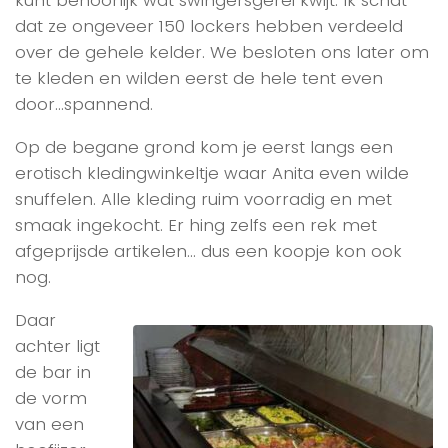
kunt behoorlijk wat swingersgerei kwijt. Ik schat
dat ze ongeveer 150 lockers hebben verdeeld
over de gehele kelder. We besloten ons later om
te kleden en wilden eerst de hele tent even
door…spannend.
Op de begane grond kom je eerst langs een
erotisch kledingwinkeltje waar Anita even wilde
snuffelen. Alle kleding ruim voorradig en met
smaak ingekocht. Er hing zelfs een rek met
afgeprijsde artikelen… dus een koopje kon ook
nog.
Daar
achter ligt
de bar in
de vorm
van een