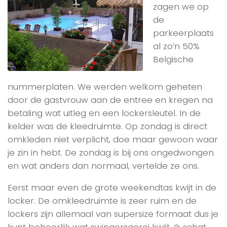
zagen we op
de
parkeerplaats
al zo’n 50%
Belgische
nummerplaten. We werden welkom geheten
door de gastvrouw aan de entree en kregen na
betaling wat uitleg en een lockersleutel. In de
kelder was de kleedruimte. Op zondag is direct
omkleden niet verplicht, doe maar gewoon waar
je zin in hebt. De zondag is bij ons ongedwongen
en wat anders dan normaal, vertelde ze ons.
Eerst maar even de grote weekendtas kwijt in de
locker. De omkleedruimte is zeer ruim en de
lockers zijn allemaal van supersize formaat dus je