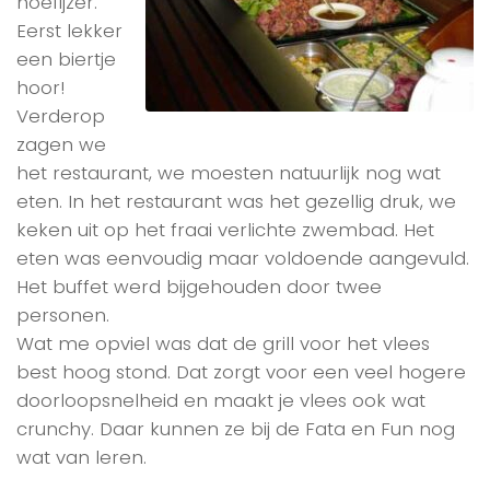
hoefijzer.
Eerst lekker
een biertje
hoor!
Verderop
zagen we
het restaurant, we moesten natuurlijk nog wat
eten. In het restaurant was het gezellig druk, we
keken uit op het fraai verlichte zwembad. Het
eten was eenvoudig maar voldoende aangevuld.
Het buffet werd bijgehouden door twee
personen.
Wat me opviel was dat de grill voor het vlees
best hoog stond. Dat zorgt voor een veel hogere
doorloopsnelheid en maakt je vlees ook wat
crunchy. Daar kunnen ze bij de Fata en Fun nog
wat van leren.