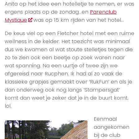
Anita op het idee een hotelletje te nemen, er was
ergens plaats op de zondag…en
Parenclub
Mystique
was op 15 km rijden van het hotel…
De keus viel op een Fletcher hotel met een ruime
wellness in de kelder. Het toezicht was minimaal
dus we kwamen al wat stoute stelletjes tegen die
zo te zien ook een beetje op zoek waren naar
wat spanning. Na een uurtje of twee zijn we
afgereisd naar Rucphen. Ik had al zo vaak de
klassieke grapjes gemaakt over ‘RukFun’ en als je
dan onderweg ook nog langs ‘Stampersgat’
komt dan weet je zeker dat je in de buurt komt.
lol.
Eenmaal
aangekomen
bij de club