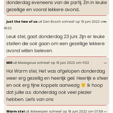
donderdag eveneens van de partij. Zin in leuke
gezellige en vooral lekkere avond..
Wis
...
just the two of us
uit
Den Bosch
schreef op
19 juni 2022
om
de
18:02
me
Leuk stel, gaat donderdag 23 juni. Zijn er leuke
stellen die ook gaan om een gezellige lekkere
avond willen beleven.
Wis
...
Mill
uit
Maasgouw
schreef op
19 juni 2022
om
11:02
de
Hoi Warm stel, Het was afgelopen donderdag
me
weer erg gezellig en heerlijk geil. Heerlijk e sfeer
en ook erg fijne koppels aanwezig
Ik hoop
dat jullie a.s. donderdag ook veel plezier
hebben. Liefs van ons
Wis
...
Warm stel
uit
Antwerpen
schreef op
18 juni 2022
om
07:59