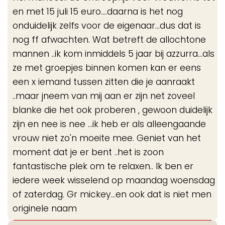
en met 15 juli 15 euro....daarna is het nog
onduidelijk zelfs voor de eigenaar...dus dat is
nog ff afwachten. Wat betreft de allochtone
mannen ..ik kom inmiddels 5 jaar bij azzurra...als
ze met groepjes binnen komen kan er eens
een x iemand tussen zitten die je aanraakt
..maar jneem van mij aan er zijn net zoveel
blanke die het ook proberen , gewoon duidelijk
zijn en nee is nee ...ik heb er als alleengaande
vrouw niet zo'n moeite mee. Geniet van het
moment dat je er bent ..het is zoon
fantastische plek om te relaxen.. Ik ben er
iedere week wisselend op maandag woensdag
of zaterdag. Gr mickey...en ook dat is niet men
originele naam