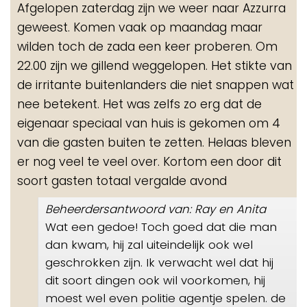
Afgelopen zaterdag zijn we weer naar Azzurra
me
geweest. Komen vaak op maandag maar
wilden toch de zada een keer proberen. Om
22.00 zijn we gillend weggelopen. Het stikte van
de irritante buitenlanders die niet snappen wat
nee betekent. Het was zelfs zo erg dat de
eigenaar speciaal van huis is gekomen om 4
van die gasten buiten te zetten. Helaas bleven
er nog veel te veel over. Kortom een door dit
soort gasten totaal vergalde avond
Beheerdersantwoord van: Ray en Anita
Wat een gedoe! Toch goed dat die man
dan kwam, hij zal uiteindelijk ook wel
geschrokken zijn. Ik verwacht wel dat hij
dit soort dingen ook wil voorkomen, hij
moest wel even politie agentje spelen. de