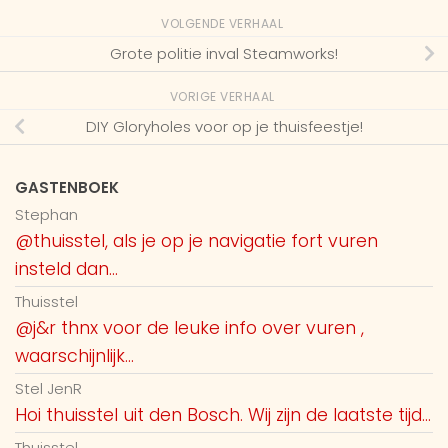
VOLGENDE VERHAAL
Grote politie inval Steamworks!
VORIGE VERHAAL
DIY Gloryholes voor op je thuisfeestje!
GASTENBOEK
Stephan
@thuisstel, als je op je navigatie fort vuren
insteld dan...
Thuisstel
@j&r thnx voor de leuke info over vuren ,
waarschijnlijk...
Stel JenR
Hoi thuisstel uit den Bosch. Wij zijn de laatste tijd...
Thuisstel