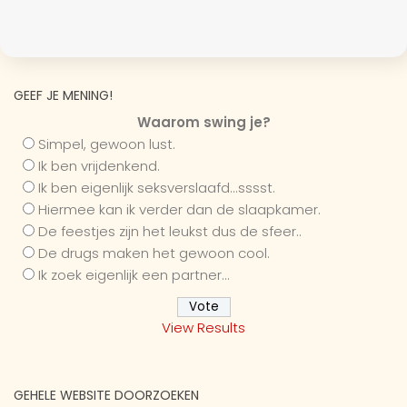
GEEF JE MENING!
Waarom swing je?
Simpel, gewoon lust.
Ik ben vrijdenkend.
Ik ben eigenlijk seksverslaafd...sssst.
Hiermee kan ik verder dan de slaapkamer.
De feestjes zijn het leukst dus de sfeer..
De drugs maken het gewoon cool.
Ik zoek eigenlijk een partner...
View Results
GEHELE WEBSITE DOORZOEKEN