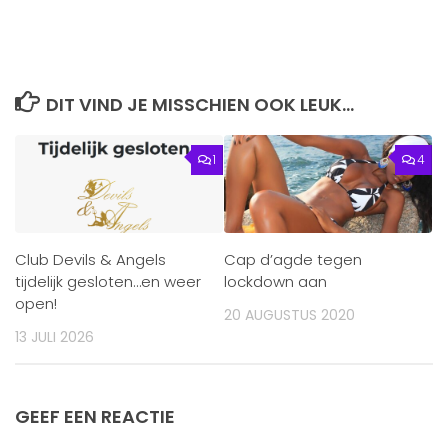
DIT VIND JE MISSCHIEN OOK LEUK...
1
4
Club Devils & Angels
Cap d’agde tegen
tijdelijk gesloten…en weer
lockdown aan
open!
20 AUGUSTUS 2020
13 JULI 2026
GEEF EEN REACTIE