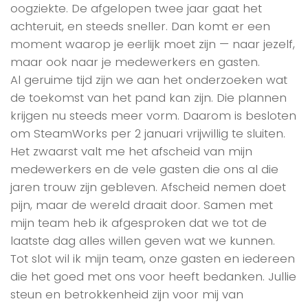
oogziekte. De afgelopen twee jaar gaat het
achteruit, en steeds sneller. Dan komt er een
moment waarop je eerlijk moet zijn — naar jezelf,
maar ook naar je medewerkers en gasten.
Al geruime tijd zijn we aan het onderzoeken wat
de toekomst van het pand kan zijn. Die plannen
krijgen nu steeds meer vorm. Daarom is besloten
om SteamWorks per 2 januari vrijwillig te sluiten.
Het zwaarst valt me het afscheid van mijn
medewerkers en de vele gasten die ons al die
jaren trouw zijn gebleven. Afscheid nemen doet
pijn, maar de wereld draait door. Samen met
mijn team heb ik afgesproken dat we tot de
laatste dag alles willen geven wat we kunnen.
Tot slot wil ik mijn team, onze gasten en iedereen
die het goed met ons voor heeft bedanken. Jullie
steun en betrokkenheid zijn voor mij van