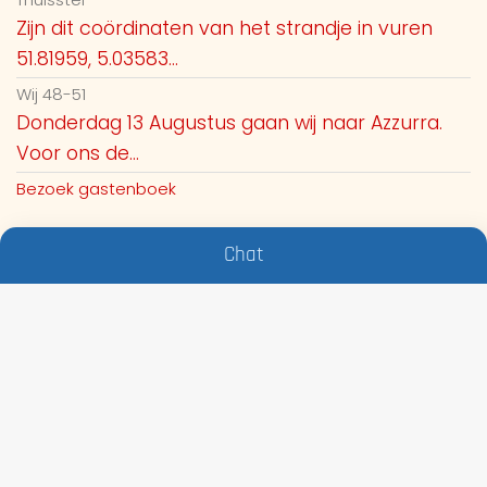
Zijn dit coördinaten van het strandje in vuren
51.81959, 5.03583...
Wij 48-51
Donderdag 13 Augustus gaan wij naar Azzurra.
Voor ons de...
Bezoek gastenboek
Chat