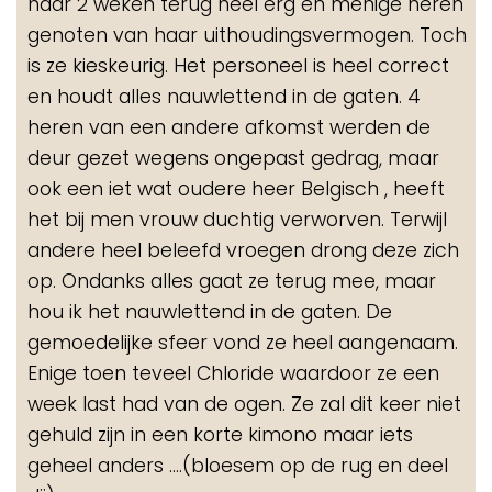
haar 2 weken terug heel erg en menige heren
genoten van haar uithoudingsvermogen. Toch
is ze kieskeurig. Het personeel is heel correct
en houdt alles nauwlettend in de gaten. 4
heren van een andere afkomst werden de
deur gezet wegens ongepast gedrag, maar
ook een iet wat oudere heer Belgisch , heeft
het bij men vrouw duchtig verworven. Terwijl
andere heel beleefd vroegen drong deze zich
op. Ondanks alles gaat ze terug mee, maar
hou ik het nauwlettend in de gaten. De
gemoedelijke sfeer vond ze heel aangenaam.
Enige toen teveel Chloride waardoor ze een
week last had van de ogen. Ze zal dit keer niet
gehuld zijn in een korte kimono maar iets
geheel anders ....(bloesem op de rug en deel