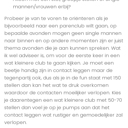
mannen/vrouwen erbij?
Probeer je van te voren te oriënteren als je
bijvoorbeeld naar een parenclub wilt gaan, op
bepaalde avonden mogen geen single mannen
naar binnen en op andere momenten zijn er juist
thema avonden die je aan kunnen spreken. Wat
ik wel adviseer is, om voor de eerste keer in een
wat kleinere club te gaan kijken. Je moet een
beetje handig zijn in contact leggen maar de
tegenpartij ook, dus als je in de fun staat met 150
stellen dan kan het wat te druk overkomen
waardoor de contacten moeilijker verlopen. Kies
je daarentegen een wat kleinere club met 50-70
stellen dan voel je op je pumps aan dat het
contact leggen wat rustiger en gemoedelijker zal
verlopen.