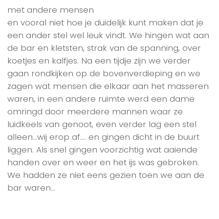
met andere mensen
en vooral niet hoe je duidelijk kunt maken dat je
een ander stel wel leuk vindt. We hingen wat aan
de bar en kletsten, strak van de spanning, over
koetjes en kalfjes. Na een tijdje zijn we verder
gaan rondkijken op de bovenverdieping en we
zagen wat mensen die elkaar aan het masseren
waren, in een andere ruimte werd een dame
omringd door meerdere mannen waar ze
luidkeels van genoot, even verder lag een stel
alleen…wij erop af…. en gingen dicht in de buurt
liggen. Als snel gingen voorzichtig wat aaiende
handen over en weer en het ijs was gebroken.
We hadden ze niet eens gezien toen we aan de
bar waren…