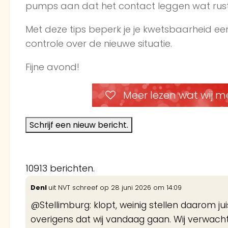
pumps aan dat het contact leggen wat rusti
Met deze tips beperk je je kwetsbaarheid een
controle over de nieuwe situatie.
Fijne avond!
Meer lezen wat wij m
10913 berichten.
DenI
uit
NVT
schreef op
28 juni 2026
om
14:09
@Stellimburg: klopt, weinig stellen daarom ju
overigens dat wij vandaag gaan. Wij verwachte