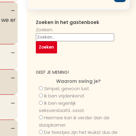
Wissel
...
deze
n we er
Zoeken in het gastenboek
metabox.
Zoeken:
Wissel
...
deze
metabox.
GEEF JE MENING!
Wissel
...
Waarom swing je?
deze
Simpel, gewoon lust.
metabox.
Ik ben vrijdenkend.
Wissel
...
Ik ben eigenlijk
deze
seksverslaafd...sssst.
metabox.
Hiermee kan ik verder dan de
slaapkamer.
Wissel
...
De feestjes zijn het leukst dus de
deze