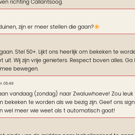
en richting Callantsoog.
uinen, zijn er meer stellen die gaan?
n. Stel 50+. Lijkt ons heerlijk om bekeken te word
uit. Wij zijn vrije genieters. Respect boven alles. Ga 
rug mee bewegen.
m
05:49
e gaan vandaag (zondag) naar Zwaluwhoeve! Zou leuk z
m bekeken te worden als we bezig zijn. Geef ons sig
en wel meer wie weet als t automatisch gaat!