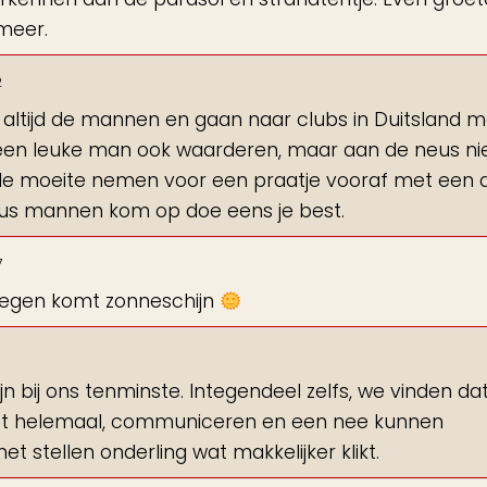
meer.
2
a altijd de mannen en gaan naar clubs in Duitsland m
ij een leuke man ook waarderen, maar aan de neus ni
 de moeite nemen voor een praatje vooraf met een 
Dus mannen kom op doe eens je best.
7
regen komt zonneschijn
 bij ons tenminste. Integendeel zelfs, we vinden dat 
lopt helemaal, communiceren en een nee kunnen
t stellen onderling wat makkelijker klikt.