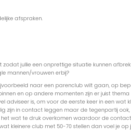
lijke afspraken.
zodat jullie een onprettige situatie kunnen afbrek
ingle mannen/vrouwen erbij?
e bijvoorbeeld naar een parenclub wilt gaan, op be
nnen en op andere momenten zijn er juist thema
l adviseer is, om voor de eerste keer in een wat k
ig zijn in contact leggen maar de tegenpartij ook,
kan het wat te druk overkomen waardoor de contac
wat kleinere club met 50-70 stellen dan voel je op 