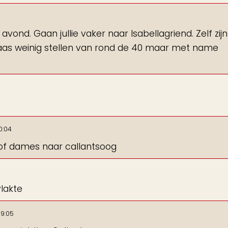
avond. Gaan jullie vaker naar Isabellagriend. Zelf zij
aas weinig stellen van rond de 40 maar met name
0:04
of dames naar callantsoog
lakte
9:05