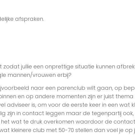
lijke afspraken.
zodat jullie een onprettige situatie kunnen afbrek
ingle mannen/vrouwen erbij?
e bijvoorbeeld naar een parenclub wilt gaan, op be
nnen en op andere momenten zijn er juist thema
l adviseer is, om voor de eerste keer in een wat k
ig zijn in contact leggen maar de tegenpartij ook,
kan het wat te druk overkomen waardoor de contac
wat kleinere club met 50-70 stellen dan voel je op 