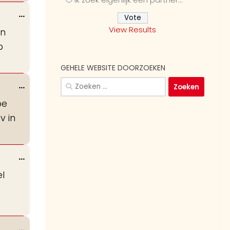
Wissel
...
deze
View Results
en
metabox.
p
GEHELE WEBSITE DOORZOEKEN
Zoeken
Wissel
...
naar:
deze
oe
metabox.
v in
Wissel
...
deze
el
metabox.
Wissel
...