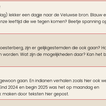
2
jdag) lekker een dagje naar de Veluwse bron. Blauw 
onze leeftijd die we tegen komen? Beetje spanning o
oesterberg, zijn er gelijkgestemden die ook gaan? H
n worden. Wat zijn de mogelijkheden daar? Kan het b
, gewoon gaan. En indianen verhalen zoals hier ook w
 Eind 2024 en begin 2025 was het op maandag en
ek maken door teksten hier gepost.