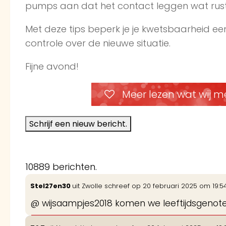
pumps aan dat het contact leggen wat rusti
Met deze tips beperk je je kwetsbaarheid een
controle over de nieuwe situatie.
Fijne avond!
Meer lezen wat wij m
10889 berichten.
Stel27en30
uit
Zwolle
schreef op
20 februari 2025
om
19:5
@ wijsaampjes2018 komen we leeftijdsgenot