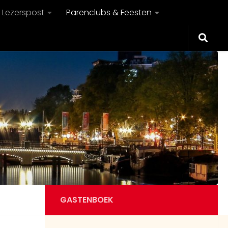
Lezerspost
Parenclubs & Feesten
GASTENBOEK