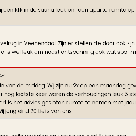
j een klik in de sauna leuk om een aparte ruimte op
lrug in Veenendaal. Zijn er stellen die daar ook zijn
jkt ons wel leuk om naast ontspanning ook wat spann
:54
n van de middag. Wij zijn nu 2x op een maandag ge
r nog laatste keer waren de verhoudingen leuk 5 ste
aart is het advies gesloten ruimte te nemen met jacu
 jong eind 20 Liefs van ons